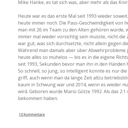
Mike Hanke, es tat sich was, aber mehr als das Kni
Heute war es das erste Mal seit 1993 wieder soweit.
heute immer noch. Die Pass-Geschwindigkeit von h
man mit 26 im Team zu den Alten gehören würde, wa
immer mal wieder vorsichtig sein musste, nicht die
war gut, was sich durchsetzte, nicht allein gegen 
Während man damals aber über Abwehrprobleme jah
heute alles so mühelos — bis es in die eigene Richt
seit 1993, Sekunden bevor man ihn in den Händen h
So schnell, so jung, so intelligent konnte es nur d
griff, auch wenn man da lange Zeit allzu betriebsbl
kaum in Schwung war und 2014, wenn es wieder ma
wird. Geboren wurde Mario Götze 1992. Als das 2:1 v
bekommen haben.
10 Kommentare