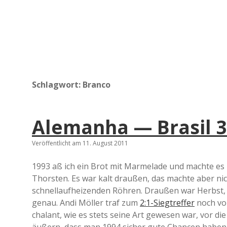
Schlagwort:
Branco
Alemanha — Brasil 3
Veröffentlicht am 11. August 2011
1993 aß ich ein Brot mit Marmelade und machte es
Thorsten. Es war kalt draußen, das machte aber nic
schnellaufheizenden Röhren. Draußen war Herbst, i
genau. Andi Möller traf zum
2:1-Siegtreffer
noch vor
chalant, wie es stets seine Art gewesen war, vor d