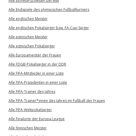
Alle Elfmeterschießen bei WM
Alle Endspiele des olympischen Fußballturniers
Alle englischen Meister
Alle englischen Pokalsieger bzw. FA-Cup-Sieger
Alle estnischen Meister
Alle estnischen Pokalsieger
Alle Europameister der Frauen
Alle FDGB-Pokalsieger in der DDR
Alle FIFA-Mitglieder in einer Liste
Alle FIFA-Präsidenten in einer Liste
Alle FIFA-Trainer des Jahres
Alle FIFA-Trainer*innen des Jahres im Fußball der Frauen
Alle FIFA-Weltpokalsieger
Alle Finalorte der Europa League
Alle finnischen Meister