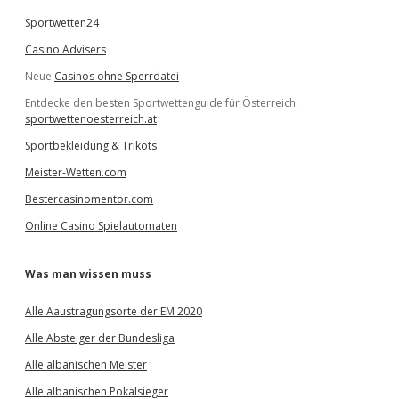
Sportwetten24
Casino Advisers
Neue
Casinos ohne Sperrdatei
Entdecke den besten Sportwettenguide für Österreich:
sportwettenoesterreich.at
Sportbekleidung & Trikots
Meister-Wetten.com
Bestercasinomentor.com
Online Casino Spielautomaten
Was man wissen muss
Alle Aaustragungsorte der EM 2020
Alle Absteiger der Bundesliga
Alle albanischen Meister
Alle albanischen Pokalsieger