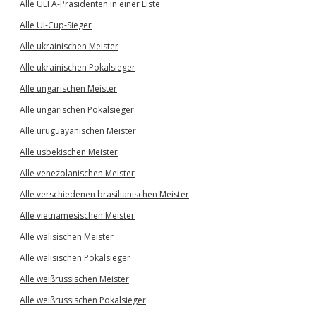
Alle UEFA-Präsidenten in einer Liste
Alle UI-Cup-Sieger
Alle ukrainischen Meister
Alle ukrainischen Pokalsieger
Alle ungarischen Meister
Alle ungarischen Pokalsieger
Alle uruguayanischen Meister
Alle usbekischen Meister
Alle venezolanischen Meister
Alle verschiedenen brasilianischen Meister
Alle vietnamesischen Meister
Alle walisischen Meister
Alle walisischen Pokalsieger
Alle weißrussischen Meister
Alle weißrussischen Pokalsieger