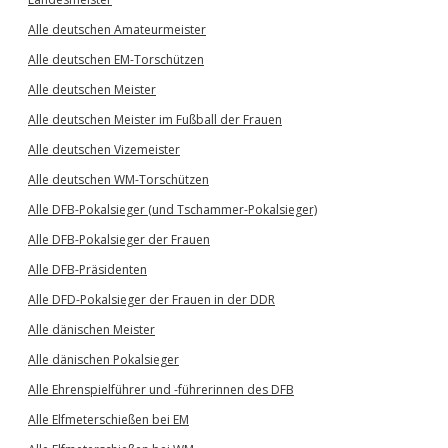
Alle deutschen Amateurmeister
Alle deutschen EM-Torschützen
Alle deutschen Meister
Alle deutschen Meister im Fußball der Frauen
Alle deutschen Vizemeister
Alle deutschen WM-Torschützen
Alle DFB-Pokalsieger (und Tschammer-Pokalsieger)
Alle DFB-Pokalsieger der Frauen
Alle DFB-Präsidenten
Alle DFD-Pokalsieger der Frauen in der DDR
Alle dänischen Meister
Alle dänischen Pokalsieger
Alle Ehrenspielführer und -führerinnen des DFB
Alle Elfmeterschießen bei EM