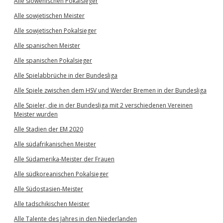
Alle slowenischen Pokalsieger
Alle sowjetischen Meister
Alle sowjetischen Pokalsieger
Alle spanischen Meister
Alle spanischen Pokalsieger
Alle Spielabbrüche in der Bundesliga
Alle Spiele zwischen dem HSV und Werder Bremen in der Bundesliga
Alle Spieler, die in der Bundesliga mit 2 verschiedenen Vereinen
Meister wurden
Alle Stadien der EM 2020
Alle südafrikanischen Meister
Alle Südamerika-Meister der Frauen
Alle südkoreanischen Pokalsieger
Alle Südostasien-Meister
Alle tadschikischen Meister
Alle Talente des Jahres in den Niederlanden