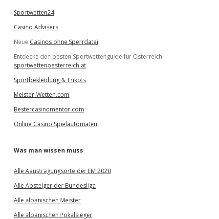
Sportwetten24
Casino Advisers
Neue
Casinos ohne Sperrdatei
Entdecke den besten Sportwettenguide für Österreich:
sportwettenoesterreich.at
Sportbekleidung & Trikots
Meister-Wetten.com
Bestercasinomentor.com
Online Casino Spielautomaten
Was man wissen muss
Alle Aaustragungsorte der EM 2020
Alle Absteiger der Bundesliga
Alle albanischen Meister
Alle albanischen Pokalsieger