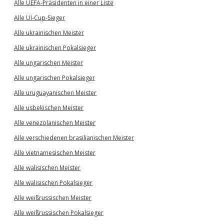
Alle UEFA-Präsidenten in einer Liste
Alle UI-Cup-Sieger
Alle ukrainischen Meister
Alle ukrainischen Pokalsieger
Alle ungarischen Meister
Alle ungarischen Pokalsieger
Alle uruguayanischen Meister
Alle usbekischen Meister
Alle venezolanischen Meister
Alle verschiedenen brasilianischen Meister
Alle vietnamesischen Meister
Alle walisischen Meister
Alle walisischen Pokalsieger
Alle weißrussischen Meister
Alle weißrussischen Pokalsieger