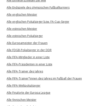
Alle Elfmeterschießen bei WM
Alle Endspiele des olympischen Fußballturniers
Alle englischen Meister
Alle englischen Pokalsieger bzw. FA-Cup-Sieger
Alle estnischen Meister
Alle estnischen Pokalsieger
Alle Europameister der Frauen
Alle FDGB-Pokalsieger in der DDR
Alle FIFA-Mitglieder in einer Liste
Alle FIFA-Präsidenten in einer Liste
Alle FIFA-Trainer des Jahres
Alle FIFA-Trainer*innen des Jahres im Fußball der Frauen
Alle FIFA-Weltpokalsieger
Alle Finalorte der Europa League
Alle finnischen Meister