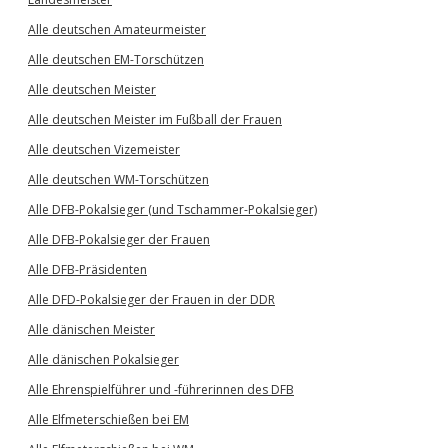
Alle deutschen Amateurmeister
Alle deutschen EM-Torschützen
Alle deutschen Meister
Alle deutschen Meister im Fußball der Frauen
Alle deutschen Vizemeister
Alle deutschen WM-Torschützen
Alle DFB-Pokalsieger (und Tschammer-Pokalsieger)
Alle DFB-Pokalsieger der Frauen
Alle DFB-Präsidenten
Alle DFD-Pokalsieger der Frauen in der DDR
Alle dänischen Meister
Alle dänischen Pokalsieger
Alle Ehrenspielführer und -führerinnen des DFB
Alle Elfmeterschießen bei EM