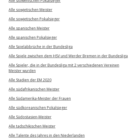
Alle slowenischen Pokalsieger
Alle sowjetischen Meister
Alle sowjetischen Pokalsieger
Alle spanischen Meister
Alle spanischen Pokalsieger
Alle Spielabbrüche in der Bundesliga
Alle Spiele zwischen dem HSV und Werder Bremen in der Bundesliga
Alle Spieler, die in der Bundesliga mit 2 verschiedenen Vereinen
Meister wurden
Alle Stadien der EM 2020
Alle südafrikanischen Meister
Alle Südamerika-Meister der Frauen
Alle südkoreanischen Pokalsieger
Alle Südostasien-Meister
Alle tadschikischen Meister
Alle Talente des Jahres in den Niederlanden