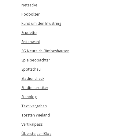
Netzecke
Podbolzer
Rund um den Brustring
Scudetto
Seitenwahl
SG Neureich-Bimbeshausen
Spielbeobachter
Spottschau
Stadioncheck
Stadtneurotiker
Stehblog
Textilvergehen
Torsten Wieland
Vertikalpass
Übersteiger-Blog