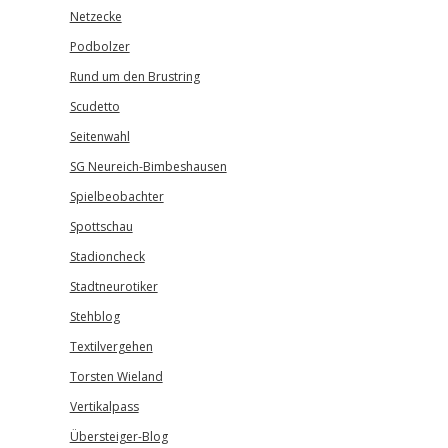
Netzecke
Podbolzer
Rund um den Brustring
Scudetto
Seitenwahl
SG Neureich-Bimbeshausen
Spielbeobachter
Spottschau
Stadioncheck
Stadtneurotiker
Stehblog
Textilvergehen
Torsten Wieland
Vertikalpass
Übersteiger-Blog