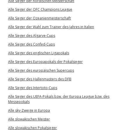
Alle Sieger der nordischen Meisterschaft
Alle Sieger der OFC Champions League
Alle Sieger der Ozeanienmeisterschaft
Alle Sieger der Wahl zum Trainer des Jahres in Italien
Alle Sieger des Algarve-Cups
Alle Sieger des Confed-Cups
Alle Sieger des englischen Ligapokals
Alle Sieger des Europapokals der Pokalsieger
Alle Sieger des europäischen Supercups
Alle Sieger des Hallenmasters des DFB
Alle Sieger des Intertoto-Cups
Alle Sieger des UEFA-Pokals bzw. der Europa League bzw. des
Messepokals
Alle sky-Zweige in Europa
Alle slowakischen Meister
Alle slowakischen Pokalsieger