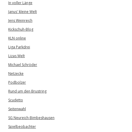
In voller Länge
Janus' kleine Welt
Jens Weinreich
Kickschuh-Blog
KLN online
Liga Parkdrei
Lizas Welt
Michael Schröder
Netzecke
Podbolzer
Rund um den Brustring
Scudetto
Seitenwahl
SG Neureich-Bimbeshausen
Spielbeobachter