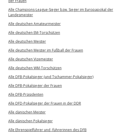
der Frauen
Alle Champions-League-Sieger bzw. Sieger im Europapokal der
Landesmeister
Alle deutschen Amateurmeister
Alle deutschen EM-Torschützen
Alle deutschen Meister
Alle deutschen Meister im Fußball der Frauen
Alle deutschen Vizemeister
Alle deutschen WM-Torschützen
Alle DFB-Pokalsieger (und Tschammer-Pokalsieger)
Alle DFB-Pokalsieger der Frauen
Alle DFB-Präsidenten
Alle DFD-Pokalsieger der Frauen in der DDR
Alle dänischen Meister
Alle dänischen Pokalsieger
Alle Ehrenspielführer und -führerinnen des DFB