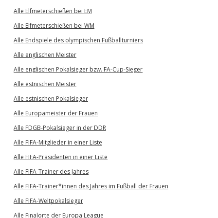
Alle Elfmeterschießen bei EM
Alle Elfmeterschießen bei WM
Alle Endspiele des olympischen Fußballturniers
Alle englischen Meister
Alle englischen Pokalsieger bzw. FA-Cup-Sieger
Alle estnischen Meister
Alle estnischen Pokalsieger
Alle Europameister der Frauen
Alle FDGB-Pokalsieger in der DDR
Alle FIFA-Mitglieder in einer Liste
Alle FIFA-Präsidenten in einer Liste
Alle FIFA-Trainer des Jahres
Alle FIFA-Trainer*innen des Jahres im Fußball der Frauen
Alle FIFA-Weltpokalsieger
Alle Finalorte der Europa League