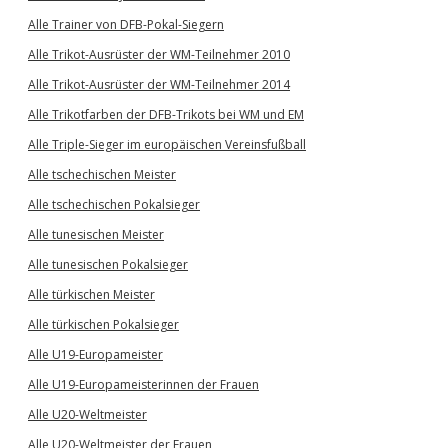
Alle Trainer von DFB-Pokal-Siegern
Alle Trikot-Ausrüster der WM-Teilnehmer 2010
Alle Trikot-Ausrüster der WM-Teilnehmer 2014
Alle Trikotfarben der DFB-Trikots bei WM und EM
Alle Triple-Sieger im europäischen Vereinsfußball
Alle tschechischen Meister
Alle tschechischen Pokalsieger
Alle tunesischen Meister
Alle tunesischen Pokalsieger
Alle türkischen Meister
Alle türkischen Pokalsieger
Alle U19-Europameister
Alle U19-Europameisterinnen der Frauen
Alle U20-Weltmeister
Alle U20-Weltmeister der Frauen