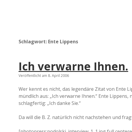
Schlagwort:
Ente Lippens
Ich verwarne Ihnen.
Veröffentlicht am 8. April 2006
Wer kennt es nicht, das legendäre Zitat von Ente L
mündlich aus: „Ich verwarne Ihnen.“ Ente Lippens, 
schlagfertig: „Ich danke Sie.“
Da will die B. Z. natürlich nicht nachstehen und fra
[photopress:podolski_interview_1_1.jpg,full,centere