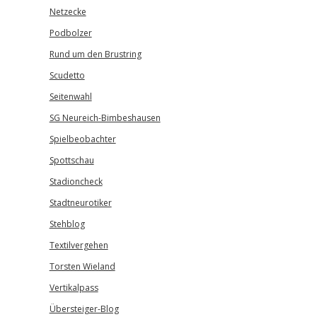
Netzecke
Podbolzer
Rund um den Brustring
Scudetto
Seitenwahl
SG Neureich-Bimbeshausen
Spielbeobachter
Spottschau
Stadioncheck
Stadtneurotiker
Stehblog
Textilvergehen
Torsten Wieland
Vertikalpass
Übersteiger-Blog