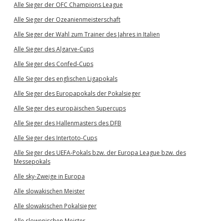
Alle Sieger der OFC Champions League
Alle Sieger der Ozeanienmeisterschaft
Alle Sieger der Wahl zum Trainer des Jahres in Italien
Alle Sieger des Algarve-Cups
Alle Sieger des Confed-Cups
Alle Sieger des englischen Ligapokals
Alle Sieger des Europapokals der Pokalsieger
Alle Sieger des europäischen Supercups
Alle Sieger des Hallenmasters des DFB
Alle Sieger des Intertoto-Cups
Alle Sieger des UEFA-Pokals bzw. der Europa League bzw. des
Messepokals
Alle sky-Zweige in Europa
Alle slowakischen Meister
Alle slowakischen Pokalsieger
Alle slowenischen Meister