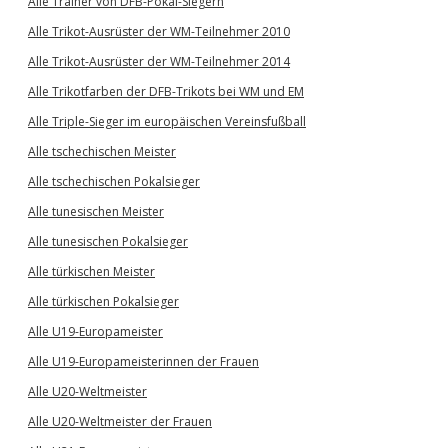
Alle Trainer von DFB-Pokal-Siegern
Alle Trikot-Ausrüster der WM-Teilnehmer 2010
Alle Trikot-Ausrüster der WM-Teilnehmer 2014
Alle Trikotfarben der DFB-Trikots bei WM und EM
Alle Triple-Sieger im europäischen Vereinsfußball
Alle tschechischen Meister
Alle tschechischen Pokalsieger
Alle tunesischen Meister
Alle tunesischen Pokalsieger
Alle türkischen Meister
Alle türkischen Pokalsieger
Alle U19-Europameister
Alle U19-Europameisterinnen der Frauen
Alle U20-Weltmeister
Alle U20-Weltmeister der Frauen