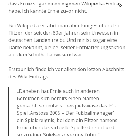
dass Ernie sogar einen
eigenen Wikipedia-Eintrag
habe. Ich kannte Ernie zuvor nicht.
Bei Wikipedia erfährt man aber Einiges über den
Flitzer, der seit den 80er Jahren sein Unwesen in
deutschen Landen treibt. Und mir ist sogar eine
Dame bekannt, die bei seiner Entblätterungsaktion
auf dem Schulhof anwesend war.
Erstaunlich finde ich vor allem den letzen Abschnitt
des Wiki-Eintrags:
„Daneben hat Ernie auch in anderen
Bereichen sich bereits einen Namen
gemacht. So umfasst beispielsweise das PC-
Spiel ‚Anstoss 2005 – Der Fußballmanager‘
ein Spielereignis, bei dem ein Flitzer namens
Ernie über das virtuelle Spielfeld rennt und
so zu einer Spielverzögerung führt.“