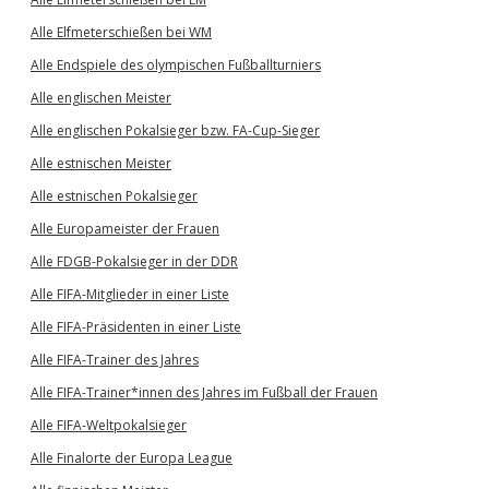
Alle Elfmeterschießen bei WM
Alle Endspiele des olympischen Fußballturniers
Alle englischen Meister
Alle englischen Pokalsieger bzw. FA-Cup-Sieger
Alle estnischen Meister
Alle estnischen Pokalsieger
Alle Europameister der Frauen
Alle FDGB-Pokalsieger in der DDR
Alle FIFA-Mitglieder in einer Liste
Alle FIFA-Präsidenten in einer Liste
Alle FIFA-Trainer des Jahres
Alle FIFA-Trainer*innen des Jahres im Fußball der Frauen
Alle FIFA-Weltpokalsieger
Alle Finalorte der Europa League