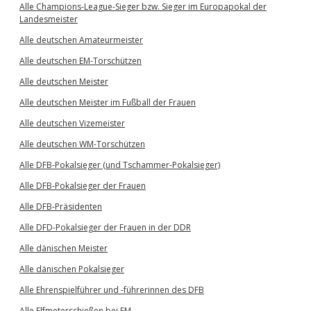
Alle Champions-League-Sieger bzw. Sieger im Europapokal der
Landesmeister
Alle deutschen Amateurmeister
Alle deutschen EM-Torschützen
Alle deutschen Meister
Alle deutschen Meister im Fußball der Frauen
Alle deutschen Vizemeister
Alle deutschen WM-Torschützen
Alle DFB-Pokalsieger (und Tschammer-Pokalsieger)
Alle DFB-Pokalsieger der Frauen
Alle DFB-Präsidenten
Alle DFD-Pokalsieger der Frauen in der DDR
Alle dänischen Meister
Alle dänischen Pokalsieger
Alle Ehrenspielführer und -führerinnen des DFB
Alle Elfmeterschießen bei EM