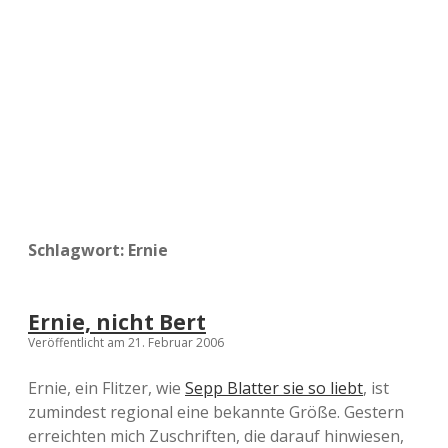
a
d
e
Schlagwort:
Ernie
Ernie, nicht Bert
Veröffentlicht am 21. Februar 2006
Ernie, ein Flitzer, wie
Sepp Blatter sie so liebt
, ist
zumindest regional eine bekannte Größe. Gestern
erreichten mich Zuschriften, die darauf hinwiesen,