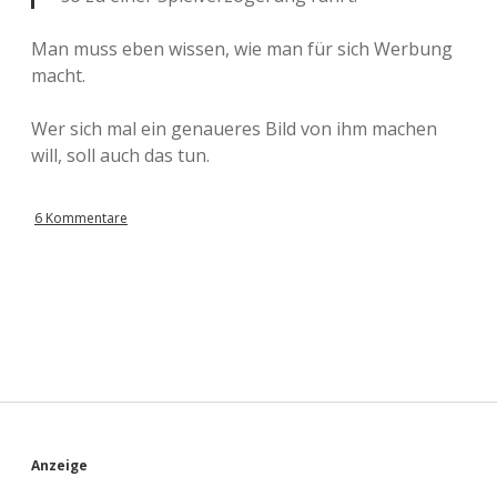
Man muss eben wissen, wie man für sich Werbung
macht.
Wer sich mal ein genaueres Bild von ihm machen
will, soll auch das tun.
6 Kommentare
S
Anzeige