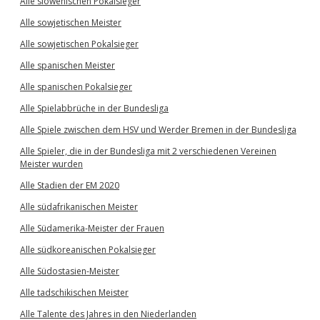
Alle slowenischen Pokalsieger
Alle sowjetischen Meister
Alle sowjetischen Pokalsieger
Alle spanischen Meister
Alle spanischen Pokalsieger
Alle Spielabbrüche in der Bundesliga
Alle Spiele zwischen dem HSV und Werder Bremen in der Bundesliga
Alle Spieler, die in der Bundesliga mit 2 verschiedenen Vereinen
Meister wurden
Alle Stadien der EM 2020
Alle südafrikanischen Meister
Alle Südamerika-Meister der Frauen
Alle südkoreanischen Pokalsieger
Alle Südostasien-Meister
Alle tadschikischen Meister
Alle Talente des Jahres in den Niederlanden