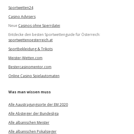
Sportwetten24
Casino Advisers
Neue
Casinos ohne Sperrdatei
Entdecke den besten Sportwettenguide für Österreich:
sportwettenoesterreich.at
Sportbekleidung & Trikots
Meister-Wetten.com
Bestercasinomentor.com
Online Casino Spielautomaten
Was man wissen muss
Alle Aaustragungsorte der EM 2020
Alle Absteiger der Bundesliga
Alle albanischen Meister
Alle albanischen Pokalsieger