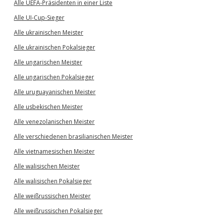
Alle UEFA-Präsidenten in einer Liste
Alle UI-Cup-Sieger
Alle ukrainischen Meister
Alle ukrainischen Pokalsieger
Alle ungarischen Meister
Alle ungarischen Pokalsieger
Alle uruguayanischen Meister
Alle usbekischen Meister
Alle venezolanischen Meister
Alle verschiedenen brasilianischen Meister
Alle vietnamesischen Meister
Alle walisischen Meister
Alle walisischen Pokalsieger
Alle weißrussischen Meister
Alle weißrussischen Pokalsieger