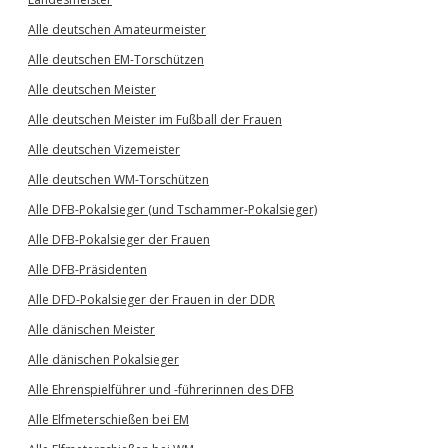
Alle deutschen Amateurmeister
Alle deutschen EM-Torschützen
Alle deutschen Meister
Alle deutschen Meister im Fußball der Frauen
Alle deutschen Vizemeister
Alle deutschen WM-Torschützen
Alle DFB-Pokalsieger (und Tschammer-Pokalsieger)
Alle DFB-Pokalsieger der Frauen
Alle DFB-Präsidenten
Alle DFD-Pokalsieger der Frauen in der DDR
Alle dänischen Meister
Alle dänischen Pokalsieger
Alle Ehrenspielführer und -führerinnen des DFB
Alle Elfmeterschießen bei EM