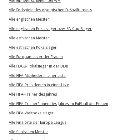
Alle Elfmeterschießen bei WM
Alle Endspiele des olympischen Fußballturniers
Alle englischen Meister
Alle englischen Pokalsieger bzw. FA-Cup-Sieger
Alle estnischen Meister
Alle estnischen Pokalsieger
Alle Europameister der Frauen
Alle FDGB-Pokalsieger in der DDR
Alle FIFA-Mitglieder in einer Liste
Alle FIFA-Präsidenten in einer Liste
Alle FIFA-Trainer des Jahres
Alle FIFA-Trainer*innen des Jahres im Fußball der Frauen
Alle FIFA-Weltpokalsieger
Alle Finalorte der Europa League
Alle finnischen Meister