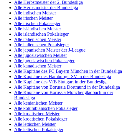
Alle Herbstmeister der 2. Bundesliga
Alle Herbstmeister der Bundesliga
Alle indischen Meister
Alle irischen Meister
Alle irischen Pokalsieger
Alle isländischen Meister
Alle isländischen Pokalsieger
Alle italienischen Meister
Alle italienischen Pokalsieger
Alle japanischen Meister der J-League
Alle jugoslawischen Meister
Alle jugoslawischen Pokalsieger
Alle kanadischen Meister
Alle Kapitäne des FC Bayern München in der Bundesliga
Alle Kapitäne des Hamburger SV in der Bundesliga
Alle Kapitäne des VfB Stuttgart in der Bundesliga
Alle Kapitäne von Borussia Dortmund in der Bundesliga
Alle Kapitäne von Borussia Mönchengladbach in der
Bundesliga
Alle kenianischen Meister
Alle kolumbianischen Pokalsieger
Alle kroatischen Meister
Alle kroatischen Pokalsieger
Alle lettischen Meister
Alle lettischen Pokalsieger