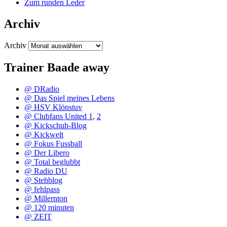
Zum runden Leder
Archiv
Archiv
Trainer Baade away
@ DRadio
@ Das Spiel meines Lebens
@ HSV Klönstuv
@ Clubfans United 1
,
2
@ Kickschuh-Blog
@ Kickwelt
@ Fokus Fussball
@ Der Libero
@ Total beglubbt
@ Radio DU
@ Stehblog
@ fehlpass
@ Millernton
@ 120 minuten
@ ZEIT