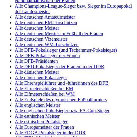
Nationalmannschaft der Frauen
Alle Champions-League-Sieger bzw. Sieger im Europapokal
der Landesmeister
Alle deutschen Amateurmeister
Alle deutschen EM-Torschützen
Alle deutschen Meister
Alle deutschen Meister im Fußball der Frauen
Alle deutschen Vizemeister
Alle deutschen WM-Torschützen
Alle DFB-Pokalsieger (und Tschammer-Pokalsieger)
Alle DFB-Pokalsieger der Frauen
Alle DFB-Präsidenten
Alle DFD-Pokalsieger der Frauen in der DDR
Alle dänischen Meister
Alle dänischen Pokalsieger
Alle Ehrenspielführer und -führerinnen des DFB
Alle Elfmeterschießen bei EM
Alle Elfmeterschießen bei WM
Alle Endspiele des olympischen Fußballturniers
Alle englischen Meister
Alle englischen Pokalsieger bzw. FA-Cup-Sieger
Alle estnischen Meister
Alle estnischen Pokalsieger
Alle Europameister der Frauen
Alle FDGB-Pokalsieger in der DDR