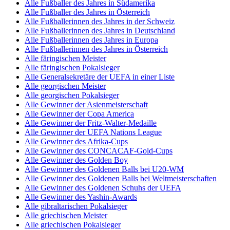
Alle Fußballer des Jahres in Südamerika
Alle Fußballer des Jahres in Österreich
Alle Fußballerinnen des Jahres in der Schweiz
Alle Fußballerinnen des Jahres in Deutschland
Alle Fußballerinnen des Jahres in Europa
Alle Fußballerinnen des Jahres in Österreich
Alle färingischen Meister
Alle färingischen Pokalsieger
Alle Generalsekretäre der UEFA in einer Liste
Alle georgischen Meister
Alle georgischen Pokalsieger
Alle Gewinner der Asienmeisterschaft
Alle Gewinner der Copa America
Alle Gewinner der Fritz-Walter-Medaille
Alle Gewinner der UEFA Nations League
Alle Gewinner des Afrika-Cups
Alle Gewinner des CONCACAF-Gold-Cups
Alle Gewinner des Golden Boy
Alle Gewinner des Goldenen Balls bei U20-WM
Alle Gewinner des Goldenen Balls bei Weltmeisterschaften
Alle Gewinner des Goldenen Schuhs der UEFA
Alle Gewinner des Yashin-Awards
Alle gibraltarischen Pokalsieger
Alle griechischen Meister
Alle griechischen Pokalsieger