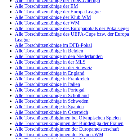
Alle Torschützenkönige der DDR-Oberliga
Alle Torschützenkönige der EM
Alle Torschützenkönige der Europa League
Alle Torschützenkönige der Klub-WM
Alle Torschützenkönige der WM
Alle Torschützenkönige des Europapokals der Pokalsieger
Alle Torschützenkönige des UEFA-Cups bzw. der Europa
League
Alle Torschützenkönige im DFB-Pokal
Alle Torschützenkönige in Belgien
Alle Torschützenkönige in den Niederlanden
Alle Torschützenkönige in der MLS
Alle Torschützenkönige in der Schweiz
Alle Torschützenkönige in England
Alle Torschützenkönige in Frankreich
Alle Torschützenkönige in Italien
Alle Torschützenkönige in Portugal
Alle Torschützenkönige in Schottland
Alle Torschützenkönige in Schweden
Alle Torschützenkönige in Spanien
Alle Torschützenkönige in Österreich
Alle Torschützenköniginnen bei Olympischen Spielen
Alle Torschützenköniginnen der Bundesliga der Frauen
Alle Torschützenköniginnen der Europameisterschaft
Alle Torschützenköniginnen der Frauen-WM