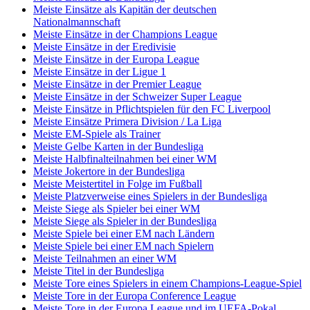
Meiste Einsätze als Kapitän der deutschen
Nationalmannschaft
Meiste Einsätze in der Champions League
Meiste Einsätze in der Eredivisie
Meiste Einsätze in der Europa League
Meiste Einsätze in der Ligue 1
Meiste Einsätze in der Premier League
Meiste Einsätze in der Schweizer Super League
Meiste Einsätze in Pflichtspielen für den FC Liverpool
Meiste Einsätze Primera Division / La Liga
Meiste EM-Spiele als Trainer
Meiste Gelbe Karten in der Bundesliga
Meiste Halbfinalteilnahmen bei einer WM
Meiste Jokertore in der Bundesliga
Meiste Meistertitel in Folge im Fußball
Meiste Platzverweise eines Spielers in der Bundesliga
Meiste Siege als Spieler bei einer WM
Meiste Siege als Spieler in der Bundesliga
Meiste Spiele bei einer EM nach Ländern
Meiste Spiele bei einer EM nach Spielern
Meiste Teilnahmen an einer WM
Meiste Titel in der Bundesliga
Meiste Tore eines Spielers in einem Champions-League-Spiel
Meiste Tore in der Europa Conference League
Meiste Tore in der Europa League und im UEFA-Pokal