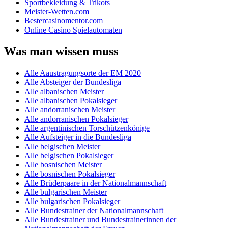
Sportbekleidung & Trikots
Meister-Wetten.com
Bestercasinomentor.com
Online Casino Spielautomaten
Was man wissen muss
Alle Aaustragungsorte der EM 2020
Alle Absteiger der Bundesliga
Alle albanischen Meister
Alle albanischen Pokalsieger
Alle andorranischen Meister
Alle andorranischen Pokalsieger
Alle argentinischen Torschützenkönige
Alle Aufsteiger in die Bundesliga
Alle belgischen Meister
Alle belgischen Pokalsieger
Alle bosnischen Meister
Alle bosnischen Pokalsieger
Alle Brüderpaare in der Nationalmannschaft
Alle bulgarischen Meister
Alle bulgarischen Pokalsieger
Alle Bundestrainer der Nationalmannschaft
Alle Bundestrainer und Bundestrainerinnen der