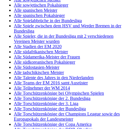
Alle sowjetischen Pokalsieger
Alle spanischen Meister
Alle spanischen Pokalsieger
Alle Spielabbrüche in der Bundesliga
Alle Spiele zwischen dem HSV und Werder Bremen in der
Bundesliga
Alle Spieler, die in der Bundesliga mit 2 verschiedenen
Vereinen Meister wurden
Alle Stadien der EM 2020
Alle südafrikanischen Meister
Alle Südamerika-Meister der Frauen
Alle südkoreanischen Pokalsieger
Alle Südostasien-Meister
Alle tadschikischen Meister
Alle Talente des Jahres in den Niederlanden
Alle Teams der EM 2016 samt Ausrüster
Alle Teilnehmer der WM 2014
Alle Torschützenkönige bei Olympischen Spielen
Alle Torschützenkönige der 2. Bundesliga
Alle Torschützenkönige der 3. Liga
Alle Torschützenkönige der Bundesliga
Alle Torschützenkönige der Champions League sowie des
Europapokals der Landesmeister
Alle Torschützenkönige der Copa America