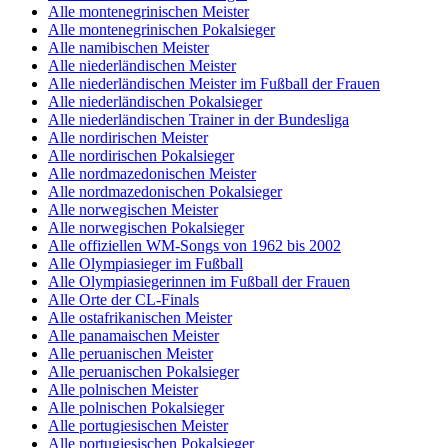
Alle montenegrinischen Meister
Alle montenegrinischen Pokalsieger
Alle namibischen Meister
Alle niederländischen Meister
Alle niederländischen Meister im Fußball der Frauen
Alle niederländischen Pokalsieger
Alle niederländischen Trainer in der Bundesliga
Alle nordirischen Meister
Alle nordirischen Pokalsieger
Alle nordmazedonischen Meister
Alle nordmazedonischen Pokalsieger
Alle norwegischen Meister
Alle norwegischen Pokalsieger
Alle offiziellen WM-Songs von 1962 bis 2002
Alle Olympiasieger im Fußball
Alle Olympiasiegerinnen im Fußball der Frauen
Alle Orte der CL-Finals
Alle ostafrikanischen Meister
Alle panamaischen Meister
Alle peruanischen Meister
Alle peruanischen Pokalsieger
Alle polnischen Meister
Alle polnischen Pokalsieger
Alle portugiesischen Meister
Alle portugiesischen Pokalsieger