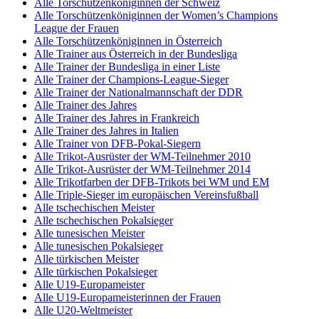
Alle Torschützenköniginnen der Schweiz
Alle Torschützenköniginnen der Women’s Champions
League der Frauen
Alle Torschützenköniginnen in Österreich
Alle Trainer aus Österreich in der Bundesliga
Alle Trainer der Bundesliga in einer Liste
Alle Trainer der Champions-League-Sieger
Alle Trainer der Nationalmannschaft der DDR
Alle Trainer des Jahres
Alle Trainer des Jahres in Frankreich
Alle Trainer des Jahres in Italien
Alle Trainer von DFB-Pokal-Siegern
Alle Trikot-Ausrüster der WM-Teilnehmer 2010
Alle Trikot-Ausrüster der WM-Teilnehmer 2014
Alle Trikotfarben der DFB-Trikots bei WM und EM
Alle Triple-Sieger im europäischen Vereinsfußball
Alle tschechischen Meister
Alle tschechischen Pokalsieger
Alle tunesischen Meister
Alle tunesischen Pokalsieger
Alle türkischen Meister
Alle türkischen Pokalsieger
Alle U19-Europameister
Alle U19-Europameisterinnen der Frauen
Alle U20-Weltmeister