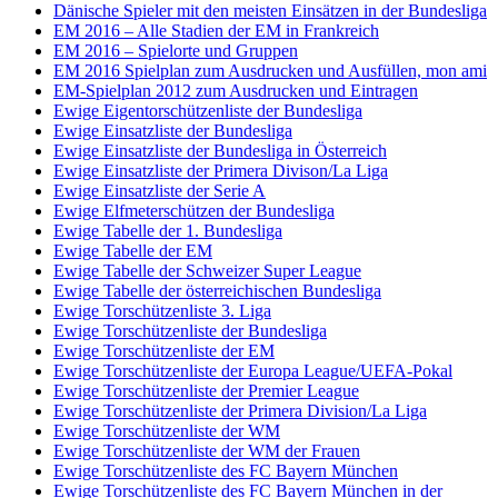
Dänische Spieler mit den meisten Einsätzen in der Bundesliga
EM 2016 – Alle Stadien der EM in Frankreich
EM 2016 – Spielorte und Gruppen
EM 2016 Spielplan zum Ausdrucken und Ausfüllen, mon ami
EM-Spielplan 2012 zum Ausdrucken und Eintragen
Ewige Eigentorschützenliste der Bundesliga
Ewige Einsatzliste der Bundesliga
Ewige Einsatzliste der Bundesliga in Österreich
Ewige Einsatzliste der Primera Divison/La Liga
Ewige Einsatzliste der Serie A
Ewige Elfmeterschützen der Bundesliga
Ewige Tabelle der 1. Bundesliga
Ewige Tabelle der EM
Ewige Tabelle der Schweizer Super League
Ewige Tabelle der österreichischen Bundesliga
Ewige Torschützenliste 3. Liga
Ewige Torschützenliste der Bundesliga
Ewige Torschützenliste der EM
Ewige Torschützenliste der Europa League/UEFA-Pokal
Ewige Torschützenliste der Premier League
Ewige Torschützenliste der Primera Division/La Liga
Ewige Torschützenliste der WM
Ewige Torschützenliste der WM der Frauen
Ewige Torschützenliste des FC Bayern München
Ewige Torschützenliste des FC Bayern München in der