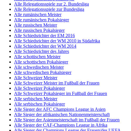
Alle Relegationsspiele zur 2. Bundesliga
Alle Relegationsspiele zur Bundesliga
Alle rumänischen Meister
Alle rumänischen Pokalsieger
Alle russischen Meister
Alle russischen Pokalsieger
Alle Schiedsrichter der EM 2016
Alle Schiedsrichter der WM 2010 in Südafrika
Alle Schiedsrichter der WM 2014
Alle Schiedsrichter des Jahres
Alle schottischen Meister
Alle schottischen Pokalsieger
Alle schwedischen Meister
Alle schwedischen Pokalsieger
Alle Schweizer Meister
Alle Schweizer Meister im Fußball der Frauen
Alle Schweizer Pokalsieger
Alle Schweizer Pokalsieger im Fußball der Frauen
Alle serbischen Meister
Alle serbischen Pokalsieger
Alle Sieger der AFC Champions League in Asien
Alle Sieger der afrikanischen Nationenmeisterschaft
Alle Sieger der Asienmeisterschaft im Fußball der Frauen
Alle Sieger der CAF-Champions League in Afrika
Alle Sieger der Champions League der Frauen/des UEFA