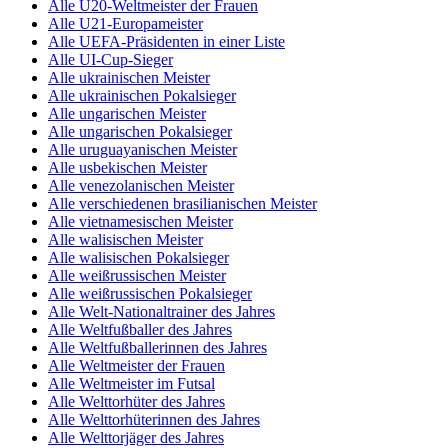
Alle U20-Weltmeister der Frauen
Alle U21-Europameister
Alle UEFA-Präsidenten in einer Liste
Alle UI-Cup-Sieger
Alle ukrainischen Meister
Alle ukrainischen Pokalsieger
Alle ungarischen Meister
Alle ungarischen Pokalsieger
Alle uruguayanischen Meister
Alle usbekischen Meister
Alle venezolanischen Meister
Alle verschiedenen brasilianischen Meister
Alle vietnamesischen Meister
Alle walisischen Meister
Alle walisischen Pokalsieger
Alle weißrussischen Meister
Alle weißrussischen Pokalsieger
Alle Welt-Nationaltrainer des Jahres
Alle Weltfußballer des Jahres
Alle Weltfußballerinnen des Jahres
Alle Weltmeister der Frauen
Alle Weltmeister im Futsal
Alle Welttorhüter des Jahres
Alle Welttorhüterinnen des Jahres
Alle Welttorjäger des Jahres