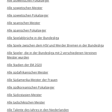
Alle slowenischen Pokalsieger
Alle sowjetischen Meister
Alle sowjetischen Pokalsieger
Alle spanischen Meister
Alle spanischen Pokalsieger
Alle Spielabbrüche in der Bundesliga
Alle Spiele zwischen dem HSV und Werder Bremen in der Bundesliga
Alle Spieler, die in der Bundesliga mit 2 verschiedenen Vereinen
Meister wurden
Alle Stadien der EM 2020
Alle südafrikanischen Meister
Alle Südamerika-Meister der Frauen
Alle südkoreanischen Pokalsieger
Alle Südostasien-Meister
Alle tadschikischen Meister
Alle Talente des Jahres in den Niederlanden