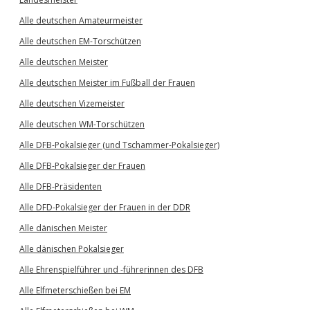
Alle deutschen Amateurmeister
Alle deutschen EM-Torschützen
Alle deutschen Meister
Alle deutschen Meister im Fußball der Frauen
Alle deutschen Vizemeister
Alle deutschen WM-Torschützen
Alle DFB-Pokalsieger (und Tschammer-Pokalsieger)
Alle DFB-Pokalsieger der Frauen
Alle DFB-Präsidenten
Alle DFD-Pokalsieger der Frauen in der DDR
Alle dänischen Meister
Alle dänischen Pokalsieger
Alle Ehrenspielführer und -führerinnen des DFB
Alle Elfmeterschießen bei EM