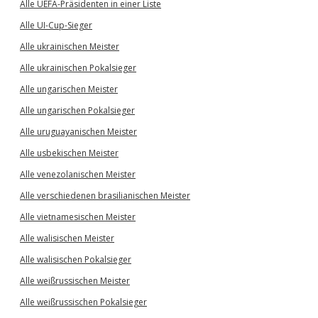
Alle UEFA-Präsidenten in einer Liste
Alle UI-Cup-Sieger
Alle ukrainischen Meister
Alle ukrainischen Pokalsieger
Alle ungarischen Meister
Alle ungarischen Pokalsieger
Alle uruguayanischen Meister
Alle usbekischen Meister
Alle venezolanischen Meister
Alle verschiedenen brasilianischen Meister
Alle vietnamesischen Meister
Alle walisischen Meister
Alle walisischen Pokalsieger
Alle weißrussischen Meister
Alle weißrussischen Pokalsieger