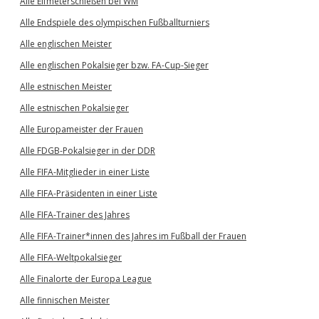
Alle Elfmeterschießen bei WM
Alle Endspiele des olympischen Fußballturniers
Alle englischen Meister
Alle englischen Pokalsieger bzw. FA-Cup-Sieger
Alle estnischen Meister
Alle estnischen Pokalsieger
Alle Europameister der Frauen
Alle FDGB-Pokalsieger in der DDR
Alle FIFA-Mitglieder in einer Liste
Alle FIFA-Präsidenten in einer Liste
Alle FIFA-Trainer des Jahres
Alle FIFA-Trainer*innen des Jahres im Fußball der Frauen
Alle FIFA-Weltpokalsieger
Alle Finalorte der Europa League
Alle finnischen Meister