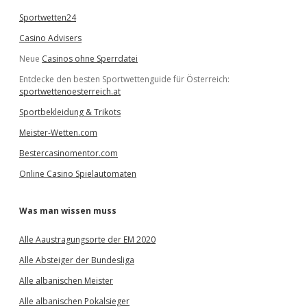
Sportwetten24
Casino Advisers
Neue
Casinos ohne Sperrdatei
Entdecke den besten Sportwettenguide für Österreich:
sportwettenoesterreich.at
Sportbekleidung & Trikots
Meister-Wetten.com
Bestercasinomentor.com
Online Casino Spielautomaten
Was man wissen muss
Alle Aaustragungsorte der EM 2020
Alle Absteiger der Bundesliga
Alle albanischen Meister
Alle albanischen Pokalsieger