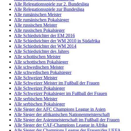
Alle Relegationsspiele zur 2. Bundesliga
Alle Relegationsspiele zur Bundesliga
Alle rumänischen Meister
Alle rumänischen Pokalsieger
Alle russischen Meister
Alle russischen Pokalsieger
Alle Schiedsrichter der EM 2016
Alle Schiedsrichter der WM 2010 in Südafrika
Alle Schiedsrichter der WM 2014
Alle Schiedsrichter des Jahres
Alle schottischen Meister
Alle schottischen Pokalsieger
Alle schwedischen Meister
Alle schwedischen Pokalsieger
Alle Schweizer Meister
Alle Schweizer Meister im Fußball der Frauen
Alle Schweizer Pokalsieger
Alle Schweizer Pokalsieger im Fußball der Frauen
Alle serbischen Meister
Alle serbischen Pokalsieger
Alle Sieger der AFC Champions League in Asien
Alle Sieger der afrikanischen Nationenmeisterschaft
Alle Sieger der Asienmeisterschaft im Fußball der Frauen
Alle Sieger der CAF-Champions League in Afrika
Alle Sieger der Champions League der Frauen/des UEFA