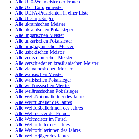
Alle U20-Weltmeister der Frauen
Alle U21-Europameister
Alle UEFA-Präsidenten in einer Liste
Alle UI-Cup-Sieger
Alle ukrainischen Meister
Alle ukrainischen Pokalsieger
Alle ungarischen Meister
Alle ungarischen Pokalsieger
Alle uruguayanischen Meister
Alle usbekischen Meister
Alle venezolanischen Meister
Alle verschiedenen brasilianischen Meister
Alle vietnamesischen Meister
Alle walisischen Meister
Alle walisischen Pokalsieger
Alle weißrussischen Meister
Alle weißrussischen Pokalsieger
Alle Welt-Nationaltrainer des Jahres
Alle Weltfußballer des Jahres
Alle Weltfußballerinnen des Jahres
Alle Weltmeister der Frauen
Alle Weltmeister im Futsal
Alle Welttorhüter des Jahres
Alle Welttorhüterinnen des Jahres
Alle Welttorjäger des Jahres