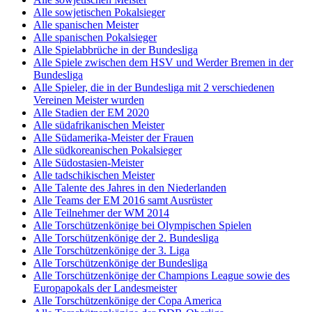
Alle sowjetischen Pokalsieger
Alle spanischen Meister
Alle spanischen Pokalsieger
Alle Spielabbrüche in der Bundesliga
Alle Spiele zwischen dem HSV und Werder Bremen in der
Bundesliga
Alle Spieler, die in der Bundesliga mit 2 verschiedenen
Vereinen Meister wurden
Alle Stadien der EM 2020
Alle südafrikanischen Meister
Alle Südamerika-Meister der Frauen
Alle südkoreanischen Pokalsieger
Alle Südostasien-Meister
Alle tadschikischen Meister
Alle Talente des Jahres in den Niederlanden
Alle Teams der EM 2016 samt Ausrüster
Alle Teilnehmer der WM 2014
Alle Torschützenkönige bei Olympischen Spielen
Alle Torschützenkönige der 2. Bundesliga
Alle Torschützenkönige der 3. Liga
Alle Torschützenkönige der Bundesliga
Alle Torschützenkönige der Champions League sowie des
Europapokals der Landesmeister
Alle Torschützenkönige der Copa America