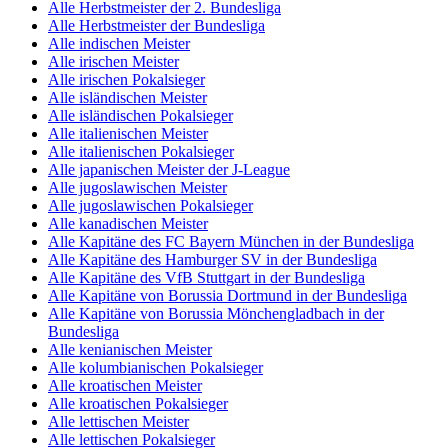
Alle Herbstmeister der 2. Bundesliga
Alle Herbstmeister der Bundesliga
Alle indischen Meister
Alle irischen Meister
Alle irischen Pokalsieger
Alle isländischen Meister
Alle isländischen Pokalsieger
Alle italienischen Meister
Alle italienischen Pokalsieger
Alle japanischen Meister der J-League
Alle jugoslawischen Meister
Alle jugoslawischen Pokalsieger
Alle kanadischen Meister
Alle Kapitäne des FC Bayern München in der Bundesliga
Alle Kapitäne des Hamburger SV in der Bundesliga
Alle Kapitäne des VfB Stuttgart in der Bundesliga
Alle Kapitäne von Borussia Dortmund in der Bundesliga
Alle Kapitäne von Borussia Mönchengladbach in der
Bundesliga
Alle kenianischen Meister
Alle kolumbianischen Pokalsieger
Alle kroatischen Meister
Alle kroatischen Pokalsieger
Alle lettischen Meister
Alle lettischen Pokalsieger