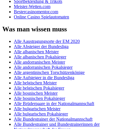
Sportbekleidung & Trikots
Meister-Wetten.com
Bestercasinomentor.com
Online Casino Spielautomaten
Was man wissen muss
Alle Aaustragungsorte der EM 2020
Alle Absteiger der Bundesliga
Alle albanischen Meister
Alle albanischen Pokalsieger
Alle andorranischen Meister
Alle andorranischen Pokalsieger
Alle argentinischen Torschützenkönige
Alle Aufsteiger in die Bundesliga
Alle belgischen Meister
Alle belgischen Pokalsieger
Alle bosnischen Meister
Alle bosnischen Pokalsieger
Alle Brüderpaare in der Nationalmannschaft
Alle bulgarischen Meister
Alle bulgarischen Pokalsieger
Alle Bundestrainer der Nationalmannschaft
Alle Bundestrainer und Bundestrainerinnen der