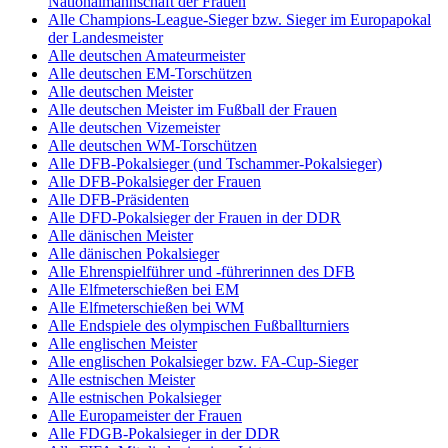
Nationalmannschaft der Frauen
Alle Champions-League-Sieger bzw. Sieger im Europapokal
der Landesmeister
Alle deutschen Amateurmeister
Alle deutschen EM-Torschützen
Alle deutschen Meister
Alle deutschen Meister im Fußball der Frauen
Alle deutschen Vizemeister
Alle deutschen WM-Torschützen
Alle DFB-Pokalsieger (und Tschammer-Pokalsieger)
Alle DFB-Pokalsieger der Frauen
Alle DFB-Präsidenten
Alle DFD-Pokalsieger der Frauen in der DDR
Alle dänischen Meister
Alle dänischen Pokalsieger
Alle Ehrenspielführer und -führerinnen des DFB
Alle Elfmeterschießen bei EM
Alle Elfmeterschießen bei WM
Alle Endspiele des olympischen Fußballturniers
Alle englischen Meister
Alle englischen Pokalsieger bzw. FA-Cup-Sieger
Alle estnischen Meister
Alle estnischen Pokalsieger
Alle Europameister der Frauen
Alle FDGB-Pokalsieger in der DDR