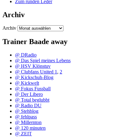
Zum runden Leder
Archiv
Archiv
Trainer Baade away
@ DRadio
@ Das Spiel meines Lebens
@ HSV Klönstuv
@ Clubfans United 1
,
2
@ Kickschuh-Blog
@ Kickwelt
@ Fokus Fussball
@ Der Libero
@ Total beglubbt
@ Radio DU
@ Stehblog
@ fehlpass
@ Millernton
@ 120 minuten
@ ZEIT