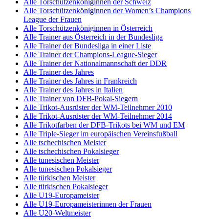
Alle Torschützenköniginnen der Schweiz
Alle Torschützenköniginnen der Women’s Champions
League der Frauen
Alle Torschützenköniginnen in Österreich
Alle Trainer aus Österreich in der Bundesliga
Alle Trainer der Bundesliga in einer Liste
Alle Trainer der Champions-League-Sieger
Alle Trainer der Nationalmannschaft der DDR
Alle Trainer des Jahres
Alle Trainer des Jahres in Frankreich
Alle Trainer des Jahres in Italien
Alle Trainer von DFB-Pokal-Siegern
Alle Trikot-Ausrüster der WM-Teilnehmer 2010
Alle Trikot-Ausrüster der WM-Teilnehmer 2014
Alle Trikotfarben der DFB-Trikots bei WM und EM
Alle Triple-Sieger im europäischen Vereinsfußball
Alle tschechischen Meister
Alle tschechischen Pokalsieger
Alle tunesischen Meister
Alle tunesischen Pokalsieger
Alle türkischen Meister
Alle türkischen Pokalsieger
Alle U19-Europameister
Alle U19-Europameisterinnen der Frauen
Alle U20-Weltmeister