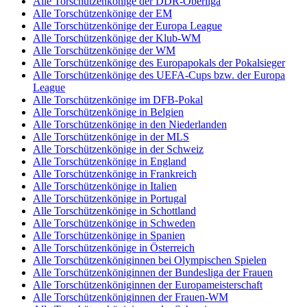
Alle Torschützenkönige der DDR-Oberliga
Alle Torschützenkönige der EM
Alle Torschützenkönige der Europa League
Alle Torschützenkönige der Klub-WM
Alle Torschützenkönige der WM
Alle Torschützenkönige des Europapokals der Pokalsieger
Alle Torschützenkönige des UEFA-Cups bzw. der Europa
League
Alle Torschützenkönige im DFB-Pokal
Alle Torschützenkönige in Belgien
Alle Torschützenkönige in den Niederlanden
Alle Torschützenkönige in der MLS
Alle Torschützenkönige in der Schweiz
Alle Torschützenkönige in England
Alle Torschützenkönige in Frankreich
Alle Torschützenkönige in Italien
Alle Torschützenkönige in Portugal
Alle Torschützenkönige in Schottland
Alle Torschützenkönige in Schweden
Alle Torschützenkönige in Spanien
Alle Torschützenkönige in Österreich
Alle Torschützenköniginnen bei Olympischen Spielen
Alle Torschützenköniginnen der Bundesliga der Frauen
Alle Torschützenköniginnen der Europameisterschaft
Alle Torschützenköniginnen der Frauen-WM