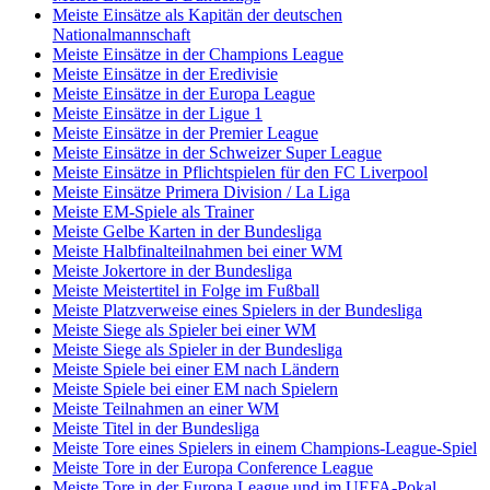
Meiste Einsätze als Kapitän der deutschen
Nationalmannschaft
Meiste Einsätze in der Champions League
Meiste Einsätze in der Eredivisie
Meiste Einsätze in der Europa League
Meiste Einsätze in der Ligue 1
Meiste Einsätze in der Premier League
Meiste Einsätze in der Schweizer Super League
Meiste Einsätze in Pflichtspielen für den FC Liverpool
Meiste Einsätze Primera Division / La Liga
Meiste EM-Spiele als Trainer
Meiste Gelbe Karten in der Bundesliga
Meiste Halbfinalteilnahmen bei einer WM
Meiste Jokertore in der Bundesliga
Meiste Meistertitel in Folge im Fußball
Meiste Platzverweise eines Spielers in der Bundesliga
Meiste Siege als Spieler bei einer WM
Meiste Siege als Spieler in der Bundesliga
Meiste Spiele bei einer EM nach Ländern
Meiste Spiele bei einer EM nach Spielern
Meiste Teilnahmen an einer WM
Meiste Titel in der Bundesliga
Meiste Tore eines Spielers in einem Champions-League-Spiel
Meiste Tore in der Europa Conference League
Meiste Tore in der Europa League und im UEFA-Pokal