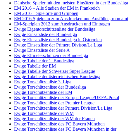
Dänische Spieler mit den meisten Einsätzen in der Bundesliga
EM 2016 – Alle Stadien der EM in Frankreich
EM 2016 – Spielorte und Gruppen
EM 2016 Spielplan zum Ausdrucken und Ausfüllen, mon ami
EM-Spielplan 2012 zum Ausdrucken und Eintragen
Ewige Eigentorschützenliste der Bundesliga
Ewige Einsatzliste der Bundesliga
Ewige Einsatzliste der Bundesliga in Österreich
Ewige Einsatzliste der Primera Divison/La Liga
Ewige Einsatzliste der Serie A
Ewige Elfmeterschützen der Bundesliga
Ewige Tabelle der 1. Bundesliga
Ewige Tabelle der EM
Ewige Tabelle der Schweizer Super League
Ewige Tabelle der österreichischen Bundesliga
Ewige Torschützenliste 3. Liga
Ewige Torschützenliste der Bundesliga
Ewige Torschützenliste der EM
Ewige Torschützenliste der Europa League/UEFA-Pokal
Ewige Torschützenliste der Premier League
Ewige Torschützenliste der Primera Division/La Liga
Ewige Torschützenliste der WM
Ewige Torschützenliste der WM der Frauen
Ewige Torschützenliste des FC Bayern München
Ewige Torschützenliste des FC Bayern München in der