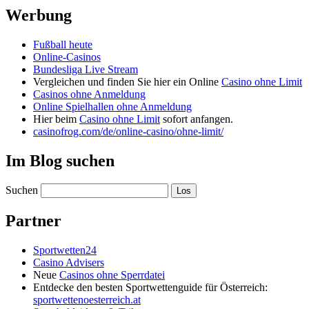
Werbung
Fußball heute
Online-Casinos
Bundesliga Live Stream
Vergleichen und finden Sie hier ein Online
Casino ohne Limit
Casinos ohne Anmeldung
Online Spielhallen ohne Anmeldung
Hier beim
Casino ohne Limit
sofort anfangen.
casinofrog.com/de/online-casino/ohne-limit/
Im Blog suchen
Suchen
Partner
Sportwetten24
Casino Advisers
Neue
Casinos ohne Sperrdatei
Entdecke den besten Sportwettenguide für Österreich:
sportwettenoesterreich.at