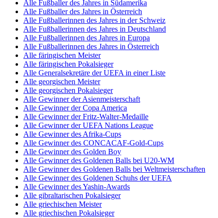
Alle Fußballer des Jahres in Südamerika
Alle Fußballer des Jahres in Österreich
Alle Fußballerinnen des Jahres in der Schweiz
Alle Fußballerinnen des Jahres in Deutschland
Alle Fußballerinnen des Jahres in Europa
Alle Fußballerinnen des Jahres in Österreich
Alle färingischen Meister
Alle färingischen Pokalsieger
Alle Generalsekretäre der UEFA in einer Liste
Alle georgischen Meister
Alle georgischen Pokalsieger
Alle Gewinner der Asienmeisterschaft
Alle Gewinner der Copa America
Alle Gewinner der Fritz-Walter-Medaille
Alle Gewinner der UEFA Nations League
Alle Gewinner des Afrika-Cups
Alle Gewinner des CONCACAF-Gold-Cups
Alle Gewinner des Golden Boy
Alle Gewinner des Goldenen Balls bei U20-WM
Alle Gewinner des Goldenen Balls bei Weltmeisterschaften
Alle Gewinner des Goldenen Schuhs der UEFA
Alle Gewinner des Yashin-Awards
Alle gibraltarischen Pokalsieger
Alle griechischen Meister
Alle griechischen Pokalsieger