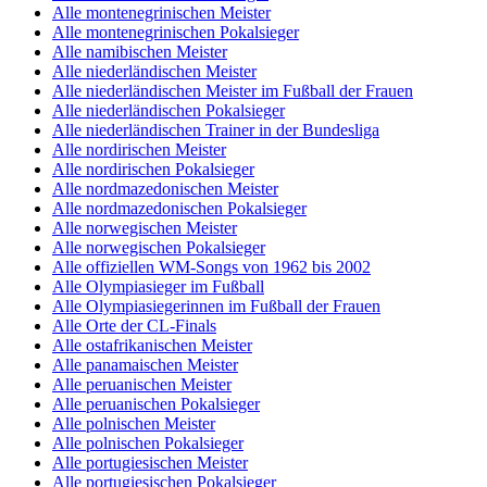
Alle montenegrinischen Meister
Alle montenegrinischen Pokalsieger
Alle namibischen Meister
Alle niederländischen Meister
Alle niederländischen Meister im Fußball der Frauen
Alle niederländischen Pokalsieger
Alle niederländischen Trainer in der Bundesliga
Alle nordirischen Meister
Alle nordirischen Pokalsieger
Alle nordmazedonischen Meister
Alle nordmazedonischen Pokalsieger
Alle norwegischen Meister
Alle norwegischen Pokalsieger
Alle offiziellen WM-Songs von 1962 bis 2002
Alle Olympiasieger im Fußball
Alle Olympiasiegerinnen im Fußball der Frauen
Alle Orte der CL-Finals
Alle ostafrikanischen Meister
Alle panamaischen Meister
Alle peruanischen Meister
Alle peruanischen Pokalsieger
Alle polnischen Meister
Alle polnischen Pokalsieger
Alle portugiesischen Meister
Alle portugiesischen Pokalsieger