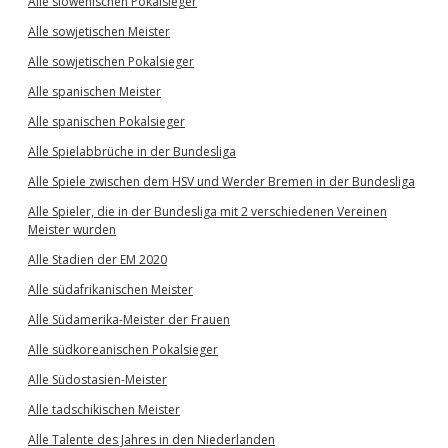
Alle slowenischen Pokalsieger
Alle sowjetischen Meister
Alle sowjetischen Pokalsieger
Alle spanischen Meister
Alle spanischen Pokalsieger
Alle Spielabbrüche in der Bundesliga
Alle Spiele zwischen dem HSV und Werder Bremen in der Bundesliga
Alle Spieler, die in der Bundesliga mit 2 verschiedenen Vereinen
Meister wurden
Alle Stadien der EM 2020
Alle südafrikanischen Meister
Alle Südamerika-Meister der Frauen
Alle südkoreanischen Pokalsieger
Alle Südostasien-Meister
Alle tadschikischen Meister
Alle Talente des Jahres in den Niederlanden