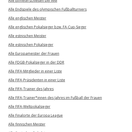
Alle Elfmeterschießen bei WM
Alle Endspiele des olympischen Fußballturniers
Alle englischen Meister
Alle englischen Pokalsieger bzw. FA-Cup-Sieger
Alle estnischen Meister
Alle estnischen Pokalsieger
Alle Europameister der Frauen
Alle FDGB-Pokalsieger in der DDR
Alle FIFA-Mitglieder in einer Liste
Alle FIFA-Präsidenten in einer Liste
Alle FIFA-Trainer des Jahres
Alle FIFA-Trainer*innen des Jahres im Fußball der Frauen
Alle FIFA-Weltpokalsieger
Alle Finalorte der Europa League
Alle finnischen Meister