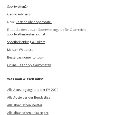
Sportwetten24
Casino Advisers
Neue
Casinos ohne Sperrdatei
Entdecke den besten Sportwettenguide für Österreich:
sportwettenoesterreich.at
Sportbekleidung & Trikots
Meister-Wetten.com
Bestercasinomentor.com
Online Casino Spielautomaten
Was man wissen muss
Alle Aaustragungsorte der EM 2020
Alle Absteiger der Bundesliga
Alle albanischen Meister
Alle albanischen Pokalsieger