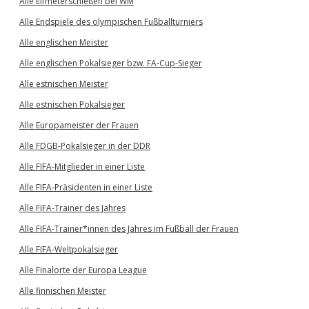
Alle Elfmeterschießen bei WM
Alle Endspiele des olympischen Fußballturniers
Alle englischen Meister
Alle englischen Pokalsieger bzw. FA-Cup-Sieger
Alle estnischen Meister
Alle estnischen Pokalsieger
Alle Europameister der Frauen
Alle FDGB-Pokalsieger in der DDR
Alle FIFA-Mitglieder in einer Liste
Alle FIFA-Präsidenten in einer Liste
Alle FIFA-Trainer des Jahres
Alle FIFA-Trainer*innen des Jahres im Fußball der Frauen
Alle FIFA-Weltpokalsieger
Alle Finalorte der Europa League
Alle finnischen Meister