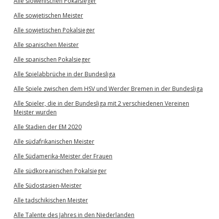
Alle slowenischen Pokalsieger
Alle sowjetischen Meister
Alle sowjetischen Pokalsieger
Alle spanischen Meister
Alle spanischen Pokalsieger
Alle Spielabbrüche in der Bundesliga
Alle Spiele zwischen dem HSV und Werder Bremen in der Bundesliga
Alle Spieler, die in der Bundesliga mit 2 verschiedenen Vereinen
Meister wurden
Alle Stadien der EM 2020
Alle südafrikanischen Meister
Alle Südamerika-Meister der Frauen
Alle südkoreanischen Pokalsieger
Alle Südostasien-Meister
Alle tadschikischen Meister
Alle Talente des Jahres in den Niederlanden