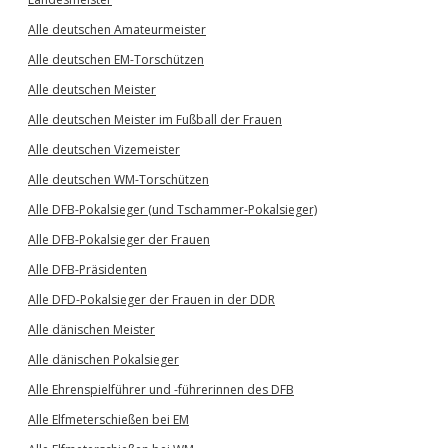
Alle deutschen Amateurmeister
Alle deutschen EM-Torschützen
Alle deutschen Meister
Alle deutschen Meister im Fußball der Frauen
Alle deutschen Vizemeister
Alle deutschen WM-Torschützen
Alle DFB-Pokalsieger (und Tschammer-Pokalsieger)
Alle DFB-Pokalsieger der Frauen
Alle DFB-Präsidenten
Alle DFD-Pokalsieger der Frauen in der DDR
Alle dänischen Meister
Alle dänischen Pokalsieger
Alle Ehrenspielführer und -führerinnen des DFB
Alle Elfmeterschießen bei EM