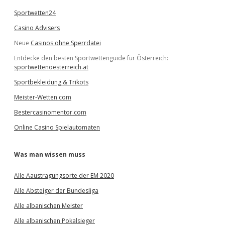
Sportwetten24
Casino Advisers
Neue
Casinos ohne Sperrdatei
Entdecke den besten Sportwettenguide für Österreich:
sportwettenoesterreich.at
Sportbekleidung & Trikots
Meister-Wetten.com
Bestercasinomentor.com
Online Casino Spielautomaten
Was man wissen muss
Alle Aaustragungsorte der EM 2020
Alle Absteiger der Bundesliga
Alle albanischen Meister
Alle albanischen Pokalsieger