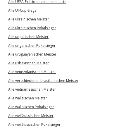
Alle UEFA-Präsidenten in einer Liste
Alle UI-Cup-Sieger
Alle ukrainischen Meister
Alle ukrainischen Pokalsieger
Alle ungarischen Meister
Alle ungarischen Pokalsieger
Alle uruguayanischen Meister
Alle usbekischen Meister
Alle venezolanischen Meister
Alle verschiedenen brasilianischen Meister
Alle vietnamesischen Meister
Alle walisischen Meister
Alle walisischen Pokalsieger
Alle weißrussischen Meister
Alle weißrussischen Pokalsieger