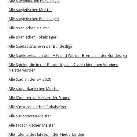
Alle slowenischen Pokalsieger
Alle sowjetischen Meister
Alle sowjetischen Pokalsieger
Alle spanischen Meister
Alle spanischen Pokalsieger
Alle Spielabbrüche in der Bundesliga
Alle Spiele zwischen dem HSV und Werder Bremen in der Bundesliga
Alle Spieler, die in der Bundesliga mit 2 verschiedenen Vereinen
Meister wurden
Alle Stadien der EM 2020
Alle südafrikanischen Meister
Alle Südamerika-Meister der Frauen
Alle südkoreanischen Pokalsieger
Alle Südostasien-Meister
Alle tadschikischen Meister
Alle Talente des Jahres in den Niederlanden