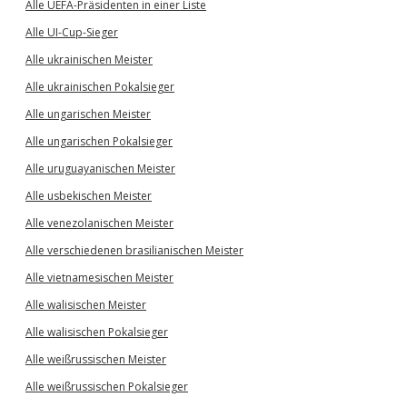
Alle UEFA-Präsidenten in einer Liste
Alle UI-Cup-Sieger
Alle ukrainischen Meister
Alle ukrainischen Pokalsieger
Alle ungarischen Meister
Alle ungarischen Pokalsieger
Alle uruguayanischen Meister
Alle usbekischen Meister
Alle venezolanischen Meister
Alle verschiedenen brasilianischen Meister
Alle vietnamesischen Meister
Alle walisischen Meister
Alle walisischen Pokalsieger
Alle weißrussischen Meister
Alle weißrussischen Pokalsieger