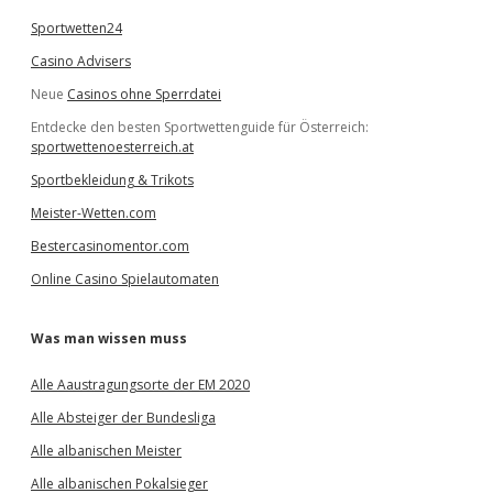
Sportwetten24
Casino Advisers
Neue
Casinos ohne Sperrdatei
Entdecke den besten Sportwettenguide für Österreich:
sportwettenoesterreich.at
Sportbekleidung & Trikots
Meister-Wetten.com
Bestercasinomentor.com
Online Casino Spielautomaten
Was man wissen muss
Alle Aaustragungsorte der EM 2020
Alle Absteiger der Bundesliga
Alle albanischen Meister
Alle albanischen Pokalsieger