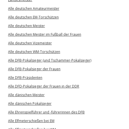
Alle deutschen Amateurmeister
Alle deutschen EM-Torschützen
Alle deutschen Meister
Alle deutschen Meister im Fußball der Frauen
Alle deutschen Vizemeister
Alle deutschen WM-Torschützen
Alle DFB-Pokalsieger (und Tschammer-Pokalsieger)
Alle DFB-Pokalsieger der Frauen
Alle DFB-Präsidenten
Alle DFD-Pokalsieger der Frauen in der DDR
Alle dänischen Meister
Alle dänischen Pokalsieger
Alle Ehrenspielführer und -führerinnen des DFB
Alle Elfmeterschießen bei EM