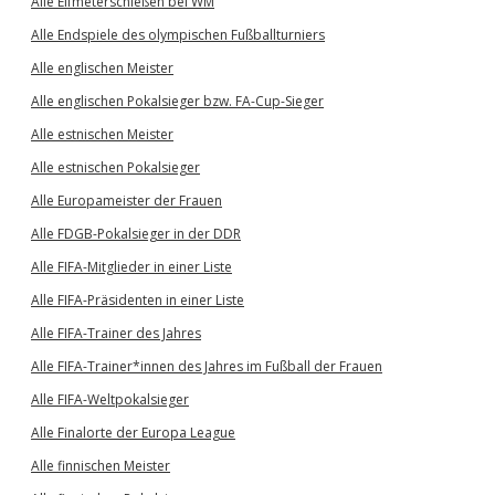
Alle Elfmeterschießen bei WM
Alle Endspiele des olympischen Fußballturniers
Alle englischen Meister
Alle englischen Pokalsieger bzw. FA-Cup-Sieger
Alle estnischen Meister
Alle estnischen Pokalsieger
Alle Europameister der Frauen
Alle FDGB-Pokalsieger in der DDR
Alle FIFA-Mitglieder in einer Liste
Alle FIFA-Präsidenten in einer Liste
Alle FIFA-Trainer des Jahres
Alle FIFA-Trainer*innen des Jahres im Fußball der Frauen
Alle FIFA-Weltpokalsieger
Alle Finalorte der Europa League
Alle finnischen Meister