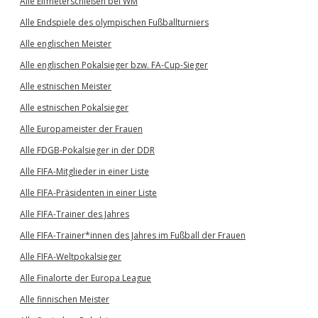
Alle Elfmeterschießen bei WM
Alle Endspiele des olympischen Fußballturniers
Alle englischen Meister
Alle englischen Pokalsieger bzw. FA-Cup-Sieger
Alle estnischen Meister
Alle estnischen Pokalsieger
Alle Europameister der Frauen
Alle FDGB-Pokalsieger in der DDR
Alle FIFA-Mitglieder in einer Liste
Alle FIFA-Präsidenten in einer Liste
Alle FIFA-Trainer des Jahres
Alle FIFA-Trainer*innen des Jahres im Fußball der Frauen
Alle FIFA-Weltpokalsieger
Alle Finalorte der Europa League
Alle finnischen Meister