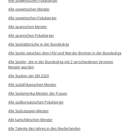
Alle slowenischen Pokalsieger
Alle sowjetischen Meister
Alle sowjetischen Pokalsieger
Alle spanischen Meister
Alle spanischen Pokalsieger
Alle Spielabbrüche in der Bundesliga
Alle Spiele zwischen dem HSV und Werder Bremen in der Bundesliga
Alle Spieler, die in der Bundesliga mit 2 verschiedenen Vereinen
Meister wurden
Alle Stadien der EM 2020
Alle südafrikanischen Meister
Alle Südamerika-Meister der Frauen
Alle südkoreanischen Pokalsieger
Alle Südostasien-Meister
Alle tadschikischen Meister
Alle Talente des Jahres in den Niederlanden