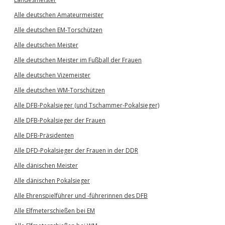
Alle deutschen Amateurmeister
Alle deutschen EM-Torschützen
Alle deutschen Meister
Alle deutschen Meister im Fußball der Frauen
Alle deutschen Vizemeister
Alle deutschen WM-Torschützen
Alle DFB-Pokalsieger (und Tschammer-Pokalsieger)
Alle DFB-Pokalsieger der Frauen
Alle DFB-Präsidenten
Alle DFD-Pokalsieger der Frauen in der DDR
Alle dänischen Meister
Alle dänischen Pokalsieger
Alle Ehrenspielführer und -führerinnen des DFB
Alle Elfmeterschießen bei EM