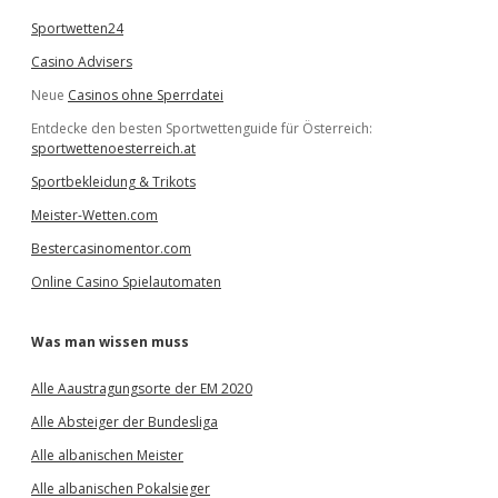
Sportwetten24
Casino Advisers
Neue
Casinos ohne Sperrdatei
Entdecke den besten Sportwettenguide für Österreich:
sportwettenoesterreich.at
Sportbekleidung & Trikots
Meister-Wetten.com
Bestercasinomentor.com
Online Casino Spielautomaten
Was man wissen muss
Alle Aaustragungsorte der EM 2020
Alle Absteiger der Bundesliga
Alle albanischen Meister
Alle albanischen Pokalsieger