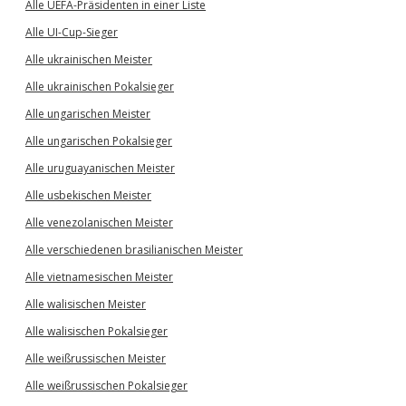
Alle UEFA-Präsidenten in einer Liste
Alle UI-Cup-Sieger
Alle ukrainischen Meister
Alle ukrainischen Pokalsieger
Alle ungarischen Meister
Alle ungarischen Pokalsieger
Alle uruguayanischen Meister
Alle usbekischen Meister
Alle venezolanischen Meister
Alle verschiedenen brasilianischen Meister
Alle vietnamesischen Meister
Alle walisischen Meister
Alle walisischen Pokalsieger
Alle weißrussischen Meister
Alle weißrussischen Pokalsieger