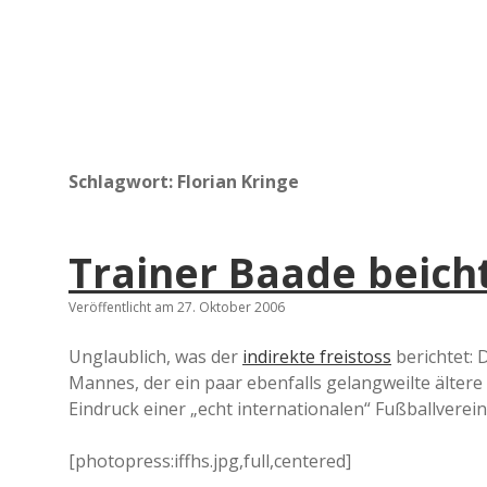
Schlagwort:
Florian Kringe
Trainer Baade beich
Veröffentlicht am 27. Oktober 2006
Unglaublich, was der
indirekte freistoss
berichtet: 
Mannes, der ein paar ebenfalls gelangweilte älter
Eindruck einer „echt internationalen“ Fußballverei
[photopress:iffhs.jpg,full,centered]