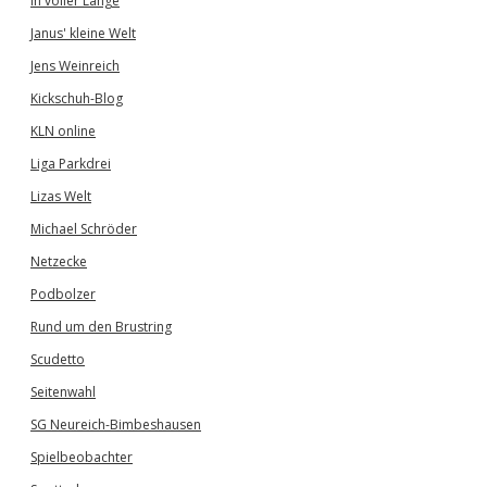
In voller Länge
Janus' kleine Welt
Jens Weinreich
Kickschuh-Blog
KLN online
Liga Parkdrei
Lizas Welt
Michael Schröder
Netzecke
Podbolzer
Rund um den Brustring
Scudetto
Seitenwahl
SG Neureich-Bimbeshausen
Spielbeobachter