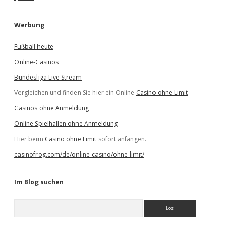
Werbung
Fußball heute
Online-Casinos
Bundesliga Live Stream
Vergleichen und finden Sie hier ein Online
Casino ohne Limit
Casinos ohne Anmeldung
Online Spielhallen ohne Anmeldung
Hier beim
Casino ohne Limit
sofort anfangen.
casinofrog.com/de/online-casino/ohne-limit/
Im Blog suchen
S
u
c