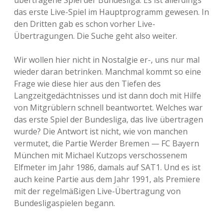
übertragene Spiel der Bundesliga. Es ist allerdings
das erste Live-Spiel im Hauptprogramm gewesen. In
den Dritten gab es schon vorher Live-
Übertragungen. Die Suche geht also weiter.
Wir wollen hier nicht in Nostalgie er-, uns nur mal
wieder daran betrinken. Manchmal kommt so eine
Frage wie diese hier aus den Tiefen des
Langzeitgedächtnisses und ist dann doch mit Hilfe
von Mitgrüblern schnell beantwortet. Welches war
das erste Spiel der Bundesliga, das live übertragen
wurde? Die Antwort ist nicht, wie von manchen
vermutet, die Partie Werder Bremen — FC Bayern
München mit Michael Kutzops verschossenem
Elfmeter im Jahr 1986, damals auf SAT1. Und es ist
auch keine Partie aus dem Jahr 1991, als Premiere
mit der regelmäßigen Live-Übertragung von
Bundesligaspielen begann.