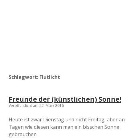
a
d
e
Schlagwort:
Flutlicht
Freunde der (künstlichen) Sonne!
Veröffentlicht am 22. März 2016
Heute ist zwar Dienstag und nicht Freitag, aber an
Tagen wie diesen kann man ein bisschen Sonne
gebrauchen.