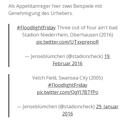
Als Appetitanreger hier zwei Beispiele mit
Genehmigung des Urhebers.
#Floodlightfriday
Three out of four ain't bad.
Stadion Niederrhein, Oberhausen (2016)
pic.twitter.com/UTxxprenoR
— Jenseblümchen (@stadioncheck)
19.
Februar 2016
Vetch Field, Swansea City (2005)
#FloodlightFriday
pic.twitter.com/QqYJ7BTfPo
— Jenseblümchen (@stadioncheck)
29. Januar
2016