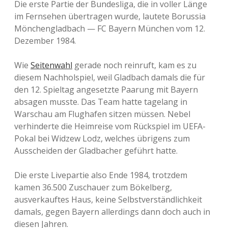
Die erste Partie der Bundesliga, die in voller Länge
im Fernsehen übertragen wurde, lautete Borussia
Mönchengladbach — FC Bayern München vom 12.
Dezember 1984.
Wie
Seitenwahl
gerade noch reinruft, kam es zu
diesem Nachholspiel, weil Gladbach damals die für
den 12. Spieltag angesetzte Paarung mit Bayern
absagen musste. Das Team hatte tagelang in
Warschau am Flughafen sitzen müssen. Nebel
verhinderte die Heimreise vom Rückspiel im UEFA-
Pokal bei Widzew Lodz, welches übrigens zum
Ausscheiden der Gladbacher geführt hatte.
Die erste Livepartie also Ende 1984, trotzdem
kamen 36.500 Zuschauer zum Bökelberg,
ausverkauftes Haus, keine Selbstverständlichkeit
damals, gegen Bayern allerdings dann doch auch in
diesen Jahren.