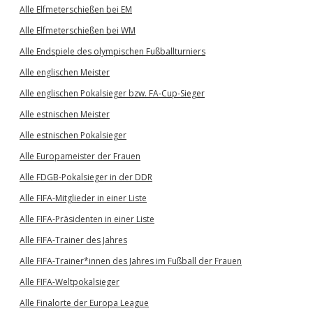
Alle Elfmeterschießen bei EM
Alle Elfmeterschießen bei WM
Alle Endspiele des olympischen Fußballturniers
Alle englischen Meister
Alle englischen Pokalsieger bzw. FA-Cup-Sieger
Alle estnischen Meister
Alle estnischen Pokalsieger
Alle Europameister der Frauen
Alle FDGB-Pokalsieger in der DDR
Alle FIFA-Mitglieder in einer Liste
Alle FIFA-Präsidenten in einer Liste
Alle FIFA-Trainer des Jahres
Alle FIFA-Trainer*innen des Jahres im Fußball der Frauen
Alle FIFA-Weltpokalsieger
Alle Finalorte der Europa League