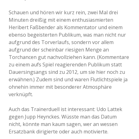
Schauen und hören wir kurz rein, zwei Mal drei
Minuten dreißig mit einem enthusiasmierten
Heribert Faßbender als Kommentator und einem
ebenso begeisterten Publikum, was man nicht nur
aufgrund des Torverlaufs, sondern vor allem
aufgrund der scheinbar riesigen Menge an
Torchancen gut nachvollziehen kann. (Kommentare
zu einem aufs Spiel reagierenden Publikum statt
Dauersingsangs sind zu 2012, um sie hier noch zu
erwähnen.) Zudem sind und waren Flutlichtspiele ja
ohnehin immer mit besonderer Atmosphäre
verknüpft.
Auch das Trainerduell ist interessant: Udo Lattek
gegen Jupp Heynckes. Wüsste man das Datum
nicht, könnte man kaum sagen, wer an wessen
Ersatzbank dirigierte oder auch motivierte.