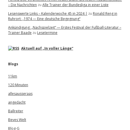
– Die Nachrichten
zu
Alle Trainer der Bundesliga in einer Liste
Lesenswerte Links – Kalenderwoche 45 in 2024 |
zu
Ronald Reng in
Ruhrort: „1974 — Eine deutsche Begegnung“
Ankündigung: „Nachspielzeit“ — Erstes Festival der Fußball-Literatur –
Trainer Baade
zu
Lesetermine
Aktuell auf „In voller Länge“
Blogs
11km
120 Minuten
allesausseraas
angedacht
Ballreiter
Beves Welt
Blog-G