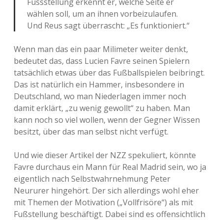
Fussstellung erkennt er, welche Seite er
wählen soll, um an ihnen vorbeizulaufen.
Und Reus sagt überrascht: „Es funktioniert.“
Wenn man das ein paar Milimeter weiter denkt,
bedeutet das, dass Lucien Favre seinen Spielern
tatsächlich etwas über das Fußballspielen beibringt.
Das ist natürlich ein Hammer, insbesondere in
Deutschland, wo man Niederlagen immer noch
damit erklärt, „zu wenig gewollt“ zu haben. Man
kann noch so viel wollen, wenn der Gegner Wissen
besitzt, über das man selbst nicht verfügt.
Und wie dieser Artikel der NZZ spekuliert, könnte
Favre durchaus ein Mann für Real Madrid sein, wo ja
eigentlich nach Selbstwahrnehmung Peter
Neururer hingehört. Der sich allerdings wohl eher
mit Themen der Motivation („Vollfrisöre“) als mit
Fußstellung beschäftigt. Dabei sind es offensichtlich