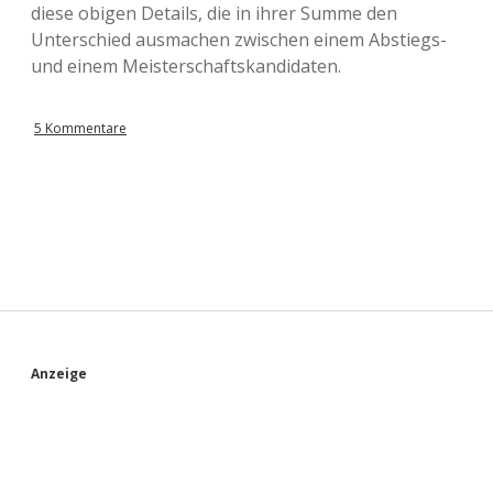
diese obigen Details, die in ihrer Summe den
Unterschied ausmachen zwischen einem Abstiegs-
und einem Meisterschaftskandidaten.
5 Kommentare
S
Anzeige
i