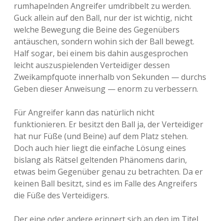
rumhapelnden Angreifer umdribbelt zu werden.
Guck allein auf den Ball, nur der ist wichtig, nicht
welche Bewegung die Beine des Gegenübers
antäuschen, sondern wohin sich der Ball bewegt.
Half sogar, bei einem bis dahin ausgesprochen
leicht auszuspielenden Verteidiger dessen
Zweikampfquote innerhalb von Sekunden — durchs
Geben dieser Anweisung — enorm zu verbessern.
Für Angreifer kann das natürlich nicht
funktionieren. Er besitzt den Ball ja, der Verteidiger
hat nur Füße (und Beine) auf dem Platz stehen.
Doch auch hier liegt die einfache Lösung eines
bislang als Rätsel geltenden Phänomens darin,
etwas beim Gegenüber genau zu betrachten. Da er
keinen Ball besitzt, sind es im Falle des Angreifers
die Füße des Verteidigers.
Der eine oder andere erinnert sich an den im Titel