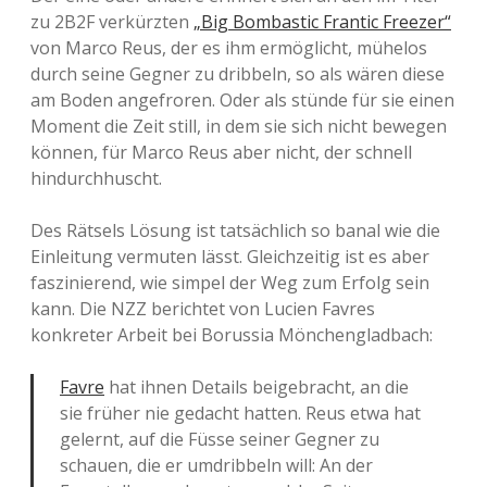
zu 2B2F verkürzten
„Big Bombastic Frantic Freezer“
von Marco Reus, der es ihm ermöglicht, mühelos
durch seine Gegner zu dribbeln, so als wären diese
am Boden angefroren. Oder als stünde für sie einen
Moment die Zeit still, in dem sie sich nicht bewegen
können, für Marco Reus aber nicht, der schnell
hindurchhuscht.
Des Rätsels Lösung ist tatsächlich so banal wie die
Einleitung vermuten lässt. Gleichzeitig ist es aber
faszinierend, wie simpel der Weg zum Erfolg sein
kann. Die NZZ berichtet von Lucien Favres
konkreter Arbeit bei Borussia Mönchengladbach:
Favre
hat ihnen Details beigebracht, an die
sie früher nie gedacht hatten. Reus etwa hat
gelernt, auf die Füsse seiner Gegner zu
schauen, die er umdribbeln will: An der