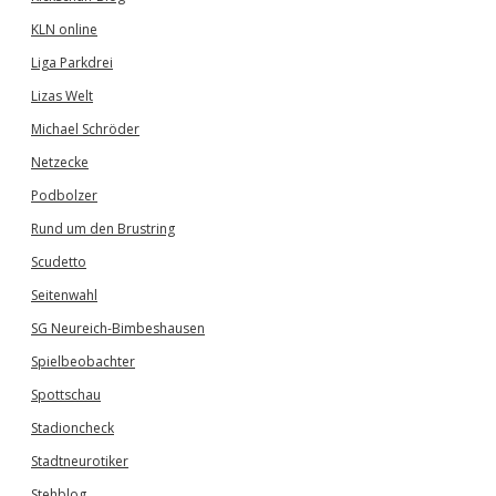
KLN online
Liga Parkdrei
Lizas Welt
Michael Schröder
Netzecke
Podbolzer
Rund um den Brustring
Scudetto
Seitenwahl
SG Neureich-Bimbeshausen
Spielbeobachter
Spottschau
Stadioncheck
Stadtneurotiker
Stehblog