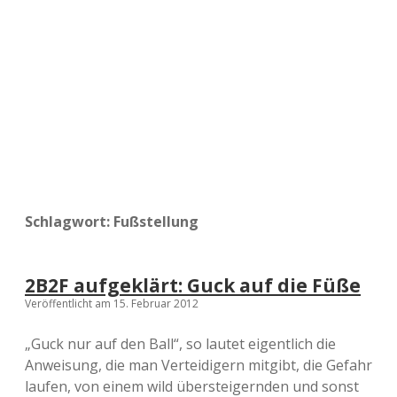
a
d
e
Schlagwort:
Fußstellung
2B2F aufgeklärt: Guck auf die Füße
Veröffentlicht am 15. Februar 2012
„Guck nur auf den Ball“, so lautet eigentlich die
Anweisung, die man Verteidigern mitgibt, die Gefahr
laufen, von einem wild übersteigernden und sonst