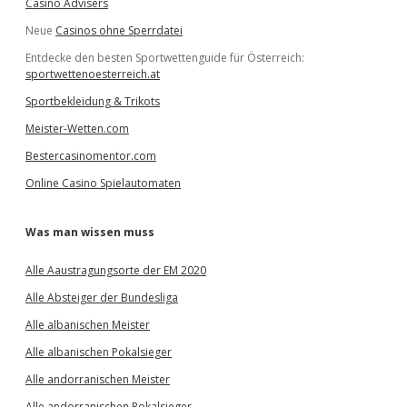
Casino Advisers
Neue
Casinos ohne Sperrdatei
Entdecke den besten Sportwettenguide für Österreich:
sportwettenoesterreich.at
Sportbekleidung & Trikots
Meister-Wetten.com
Bestercasinomentor.com
Online Casino Spielautomaten
Was man wissen muss
Alle Aaustragungsorte der EM 2020
Alle Absteiger der Bundesliga
Alle albanischen Meister
Alle albanischen Pokalsieger
Alle andorranischen Meister
Alle andorranischen Pokalsieger