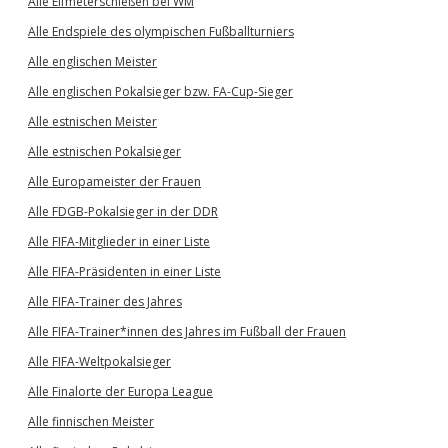
Alle Elfmeterschießen bei WM
Alle Endspiele des olympischen Fußballturniers
Alle englischen Meister
Alle englischen Pokalsieger bzw. FA-Cup-Sieger
Alle estnischen Meister
Alle estnischen Pokalsieger
Alle Europameister der Frauen
Alle FDGB-Pokalsieger in der DDR
Alle FIFA-Mitglieder in einer Liste
Alle FIFA-Präsidenten in einer Liste
Alle FIFA-Trainer des Jahres
Alle FIFA-Trainer*innen des Jahres im Fußball der Frauen
Alle FIFA-Weltpokalsieger
Alle Finalorte der Europa League
Alle finnischen Meister