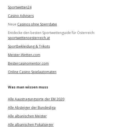
Sportwetten24
Casino Advisers
Neue
Casinos ohne Sperrdatei
Entdecke den besten Sportwettenguide für Österreich:
sportwettenoesterreich.at
Sportbekleidung & Trikots
Meister-Wetten.com
Bestercasinomentor.com
Online Casino Spielautomaten
Was man wissen muss
Alle Aaustragungsorte der EM 2020
Alle Absteiger der Bundesliga
Alle albanischen Meister
Alle albanischen Pokalsieger