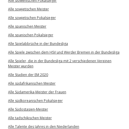
Alle slowenischen Pokalsieger
Alle sowjetischen Meister
Alle sowjetischen Pokalsieger
Alle spanischen Meister
Alle spanischen Pokalsieger
Alle Spielabbrüche in der Bundesliga
Alle Spiele zwischen dem HSV und Werder Bremen in der Bundesliga
Alle Spieler, die in der Bundesliga mit 2 verschiedenen Vereinen
Meister wurden
Alle Stadien der EM 2020
Alle südafrikanischen Meister
Alle Südamerika-Meister der Frauen
Alle südkoreanischen Pokalsieger
Alle Südostasien-Meister
Alle tadschikischen Meister
Alle Talente des Jahres in den Niederlanden