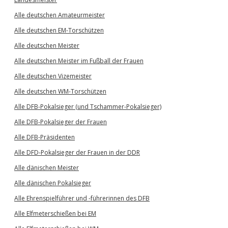
Alle deutschen Amateurmeister
Alle deutschen EM-Torschützen
Alle deutschen Meister
Alle deutschen Meister im Fußball der Frauen
Alle deutschen Vizemeister
Alle deutschen WM-Torschützen
Alle DFB-Pokalsieger (und Tschammer-Pokalsieger)
Alle DFB-Pokalsieger der Frauen
Alle DFB-Präsidenten
Alle DFD-Pokalsieger der Frauen in der DDR
Alle dänischen Meister
Alle dänischen Pokalsieger
Alle Ehrenspielführer und -führerinnen des DFB
Alle Elfmeterschießen bei EM