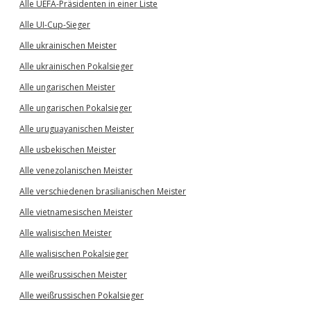
Alle UEFA-Präsidenten in einer Liste
Alle UI-Cup-Sieger
Alle ukrainischen Meister
Alle ukrainischen Pokalsieger
Alle ungarischen Meister
Alle ungarischen Pokalsieger
Alle uruguayanischen Meister
Alle usbekischen Meister
Alle venezolanischen Meister
Alle verschiedenen brasilianischen Meister
Alle vietnamesischen Meister
Alle walisischen Meister
Alle walisischen Pokalsieger
Alle weißrussischen Meister
Alle weißrussischen Pokalsieger