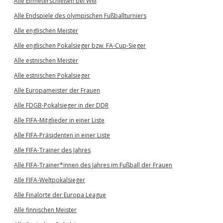
Alle Elfmeterschießen bei WM
Alle Endspiele des olympischen Fußballturniers
Alle englischen Meister
Alle englischen Pokalsieger bzw. FA-Cup-Sieger
Alle estnischen Meister
Alle estnischen Pokalsieger
Alle Europameister der Frauen
Alle FDGB-Pokalsieger in der DDR
Alle FIFA-Mitglieder in einer Liste
Alle FIFA-Präsidenten in einer Liste
Alle FIFA-Trainer des Jahres
Alle FIFA-Trainer*innen des Jahres im Fußball der Frauen
Alle FIFA-Weltpokalsieger
Alle Finalorte der Europa League
Alle finnischen Meister