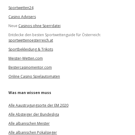
Sportwetten24
Casino Advisers
Neue
Casinos ohne Sperrdatei
Entdecke den besten Sportwettenguide für Österreich:
sportwettenoesterreich.at
Sportbekleidung & Trikots
Meister-Wetten.com
Bestercasinomentor.com
Online Casino Spielautomaten
Was man wissen muss
Alle Aaustragungsorte der EM 2020
Alle Absteiger der Bundesliga
Alle albanischen Meister
Alle albanischen Pokalsieger