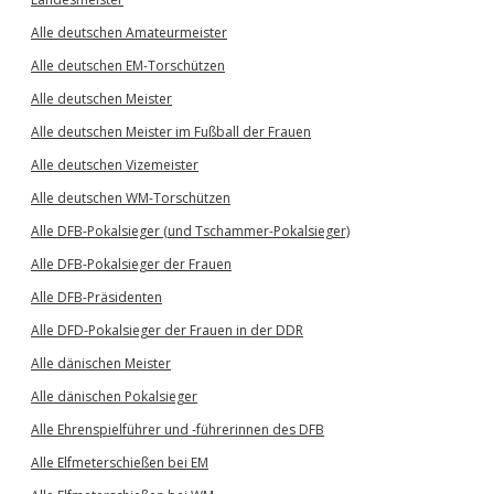
Alle deutschen Amateurmeister
Alle deutschen EM-Torschützen
Alle deutschen Meister
Alle deutschen Meister im Fußball der Frauen
Alle deutschen Vizemeister
Alle deutschen WM-Torschützen
Alle DFB-Pokalsieger (und Tschammer-Pokalsieger)
Alle DFB-Pokalsieger der Frauen
Alle DFB-Präsidenten
Alle DFD-Pokalsieger der Frauen in der DDR
Alle dänischen Meister
Alle dänischen Pokalsieger
Alle Ehrenspielführer und -führerinnen des DFB
Alle Elfmeterschießen bei EM