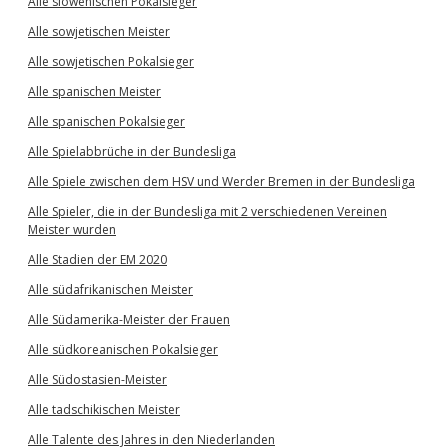
Alle slowenischen Pokalsieger
Alle sowjetischen Meister
Alle sowjetischen Pokalsieger
Alle spanischen Meister
Alle spanischen Pokalsieger
Alle Spielabbrüche in der Bundesliga
Alle Spiele zwischen dem HSV und Werder Bremen in der Bundesliga
Alle Spieler, die in der Bundesliga mit 2 verschiedenen Vereinen
Meister wurden
Alle Stadien der EM 2020
Alle südafrikanischen Meister
Alle Südamerika-Meister der Frauen
Alle südkoreanischen Pokalsieger
Alle Südostasien-Meister
Alle tadschikischen Meister
Alle Talente des Jahres in den Niederlanden