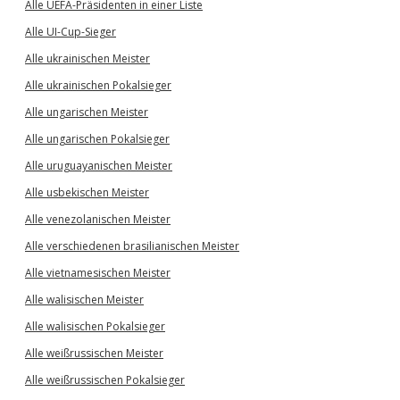
Alle UEFA-Präsidenten in einer Liste
Alle UI-Cup-Sieger
Alle ukrainischen Meister
Alle ukrainischen Pokalsieger
Alle ungarischen Meister
Alle ungarischen Pokalsieger
Alle uruguayanischen Meister
Alle usbekischen Meister
Alle venezolanischen Meister
Alle verschiedenen brasilianischen Meister
Alle vietnamesischen Meister
Alle walisischen Meister
Alle walisischen Pokalsieger
Alle weißrussischen Meister
Alle weißrussischen Pokalsieger