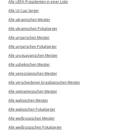
Alle UEFA-Präsidenten in einer Liste
Alle UI-Cup-Sieger
Alle ukrainischen Meister
Alle ukrainischen Pokalsieger
Alle ungarischen Meister
Alle ungarischen Pokalsieger
Alle uruguayanischen Meister
Alle usbekischen Meister
Alle venezolanischen Meister
Alle verschiedenen brasilianischen Meister
Alle vietnamesischen Meister
Alle walisischen Meister
Alle walisischen Pokalsieger
Alle weißrussischen Meister
Alle weißrussischen Pokalsieger