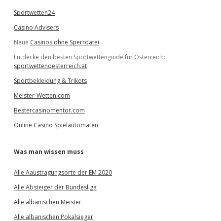
Sportwetten24
Casino Advisers
Neue
Casinos ohne Sperrdatei
Entdecke den besten Sportwettenguide für Österreich:
sportwettenoesterreich.at
Sportbekleidung & Trikots
Meister-Wetten.com
Bestercasinomentor.com
Online Casino Spielautomaten
Was man wissen muss
Alle Aaustragungsorte der EM 2020
Alle Absteiger der Bundesliga
Alle albanischen Meister
Alle albanischen Pokalsieger