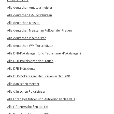
Alle deutschen Amateurmeister
Alle deutschen EM-Torschützen
Alle deutschen Meister
Alle deutschen Meister im Fußball der Frauen
Alle deutschen Vizemeister
Alle deutschen WM-Torschützen
Alle DFB-Pokalsieger (und Tschammer-Pokalsieger)
Alle DFB-Pokalsieger der Frauen
Alle DFB-Präsidenten
Alle DFD-Pokalsieger der Frauen in der DDR
Alle dänischen Meister
Alle dänischen Pokalsieger
Alle Ehrenspielführer und -führerinnen des DFB
Alle Elfmeterschießen bei EM