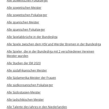
Alle slowenischen Pokalsieger
Alle sowjetischen Meister
Alle sowjetischen Pokalsieger
Alle spanischen Meister
Alle spanischen Pokalsieger
Alle Spielabbrüche in der Bundesliga
Alle Spiele zwischen dem HSV und Werder Bremen in der Bundesliga
Alle Spieler, die in der Bundesliga mit 2 verschiedenen Vereinen
Meister wurden
Alle Stadien der EM 2020
Alle südafrikanischen Meister
Alle Südamerika-Meister der Frauen
Alle südkoreanischen Pokalsieger
Alle Südostasien-Meister
Alle tadschikischen Meister
Alle Talente des Jahres in den Niederlanden