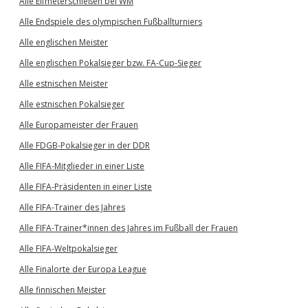
Alle Elfmeterschießen bei WM
Alle Endspiele des olympischen Fußballturniers
Alle englischen Meister
Alle englischen Pokalsieger bzw. FA-Cup-Sieger
Alle estnischen Meister
Alle estnischen Pokalsieger
Alle Europameister der Frauen
Alle FDGB-Pokalsieger in der DDR
Alle FIFA-Mitglieder in einer Liste
Alle FIFA-Präsidenten in einer Liste
Alle FIFA-Trainer des Jahres
Alle FIFA-Trainer*innen des Jahres im Fußball der Frauen
Alle FIFA-Weltpokalsieger
Alle Finalorte der Europa League
Alle finnischen Meister