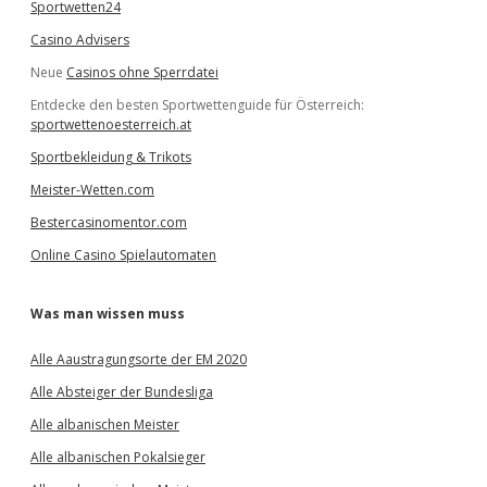
Sportwetten24
Casino Advisers
Neue
Casinos ohne Sperrdatei
Entdecke den besten Sportwettenguide für Österreich:
sportwettenoesterreich.at
Sportbekleidung & Trikots
Meister-Wetten.com
Bestercasinomentor.com
Online Casino Spielautomaten
Was man wissen muss
Alle Aaustragungsorte der EM 2020
Alle Absteiger der Bundesliga
Alle albanischen Meister
Alle albanischen Pokalsieger