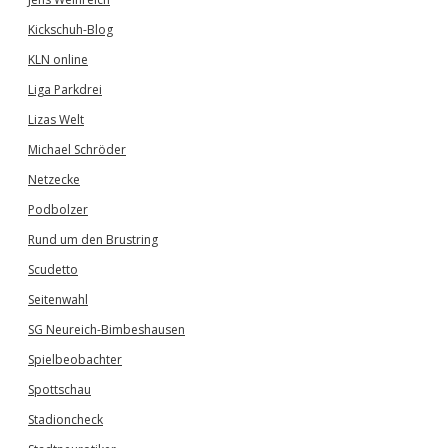
Kickschuh-Blog
KLN online
Liga Parkdrei
Lizas Welt
Michael Schröder
Netzecke
Podbolzer
Rund um den Brustring
Scudetto
Seitenwahl
SG Neureich-Bimbeshausen
Spielbeobachter
Spottschau
Stadioncheck