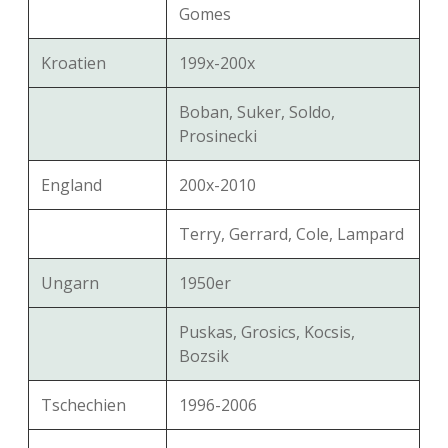
Gomes
Kroatien
199x-200x
Boban, Suker, Soldo,
Prosinecki
England
200x-2010
Terry, Gerrard, Cole, Lampard
Ungarn
1950er
Puskas, Grosics, Kocsis,
Bozsik
Tschechien
1996-2006