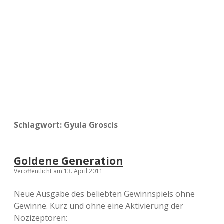
a
d
e
Schlagwort:
Gyula Groscis
Goldene Generation
Veröffentlicht am 13. April 2011
Neue Ausgabe des beliebten Gewinnspiels ohne
Gewinne. Kurz und ohne eine Aktivierung der
Nozizeptoren: