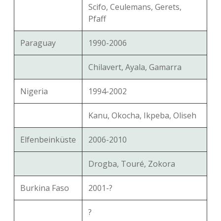
Scifo, Ceulemans, Gerets,
Pfaff
Paraguay
1990-2006
Chilavert, Ayala, Gamarra
Nigeria
1994-2002
Kanu, Okocha, Ikpeba, Oliseh
Elfenbeinküste
2006-2010
Drogba, Touré, Zokora
Burkina Faso
2001-?
?