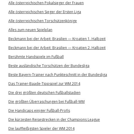
Alle österreichischen Pokalsieger der Frauen
Alle österreichischen Sieger der Ersten Liga
Alle österreichischen Torschützenkönige
Alles zum neuen Spielplan
Beckmann bei der Arbeit: Brasilien — Kroatien 1. Halbzeit
Beckmann bei der Arbeit: Brasilien — Kroatien 2. Halbzeit
Berühmte Handspiele im Fußball
Beste ausländische Torschützen der Bundesliga
Beste Bayern-Trainer nach Punkteschnitt in der Bundesliga
Das Trainer-Baade-Tippspiel zur WM 2014
Die drei größten deutschen Fußballstadien
Die größten Überraschungen bei Fußball-WM
Die Handicaps einiger Fußball-Profis
Die kürzesten Reisestrecken in der Champions League
Die lauffleißigsten Spieler der WM 2014