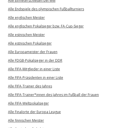
Alle Elfmeterschießen bei WM
Alle Endspiele des olympischen Fußballturniers
Alle englischen Meister
Alle englischen Pokalsieger bzw. FA-Cup-Sieger
Alle estnischen Meister
Alle estnischen Pokalsieger
Alle Europameister der Frauen
Alle FDGB-Pokalsieger in der DDR
Alle FIFA-Mitglieder in einer Liste
Alle FIFA-Präsidenten in einer Liste
Alle FIFA-Trainer des Jahres
Alle FIFA-Trainer*innen des Jahres im Fußball der Frauen
Alle FIFA-Weltpokalsieger
Alle Finalorte der Europa League
Alle finnischen Meister