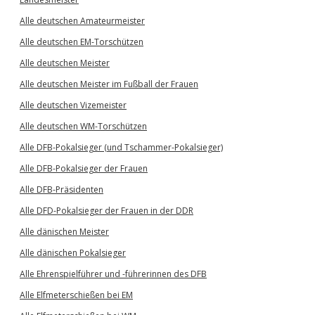
Alle deutschen Amateurmeister
Alle deutschen EM-Torschützen
Alle deutschen Meister
Alle deutschen Meister im Fußball der Frauen
Alle deutschen Vizemeister
Alle deutschen WM-Torschützen
Alle DFB-Pokalsieger (und Tschammer-Pokalsieger)
Alle DFB-Pokalsieger der Frauen
Alle DFB-Präsidenten
Alle DFD-Pokalsieger der Frauen in der DDR
Alle dänischen Meister
Alle dänischen Pokalsieger
Alle Ehrenspielführer und -führerinnen des DFB
Alle Elfmeterschießen bei EM