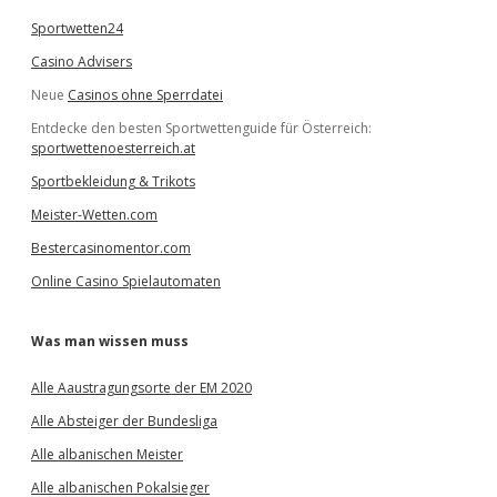
Sportwetten24
Casino Advisers
Neue
Casinos ohne Sperrdatei
Entdecke den besten Sportwettenguide für Österreich:
sportwettenoesterreich.at
Sportbekleidung & Trikots
Meister-Wetten.com
Bestercasinomentor.com
Online Casino Spielautomaten
Was man wissen muss
Alle Aaustragungsorte der EM 2020
Alle Absteiger der Bundesliga
Alle albanischen Meister
Alle albanischen Pokalsieger