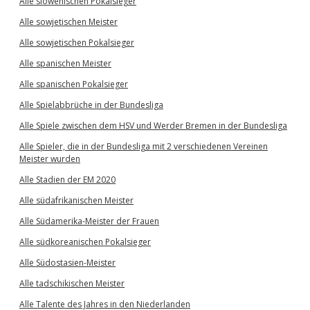
Alle slowenischen Pokalsieger
Alle sowjetischen Meister
Alle sowjetischen Pokalsieger
Alle spanischen Meister
Alle spanischen Pokalsieger
Alle Spielabbrüche in der Bundesliga
Alle Spiele zwischen dem HSV und Werder Bremen in der Bundesliga
Alle Spieler, die in der Bundesliga mit 2 verschiedenen Vereinen
Meister wurden
Alle Stadien der EM 2020
Alle südafrikanischen Meister
Alle Südamerika-Meister der Frauen
Alle südkoreanischen Pokalsieger
Alle Südostasien-Meister
Alle tadschikischen Meister
Alle Talente des Jahres in den Niederlanden