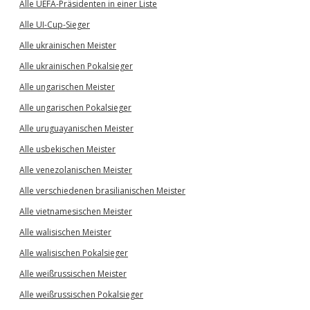
Alle UEFA-Präsidenten in einer Liste
Alle UI-Cup-Sieger
Alle ukrainischen Meister
Alle ukrainischen Pokalsieger
Alle ungarischen Meister
Alle ungarischen Pokalsieger
Alle uruguayanischen Meister
Alle usbekischen Meister
Alle venezolanischen Meister
Alle verschiedenen brasilianischen Meister
Alle vietnamesischen Meister
Alle walisischen Meister
Alle walisischen Pokalsieger
Alle weißrussischen Meister
Alle weißrussischen Pokalsieger