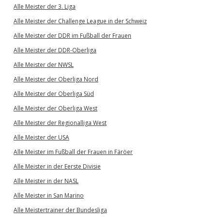
Alle Meister der 3. Liga
Alle Meister der Challenge League in der Schweiz
Alle Meister der DDR im Fußball der Frauen
Alle Meister der DDR-Oberliga
Alle Meister der NWSL
Alle Meister der Oberliga Nord
Alle Meister der Oberliga Süd
Alle Meister der Oberliga West
Alle Meister der Regionalliga West
Alle Meister der USA
Alle Meister im Fußball der Frauen in Färöer
Alle Meister in der Eerste Divisie
Alle Meister in der NASL
Alle Meister in San Marino
Alle Meistertrainer der Bundesliga