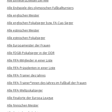
Alle Elfmeterschießen bei WM
Alle Endspiele des olympischen Fußballturniers
Alle englischen Meister
Alle englischen Pokalsieger bzw. FA-Cup-Sieger
Alle estnischen Meister
Alle estnischen Pokalsieger
Alle Europameister der Frauen
Alle FDGB-Pokalsieger in der DDR
Alle FIFA-Mitglieder in einer Liste
Alle FIFA-Präsidenten in einer Liste
Alle FIFA-Trainer des Jahres
Alle FIFA-Trainer*innen des Jahres im Fußball der Frauen
Alle FIFA-Weltpokalsieger
Alle Finalorte der Europa League
Alle finnischen Meister