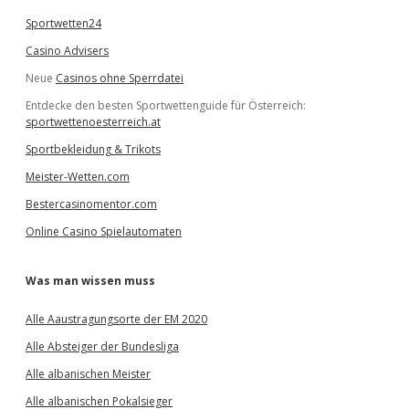
Sportwetten24
Casino Advisers
Neue
Casinos ohne Sperrdatei
Entdecke den besten Sportwettenguide für Österreich:
sportwettenoesterreich.at
Sportbekleidung & Trikots
Meister-Wetten.com
Bestercasinomentor.com
Online Casino Spielautomaten
Was man wissen muss
Alle Aaustragungsorte der EM 2020
Alle Absteiger der Bundesliga
Alle albanischen Meister
Alle albanischen Pokalsieger