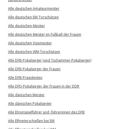
Alle deutschen Amateurmeister
Alle deutschen EM-Torschützen
Alle deutschen Meister
Alle deutschen Meister im Fußball der Frauen
Alle deutschen Vizemeister
Alle deutschen WM-Torschützen
Alle DFB-Pokalsieger (und Tschammer-Pokalsieger)
Alle DFB-Pokalsieger der Frauen
Alle DFB-Präsidenten
Alle DFD-Pokalsieger der Frauen in der DDR
Alle dänischen Meister
Alle dänischen Pokalsieger
Alle Ehrenspielführer und -führerinnen des DFB
Alle Elfmeterschießen bei EM