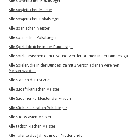
Alle slowenischen Pokalsieger
Alle sowjetischen Meister
Alle sowjetischen Pokalsieger
Alle spanischen Meister
Alle spanischen Pokalsieger
Alle Spielabbrüche in der Bundesliga
Alle Spiele zwischen dem HSV und Werder Bremen in der Bundesliga
Alle Spieler, die in der Bundesliga mit 2 verschiedenen Vereinen
Meister wurden
Alle Stadien der EM 2020
Alle südafrikanischen Meister
Alle Südamerika-Meister der Frauen
Alle südkoreanischen Pokalsieger
Alle Südostasien-Meister
Alle tadschikischen Meister
Alle Talente des Jahres in den Niederlanden