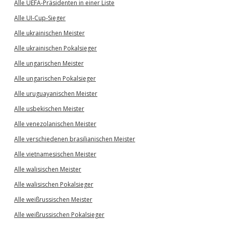
Alle UEFA-Präsidenten in einer Liste
Alle UI-Cup-Sieger
Alle ukrainischen Meister
Alle ukrainischen Pokalsieger
Alle ungarischen Meister
Alle ungarischen Pokalsieger
Alle uruguayanischen Meister
Alle usbekischen Meister
Alle venezolanischen Meister
Alle verschiedenen brasilianischen Meister
Alle vietnamesischen Meister
Alle walisischen Meister
Alle walisischen Pokalsieger
Alle weißrussischen Meister
Alle weißrussischen Pokalsieger