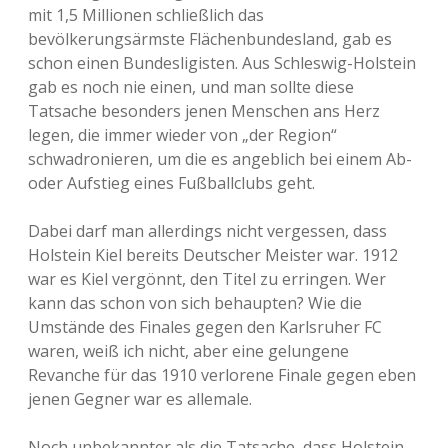
mit 1,5 Millionen schließlich das
bevölkerungsärmste Flächenbundesland, gab es
schon einen Bundesligisten. Aus Schleswig-Holstein
gab es noch nie einen, und man sollte diese
Tatsache besonders jenen Menschen ans Herz
legen, die immer wieder von „der Region“
schwadronieren, um die es angeblich bei einem Ab-
oder Aufstieg eines Fußballclubs geht.
Dabei darf man allerdings nicht vergessen, dass
Holstein Kiel bereits Deutscher Meister war. 1912
war es Kiel vergönnt, den Titel zu erringen. Wer
kann das schon von sich behaupten? Wie die
Umstände des Finales gegen den Karlsruher FC
waren, weiß ich nicht, aber eine gelungene
Revanche für das 1910 verlorene Finale gegen eben
jenen Gegner war es allemale.
Noch unbekannter als die Tatsache, dass Holstein