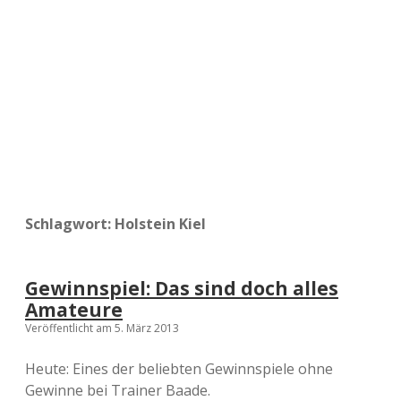
a
d
e
Schlagwort:
Holstein Kiel
Gewinnspiel: Das sind doch alles
Amateure
Veröffentlicht am 5. März 2013
Heute: Eines der beliebten Gewinnspiele ohne
Gewinne bei Trainer Baade.