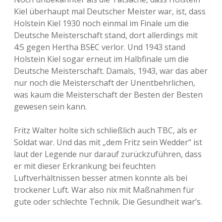
Kiel überhaupt mal Deutscher Meister war, ist, dass
Holstein Kiel 1930 noch einmal im Finale um die
Deutsche Meisterschaft stand, dort allerdings mit
4:5 gegen Hertha BS
E
C verlor. Und 1943 stand
Holstein Kiel sogar erneut im Halbfinale um die
Deutsche Meisterschaft. Damals, 1943, war das aber
nur noch die Meisterschaft der Unentbehrlichen,
was kaum die Meisterschaft der Besten der Besten
gewesen sein kann.
Fritz Walter holte sich schließlich auch TBC, als er
Soldat war. Und das mit „dem Fritz sein Wedder“ ist
laut der Legende nur darauf zurückzuführen, dass
er mit dieser Erkrankung bei feuchten
Luftverhältnissen besser atmen konnte als bei
trockener Luft. War also nix mit Maßnahmen für
gute oder schlechte Technik. Die Gesundheit war’s.