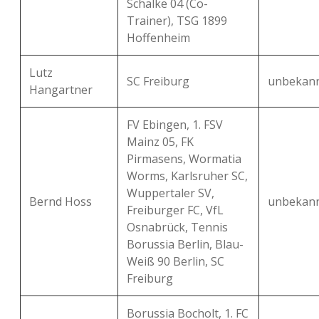
Schalke 04 (Co-
Trainer), TSG 1899
Hoffenheim
Lutz
SC Freiburg
unbekan
Hangartner
FV Ebingen, 1. FSV
Mainz 05, FK
Pirmasens, Wormatia
Worms, Karlsruher SC,
Wuppertaler SV,
Bernd Hoss
unbekan
Freiburger FC, VfL
Osnabrück, Tennis
Borussia Berlin, Blau-
Weiß 90 Berlin, SC
Freiburg
Borussia Bocholt, 1. FC