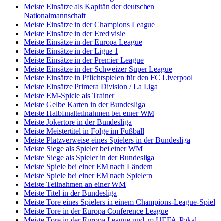
Meiste Einsätze als Kapitän der deutschen
Nationalmannschaft
Meiste Einsätze in der Champions League
Meiste Einsätze in der Eredivisie
Meiste Einsätze in der Europa League
Meiste Einsätze in der Ligue 1
Meiste Einsätze in der Premier League
Meiste Einsätze in der Schweizer Super League
Meiste Einsätze in Pflichtspielen für den FC Liverpool
Meiste Einsätze Primera Division / La Liga
Meiste EM-Spiele als Trainer
Meiste Gelbe Karten in der Bundesliga
Meiste Halbfinalteilnahmen bei einer WM
Meiste Jokertore in der Bundesliga
Meiste Meistertitel in Folge im Fußball
Meiste Platzverweise eines Spielers in der Bundesliga
Meiste Siege als Spieler bei einer WM
Meiste Siege als Spieler in der Bundesliga
Meiste Spiele bei einer EM nach Ländern
Meiste Spiele bei einer EM nach Spielern
Meiste Teilnahmen an einer WM
Meiste Titel in der Bundesliga
Meiste Tore eines Spielers in einem Champions-League-Spiel
Meiste Tore in der Europa Conference League
Meiste Tore in der Europa League und im UEFA-Pokal