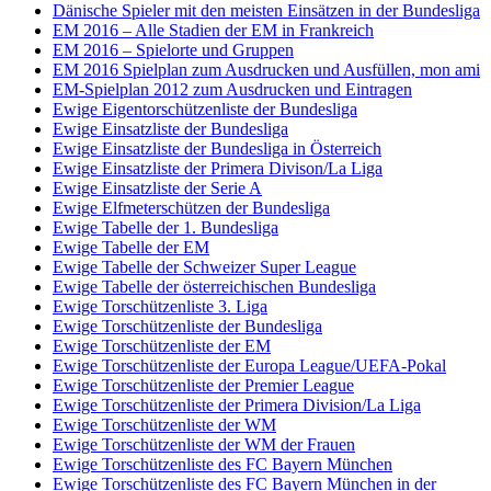
Dänische Spieler mit den meisten Einsätzen in der Bundesliga
EM 2016 – Alle Stadien der EM in Frankreich
EM 2016 – Spielorte und Gruppen
EM 2016 Spielplan zum Ausdrucken und Ausfüllen, mon ami
EM-Spielplan 2012 zum Ausdrucken und Eintragen
Ewige Eigentorschützenliste der Bundesliga
Ewige Einsatzliste der Bundesliga
Ewige Einsatzliste der Bundesliga in Österreich
Ewige Einsatzliste der Primera Divison/La Liga
Ewige Einsatzliste der Serie A
Ewige Elfmeterschützen der Bundesliga
Ewige Tabelle der 1. Bundesliga
Ewige Tabelle der EM
Ewige Tabelle der Schweizer Super League
Ewige Tabelle der österreichischen Bundesliga
Ewige Torschützenliste 3. Liga
Ewige Torschützenliste der Bundesliga
Ewige Torschützenliste der EM
Ewige Torschützenliste der Europa League/UEFA-Pokal
Ewige Torschützenliste der Premier League
Ewige Torschützenliste der Primera Division/La Liga
Ewige Torschützenliste der WM
Ewige Torschützenliste der WM der Frauen
Ewige Torschützenliste des FC Bayern München
Ewige Torschützenliste des FC Bayern München in der