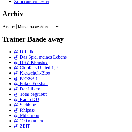
Zum runden Leder
Archiv
Archiv
Trainer Baade away
@ DRadio
@ Das Spiel meines Lebens
@ HSV Klönstuv
@ Clubfans United 1
,
2
@ Kickschuh-Blog
@ Kickwelt
@ Fokus Fussball
@ Der Libero
@ Total beglubbt
@ Radio DU
@ Stehblog
@ fehlpass
@ Millernton
@ 120 minuten
@ ZEIT