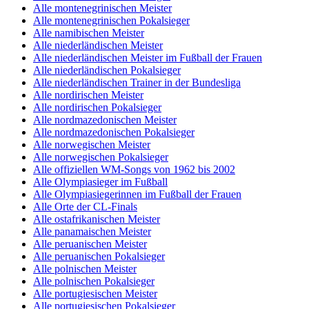
Alle montenegrinischen Meister
Alle montenegrinischen Pokalsieger
Alle namibischen Meister
Alle niederländischen Meister
Alle niederländischen Meister im Fußball der Frauen
Alle niederländischen Pokalsieger
Alle niederländischen Trainer in der Bundesliga
Alle nordirischen Meister
Alle nordirischen Pokalsieger
Alle nordmazedonischen Meister
Alle nordmazedonischen Pokalsieger
Alle norwegischen Meister
Alle norwegischen Pokalsieger
Alle offiziellen WM-Songs von 1962 bis 2002
Alle Olympiasieger im Fußball
Alle Olympiasiegerinnen im Fußball der Frauen
Alle Orte der CL-Finals
Alle ostafrikanischen Meister
Alle panamaischen Meister
Alle peruanischen Meister
Alle peruanischen Pokalsieger
Alle polnischen Meister
Alle polnischen Pokalsieger
Alle portugiesischen Meister
Alle portugiesischen Pokalsieger