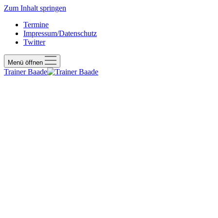
Zum Inhalt springen
Termine
Impressum/Datenschutz
Twitter
Menü öffnen
Trainer Baade