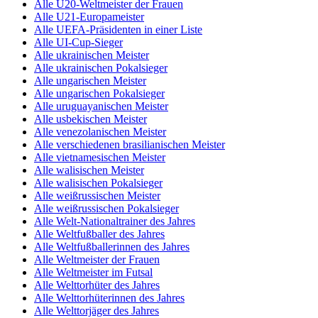
Alle U20-Weltmeister der Frauen
Alle U21-Europameister
Alle UEFA-Präsidenten in einer Liste
Alle UI-Cup-Sieger
Alle ukrainischen Meister
Alle ukrainischen Pokalsieger
Alle ungarischen Meister
Alle ungarischen Pokalsieger
Alle uruguayanischen Meister
Alle usbekischen Meister
Alle venezolanischen Meister
Alle verschiedenen brasilianischen Meister
Alle vietnamesischen Meister
Alle walisischen Meister
Alle walisischen Pokalsieger
Alle weißrussischen Meister
Alle weißrussischen Pokalsieger
Alle Welt-Nationaltrainer des Jahres
Alle Weltfußballer des Jahres
Alle Weltfußballerinnen des Jahres
Alle Weltmeister der Frauen
Alle Weltmeister im Futsal
Alle Welttorhüter des Jahres
Alle Welttorhüterinnen des Jahres
Alle Welttorjäger des Jahres