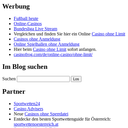
Werbung
Fußball heute
Online-Casinos
Bundesliga Live Stream
Vergleichen und finden Sie hier ein Online
Casino ohne Limit
Casinos ohne Anmeldung
Online Spielhallen ohne Anmeldung
Hier beim
Casino ohne Limit
sofort anfangen.
casinofrog.com/de/online-casino/ohne-limit/
Im Blog suchen
Suchen
Partner
Sportwetten24
Casino Advisers
Neue
Casinos ohne Sperrdatei
Entdecke den besten Sportwettenguide für Österreich:
sportwettenoesterreich.at