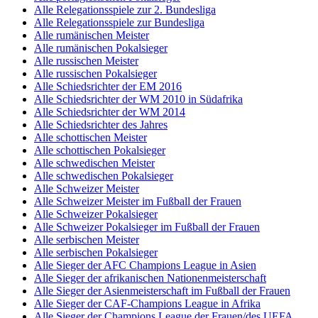
Alle Relegationsspiele zur 2. Bundesliga
Alle Relegationsspiele zur Bundesliga
Alle rumänischen Meister
Alle rumänischen Pokalsieger
Alle russischen Meister
Alle russischen Pokalsieger
Alle Schiedsrichter der EM 2016
Alle Schiedsrichter der WM 2010 in Südafrika
Alle Schiedsrichter der WM 2014
Alle Schiedsrichter des Jahres
Alle schottischen Meister
Alle schottischen Pokalsieger
Alle schwedischen Meister
Alle schwedischen Pokalsieger
Alle Schweizer Meister
Alle Schweizer Meister im Fußball der Frauen
Alle Schweizer Pokalsieger
Alle Schweizer Pokalsieger im Fußball der Frauen
Alle serbischen Meister
Alle serbischen Pokalsieger
Alle Sieger der AFC Champions League in Asien
Alle Sieger der afrikanischen Nationenmeisterschaft
Alle Sieger der Asienmeisterschaft im Fußball der Frauen
Alle Sieger der CAF-Champions League in Afrika
Alle Sieger der Champions League der Frauen/des UEFA