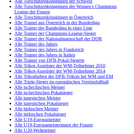
Alle Torschützenköniginnen der Schweiz
Alle Torschützenköniginnen der Women’s Champions
League der Frauen
Alle Torschützenköniginnen in Österreich
Alle Trainer aus Österreich in der Bundesliga
Alle Trainer der Bundesliga in einer Liste
Alle Trainer der Champions-League-Sieger
Alle Trainer der Nationalmannschaft der DDR
Alle Trainer des Jahres
Alle Trainer des Jahres in Frankreich
Alle Trainer des Jahres in Italien
Alle Trainer von DFB-Pokal-Siegern
Alle Trikot-Ausrüster der WM-Teilnehmer 2010
Alle Trikot-Ausrüster der WM-Teilnehmer 2014
Alle Trikotfarben der DFB-Trikots bei WM und EM
Alle Triple-Sieger im europäischen Vereinsfußball
Alle tschechischen Meister
Alle tschechischen Pokalsieger
Alle tunesischen Meister
Alle tunesischen Pokalsieger
Alle türkischen Meister
Alle türkischen Pokalsieger
Alle U19-Europameister
Alle U19-Europameisterinnen der Frauen
Alle U20-Weltmeister