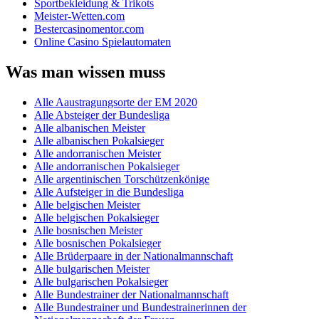
Sportbekleidung & Trikots
Meister-Wetten.com
Bestercasinomentor.com
Online Casino Spielautomaten
Was man wissen muss
Alle Aaustragungsorte der EM 2020
Alle Absteiger der Bundesliga
Alle albanischen Meister
Alle albanischen Pokalsieger
Alle andorranischen Meister
Alle andorranischen Pokalsieger
Alle argentinischen Torschützenkönige
Alle Aufsteiger in die Bundesliga
Alle belgischen Meister
Alle belgischen Pokalsieger
Alle bosnischen Meister
Alle bosnischen Pokalsieger
Alle Brüderpaare in der Nationalmannschaft
Alle bulgarischen Meister
Alle bulgarischen Pokalsieger
Alle Bundestrainer der Nationalmannschaft
Alle Bundestrainer und Bundestrainerinnen der