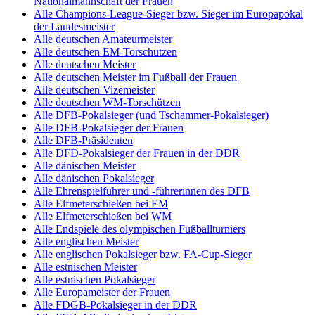
Nationalmannschaft der Frauen
Alle Champions-League-Sieger bzw. Sieger im Europapokal
der Landesmeister
Alle deutschen Amateurmeister
Alle deutschen EM-Torschützen
Alle deutschen Meister
Alle deutschen Meister im Fußball der Frauen
Alle deutschen Vizemeister
Alle deutschen WM-Torschützen
Alle DFB-Pokalsieger (und Tschammer-Pokalsieger)
Alle DFB-Pokalsieger der Frauen
Alle DFB-Präsidenten
Alle DFD-Pokalsieger der Frauen in der DDR
Alle dänischen Meister
Alle dänischen Pokalsieger
Alle Ehrenspielführer und -führerinnen des DFB
Alle Elfmeterschießen bei EM
Alle Elfmeterschießen bei WM
Alle Endspiele des olympischen Fußballturniers
Alle englischen Meister
Alle englischen Pokalsieger bzw. FA-Cup-Sieger
Alle estnischen Meister
Alle estnischen Pokalsieger
Alle Europameister der Frauen
Alle FDGB-Pokalsieger in der DDR