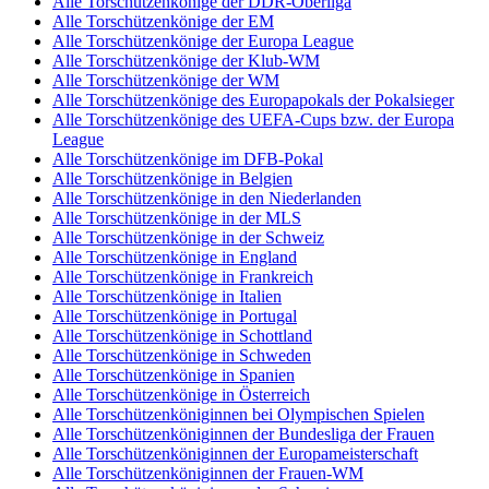
Alle Torschützenkönige der DDR-Oberliga
Alle Torschützenkönige der EM
Alle Torschützenkönige der Europa League
Alle Torschützenkönige der Klub-WM
Alle Torschützenkönige der WM
Alle Torschützenkönige des Europapokals der Pokalsieger
Alle Torschützenkönige des UEFA-Cups bzw. der Europa
League
Alle Torschützenkönige im DFB-Pokal
Alle Torschützenkönige in Belgien
Alle Torschützenkönige in den Niederlanden
Alle Torschützenkönige in der MLS
Alle Torschützenkönige in der Schweiz
Alle Torschützenkönige in England
Alle Torschützenkönige in Frankreich
Alle Torschützenkönige in Italien
Alle Torschützenkönige in Portugal
Alle Torschützenkönige in Schottland
Alle Torschützenkönige in Schweden
Alle Torschützenkönige in Spanien
Alle Torschützenkönige in Österreich
Alle Torschützenköniginnen bei Olympischen Spielen
Alle Torschützenköniginnen der Bundesliga der Frauen
Alle Torschützenköniginnen der Europameisterschaft
Alle Torschützenköniginnen der Frauen-WM