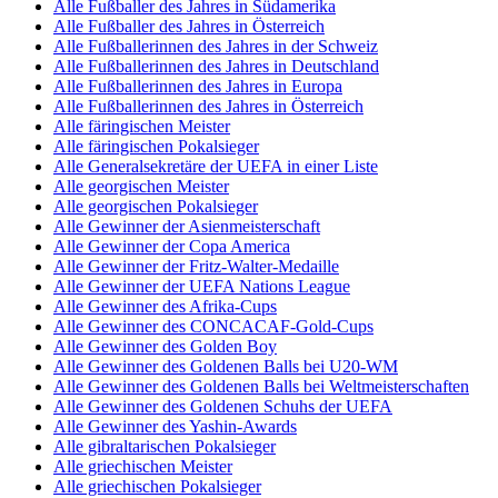
Alle Fußballer des Jahres in Südamerika
Alle Fußballer des Jahres in Österreich
Alle Fußballerinnen des Jahres in der Schweiz
Alle Fußballerinnen des Jahres in Deutschland
Alle Fußballerinnen des Jahres in Europa
Alle Fußballerinnen des Jahres in Österreich
Alle färingischen Meister
Alle färingischen Pokalsieger
Alle Generalsekretäre der UEFA in einer Liste
Alle georgischen Meister
Alle georgischen Pokalsieger
Alle Gewinner der Asienmeisterschaft
Alle Gewinner der Copa America
Alle Gewinner der Fritz-Walter-Medaille
Alle Gewinner der UEFA Nations League
Alle Gewinner des Afrika-Cups
Alle Gewinner des CONCACAF-Gold-Cups
Alle Gewinner des Golden Boy
Alle Gewinner des Goldenen Balls bei U20-WM
Alle Gewinner des Goldenen Balls bei Weltmeisterschaften
Alle Gewinner des Goldenen Schuhs der UEFA
Alle Gewinner des Yashin-Awards
Alle gibraltarischen Pokalsieger
Alle griechischen Meister
Alle griechischen Pokalsieger