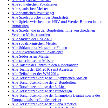
Alle sowjetischen Pokalsieger
Alle spanischen Meister
Alle spanischen Pokalsieger
Alle Spielabbrüche in der Bundesliga
Alle Spiele zwischen dem HSV und Werder Bremen in der
Bundesliga
Alle Spieler, die in der Bundesliga mit 2 verschiedenen
Vereinen Meister wurden
Alle Stadien der EM 2020
Alle südafrikanischen Meister
Alle Südamerika-Meister der Frauen
Alle südkoreanischen Pokalsieger
Alle Südostasien-Meister
Alle tadschikischen Meister
Alle Talente des Jahres in den Niederlanden
Alle Teams der EM 2016 samt Ausrüster
Alle Teilnehmer der WM 2014
Alle Torschützenkönige bei Olympischen Spielen
Alle Torschützenkönige der 2. Bundesliga
Alle Torschützenkönige der 3. Liga
Alle Torschützenkönige der Bundesliga
Alle Torschützenkönige der Champions League sowie des
Europapokals der Landesmeister
Alle Torschützenkönige der Copa America