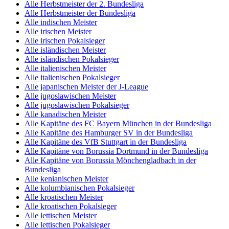
Alle Herbstmeister der 2. Bundesliga
Alle Herbstmeister der Bundesliga
Alle indischen Meister
Alle irischen Meister
Alle irischen Pokalsieger
Alle isländischen Meister
Alle isländischen Pokalsieger
Alle italienischen Meister
Alle italienischen Pokalsieger
Alle japanischen Meister der J-League
Alle jugoslawischen Meister
Alle jugoslawischen Pokalsieger
Alle kanadischen Meister
Alle Kapitäne des FC Bayern München in der Bundesliga
Alle Kapitäne des Hamburger SV in der Bundesliga
Alle Kapitäne des VfB Stuttgart in der Bundesliga
Alle Kapitäne von Borussia Dortmund in der Bundesliga
Alle Kapitäne von Borussia Mönchengladbach in der
Bundesliga
Alle kenianischen Meister
Alle kolumbianischen Pokalsieger
Alle kroatischen Meister
Alle kroatischen Pokalsieger
Alle lettischen Meister
Alle lettischen Pokalsieger