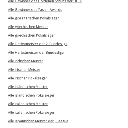
Alle Gewinner des Goldenen Schuhs der UEFA
Alle Gewinner des Yashin-Awards
Alle gibraltarischen Pokalsieger
Alle griechischen Meister
Alle griechischen Pokalsieger
Alle Herbstmeister der 2. Bundesliga
Alle Herbstmeister der Bundesliga
Alle indischen Meister
Alle irischen Meister
Alle irischen Pokalsieger
Alle isländischen Meister
Alle isländischen Pokalsieger
Alle italienischen Meister
Alle italienischen Pokalsieger
Alle japanischen Meister der J-League