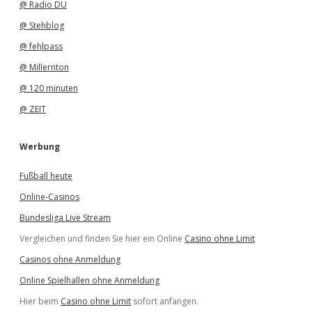
@ Radio DU
@ Stehblog
@ fehlpass
@ Millernton
@ 120 minuten
@ ZEIT
Werbung
Fußball heute
Online-Casinos
Bundesliga Live Stream
Vergleichen und finden Sie hier ein Online
Casino ohne Limit
Casinos ohne Anmeldung
Online Spielhallen ohne Anmeldung
Hier beim
Casino ohne Limit
sofort anfangen.