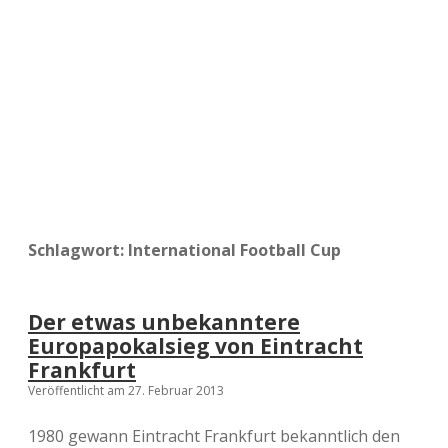
a
d
e
Schlagwort:
International Football Cup
Der etwas unbekanntere
Europapokalsieg von Eintracht
Frankfurt
Veröffentlicht am 27. Februar 2013
1980 gewann Eintracht Frankfurt bekanntlich den