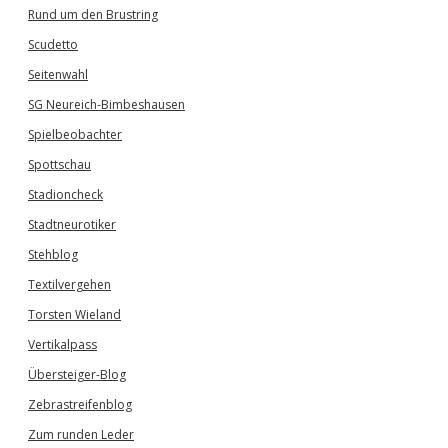
Rund um den Brustring
Scudetto
Seitenwahl
SG Neureich-Bimbeshausen
Spielbeobachter
Spottschau
Stadioncheck
Stadtneurotiker
Stehblog
Textilvergehen
Torsten Wieland
Vertikalpass
Übersteiger-Blog
Zebrastreifenblog
Zum runden Leder