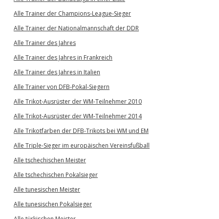
Alle Trainer der Champions-League-Sieger
Alle Trainer der Nationalmannschaft der DDR
Alle Trainer des Jahres
Alle Trainer des Jahres in Frankreich
Alle Trainer des Jahres in Italien
Alle Trainer von DFB-Pokal-Siegern
Alle Trikot-Ausrüster der WM-Teilnehmer 2010
Alle Trikot-Ausrüster der WM-Teilnehmer 2014
Alle Trikotfarben der DFB-Trikots bei WM und EM
Alle Triple-Sieger im europäischen Vereinsfußball
Alle tschechischen Meister
Alle tschechischen Pokalsieger
Alle tunesischen Meister
Alle tunesischen Pokalsieger
Alle türkischen Meister