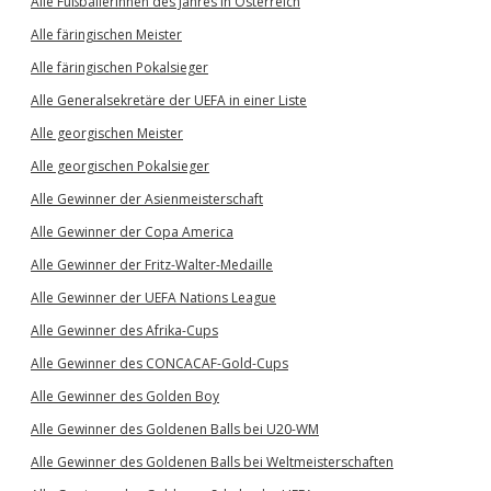
Alle Fußballerinnen des Jahres in Österreich
Alle färingischen Meister
Alle färingischen Pokalsieger
Alle Generalsekretäre der UEFA in einer Liste
Alle georgischen Meister
Alle georgischen Pokalsieger
Alle Gewinner der Asienmeisterschaft
Alle Gewinner der Copa America
Alle Gewinner der Fritz-Walter-Medaille
Alle Gewinner der UEFA Nations League
Alle Gewinner des Afrika-Cups
Alle Gewinner des CONCACAF-Gold-Cups
Alle Gewinner des Golden Boy
Alle Gewinner des Goldenen Balls bei U20-WM
Alle Gewinner des Goldenen Balls bei Weltmeisterschaften