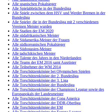
Alle spanischen Pokalsieger
Alle Spielabbrüche in der Bundesliga
Alle Spiele zwischen dem HSV und Werder Bremen in der
Bundesliga
Alle Spieler, die in der Bundesliga mit 2 verschiedenen
Vereinen Meister wurden
Alle Stadien der EM 2020
Alle südafrikanischen Meister
Alle Südamerika-Meister der Frauen
Alle südkoreanischen Pokalsieger
Alle Südostasien-Meister
Alle tadschikischen Meister
Alle Talente des Jahres in den Niederlanden
Alle Teams der EM 2016 samt Ausrüster
Alle Teilnehmer der WM 2014
Alle Torschützenkönige bei Olympischen Spielen
Alle Torschützenkönige der 2. Bundesliga
Alle Torschützenkönige der 3. Liga
Alle Torschützenkönige der Bundesliga
Alle Torschützenkönige der Champions League sowie des
Europapokals der Landesmeister
Alle Torschützenkönige der Copa America
Alle Torschützenkönige der DDR-Oberliga
Alle Torschützenkönige der EM
Alle Torschützenkönige der Europa League