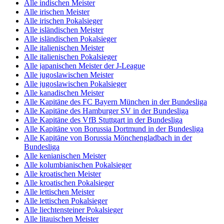
Alle indischen Meister
Alle irischen Meister
Alle irischen Pokalsieger
Alle isländischen Meister
Alle isländischen Pokalsieger
Alle italienischen Meister
Alle italienischen Pokalsieger
Alle japanischen Meister der J-League
Alle jugoslawischen Meister
Alle jugoslawischen Pokalsieger
Alle kanadischen Meister
Alle Kapitäne des FC Bayern München in der Bundesliga
Alle Kapitäne des Hamburger SV in der Bundesliga
Alle Kapitäne des VfB Stuttgart in der Bundesliga
Alle Kapitäne von Borussia Dortmund in der Bundesliga
Alle Kapitäne von Borussia Mönchengladbach in der
Bundesliga
Alle kenianischen Meister
Alle kolumbianischen Pokalsieger
Alle kroatischen Meister
Alle kroatischen Pokalsieger
Alle lettischen Meister
Alle lettischen Pokalsieger
Alle liechtensteiner Pokalsieger
Alle litauischen Meister