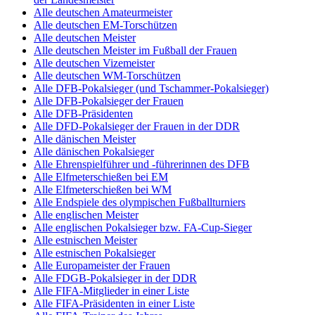
Alle deutschen Amateurmeister
Alle deutschen EM-Torschützen
Alle deutschen Meister
Alle deutschen Meister im Fußball der Frauen
Alle deutschen Vizemeister
Alle deutschen WM-Torschützen
Alle DFB-Pokalsieger (und Tschammer-Pokalsieger)
Alle DFB-Pokalsieger der Frauen
Alle DFB-Präsidenten
Alle DFD-Pokalsieger der Frauen in der DDR
Alle dänischen Meister
Alle dänischen Pokalsieger
Alle Ehrenspielführer und -führerinnen des DFB
Alle Elfmeterschießen bei EM
Alle Elfmeterschießen bei WM
Alle Endspiele des olympischen Fußballturniers
Alle englischen Meister
Alle englischen Pokalsieger bzw. FA-Cup-Sieger
Alle estnischen Meister
Alle estnischen Pokalsieger
Alle Europameister der Frauen
Alle FDGB-Pokalsieger in der DDR
Alle FIFA-Mitglieder in einer Liste
Alle FIFA-Präsidenten in einer Liste