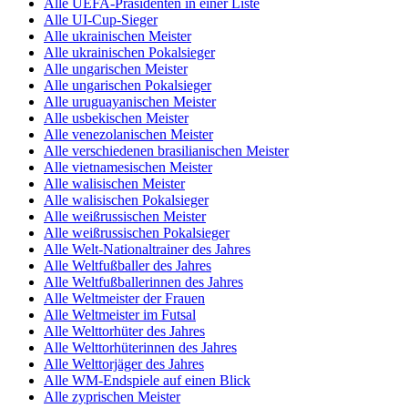
Alle UEFA-Präsidenten in einer Liste
Alle UI-Cup-Sieger
Alle ukrainischen Meister
Alle ukrainischen Pokalsieger
Alle ungarischen Meister
Alle ungarischen Pokalsieger
Alle uruguayanischen Meister
Alle usbekischen Meister
Alle venezolanischen Meister
Alle verschiedenen brasilianischen Meister
Alle vietnamesischen Meister
Alle walisischen Meister
Alle walisischen Pokalsieger
Alle weißrussischen Meister
Alle weißrussischen Pokalsieger
Alle Welt-Nationaltrainer des Jahres
Alle Weltfußballer des Jahres
Alle Weltfußballerinnen des Jahres
Alle Weltmeister der Frauen
Alle Weltmeister im Futsal
Alle Welttorhüter des Jahres
Alle Welttorhüterinnen des Jahres
Alle Welttorjäger des Jahres
Alle WM-Endspiele auf einen Blick
Alle zyprischen Meister