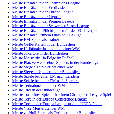
Meiste Einsätze in der Champions League
Meiste Einsätze in der Eredivisie
Meiste Einsätze in der Europa League
Meiste Einsätze in der Ligue 1
Meiste Einsätze in der Premier League
Meiste Einsätze in der Schweizer Super League
Meiste Einsätze in Pflichtspielen für den FC Liverpool
Meiste Einsätze Primera Division / La Liga
Meiste EM-Spiele als Trainer
Meiste Gelbe Karten in der Bundesliga
Meiste Halbfinalteilnahmen bei einer WM
Meiste Jokertore in der Bundesliga
Meiste Meistertitel in Folge im Fußball
Meiste Platzverweise eines Spielers in der Bundesliga
Meiste Siege als Spieler bei einer WM
Meiste Siege als Spieler in der Bundesliga
Meiste Spiele bei einer EM nach Ländern
Meiste Spiele bei einer EM nach Spielern
Meiste Teilnahmen an einer WM
Meiste Titel in der Bundesliga
Meiste Tore eines Spielers in einem Champions-League-Spiel
Meiste Tore in der Europa Conference League
Meiste Tore in der Europa League und im UEFA-Pokal
Meiste Vize-Meistertitel bei WM
Meiste zu-Null-Spiele als Torhüter in der Bundesliga