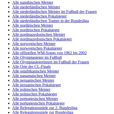
Alle namibischen Meister
Alle niederländischen Meister
Alle niederländischen Meister im Fußball der Frauen
Alle niederländischen Pokalsieger
Alle niederländischen Trainer in der Bundesliga
Alle nordirischen Meister
Alle nordirischen Pokalsieger
Alle nordmazedonischen Meister
Alle nordmazedonischen Pokalsieger
Alle norwegischen Meister
Alle norwegischen Pokalsieger
Alle offiziellen WM-Songs von 1962 bis 2002
Alle Olympiasieger im Fußball
Alle Olympiasiegerinnen im Fußball der Frauen
Alle Orte der CL-Finals
Alle ostafrikanischen Meister
Alle panamaischen Meister
Alle peruanischen Meister
Alle peruanischen Pokalsieger
Alle polnischen Meister
Alle polnischen Pokalsieger
Alle portugiesischen Meister
Alle portugiesischen Pokalsieger
Alle Relegationsspiele zur 2. Bundesliga
Alle Relegationsspiele zur Bundesliga