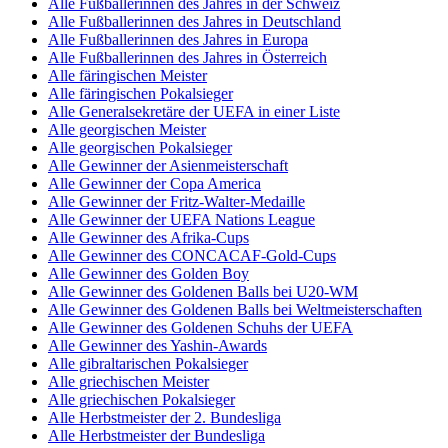
Alle Fußballerinnen des Jahres in der Schweiz
Alle Fußballerinnen des Jahres in Deutschland
Alle Fußballerinnen des Jahres in Europa
Alle Fußballerinnen des Jahres in Österreich
Alle färingischen Meister
Alle färingischen Pokalsieger
Alle Generalsekretäre der UEFA in einer Liste
Alle georgischen Meister
Alle georgischen Pokalsieger
Alle Gewinner der Asienmeisterschaft
Alle Gewinner der Copa America
Alle Gewinner der Fritz-Walter-Medaille
Alle Gewinner der UEFA Nations League
Alle Gewinner des Afrika-Cups
Alle Gewinner des CONCACAF-Gold-Cups
Alle Gewinner des Golden Boy
Alle Gewinner des Goldenen Balls bei U20-WM
Alle Gewinner des Goldenen Balls bei Weltmeisterschaften
Alle Gewinner des Goldenen Schuhs der UEFA
Alle Gewinner des Yashin-Awards
Alle gibraltarischen Pokalsieger
Alle griechischen Meister
Alle griechischen Pokalsieger
Alle Herbstmeister der 2. Bundesliga
Alle Herbstmeister der Bundesliga