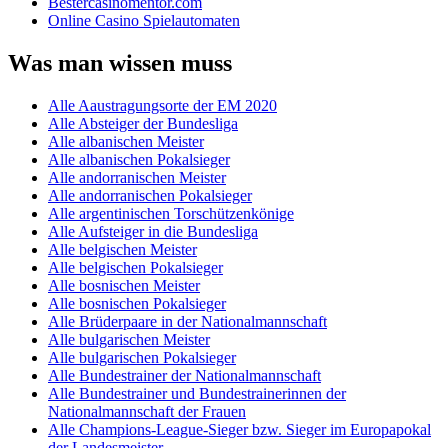
Bestercasinomentor.com
Online Casino Spielautomaten
Was man wissen muss
Alle Aaustragungsorte der EM 2020
Alle Absteiger der Bundesliga
Alle albanischen Meister
Alle albanischen Pokalsieger
Alle andorranischen Meister
Alle andorranischen Pokalsieger
Alle argentinischen Torschützenkönige
Alle Aufsteiger in die Bundesliga
Alle belgischen Meister
Alle belgischen Pokalsieger
Alle bosnischen Meister
Alle bosnischen Pokalsieger
Alle Brüderpaare in der Nationalmannschaft
Alle bulgarischen Meister
Alle bulgarischen Pokalsieger
Alle Bundestrainer der Nationalmannschaft
Alle Bundestrainer und Bundestrainerinnen der
Nationalmannschaft der Frauen
Alle Champions-League-Sieger bzw. Sieger im Europapokal
der Landesmeister