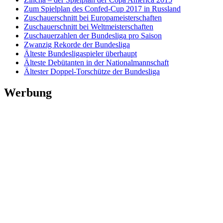
Zum Spielplan des Confed-Cup 2017 in Russland
Zuschauerschnitt bei Europameisterschaften
Zuschauerschnitt bei Weltmeisterschaften
Zuschauerzahlen der Bundesliga pro Saison
Zwanzig Rekorde der Bundesliga
Älteste Bundesligaspieler überhaupt
Älteste Debütanten in der Nationalmannschaft
Ältester Doppel-Torschütze der Bundesliga
Werbung