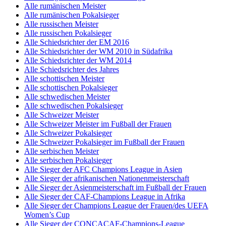
Alle rumänischen Meister
Alle rumänischen Pokalsieger
Alle russischen Meister
Alle russischen Pokalsieger
Alle Schiedsrichter der EM 2016
Alle Schiedsrichter der WM 2010 in Südafrika
Alle Schiedsrichter der WM 2014
Alle Schiedsrichter des Jahres
Alle schottischen Meister
Alle schottischen Pokalsieger
Alle schwedischen Meister
Alle schwedischen Pokalsieger
Alle Schweizer Meister
Alle Schweizer Meister im Fußball der Frauen
Alle Schweizer Pokalsieger
Alle Schweizer Pokalsieger im Fußball der Frauen
Alle serbischen Meister
Alle serbischen Pokalsieger
Alle Sieger der AFC Champions League in Asien
Alle Sieger der afrikanischen Nationenmeisterschaft
Alle Sieger der Asienmeisterschaft im Fußball der Frauen
Alle Sieger der CAF-Champions League in Afrika
Alle Sieger der Champions League der Frauen/des UEFA
Women’s Cup
Alle Sieger der CONCACAF-Champions-League