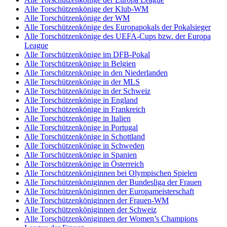
Alle Torschützenkönige der Klub-WM
Alle Torschützenkönige der WM
Alle Torschützenkönige des Europapokals der Pokalsieger
Alle Torschützenkönige des UEFA-Cups bzw. der Europa
League
Alle Torschützenkönige im DFB-Pokal
Alle Torschützenkönige in Belgien
Alle Torschützenkönige in den Niederlanden
Alle Torschützenkönige in der MLS
Alle Torschützenkönige in der Schweiz
Alle Torschützenkönige in England
Alle Torschützenkönige in Frankreich
Alle Torschützenkönige in Italien
Alle Torschützenkönige in Portugal
Alle Torschützenkönige in Schottland
Alle Torschützenkönige in Schweden
Alle Torschützenkönige in Spanien
Alle Torschützenkönige in Österreich
Alle Torschützenköniginnen bei Olympischen Spielen
Alle Torschützenköniginnen der Bundesliga der Frauen
Alle Torschützenköniginnen der Europameisterschaft
Alle Torschützenköniginnen der Frauen-WM
Alle Torschützenköniginnen der Schweiz
Alle Torschützenköniginnen der Women’s Champions