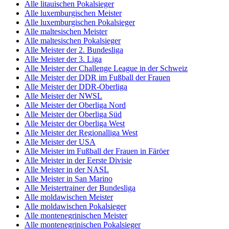
Alle litauischen Pokalsieger
Alle luxemburgischen Meister
Alle luxemburgischen Pokalsieger
Alle maltesischen Meister
Alle maltesischen Pokalsieger
Alle Meister der 2. Bundesliga
Alle Meister der 3. Liga
Alle Meister der Challenge League in der Schweiz
Alle Meister der DDR im Fußball der Frauen
Alle Meister der DDR-Oberliga
Alle Meister der NWSL
Alle Meister der Oberliga Nord
Alle Meister der Oberliga Süd
Alle Meister der Oberliga West
Alle Meister der Regionalliga West
Alle Meister der USA
Alle Meister im Fußball der Frauen in Färöer
Alle Meister in der Eerste Divisie
Alle Meister in der NASL
Alle Meister in San Marino
Alle Meistertrainer der Bundesliga
Alle moldawischen Meister
Alle moldawischen Pokalsieger
Alle montenegrinischen Meister
Alle montenegrinischen Pokalsieger