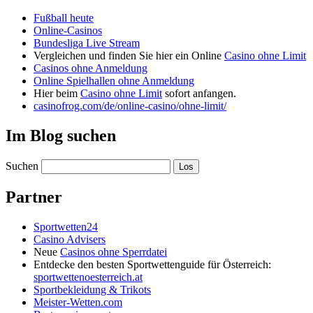
Fußball heute
Online-Casinos
Bundesliga Live Stream
Vergleichen und finden Sie hier ein Online
Casino ohne Limit
Casinos ohne Anmeldung
Online Spielhallen ohne Anmeldung
Hier beim
Casino ohne Limit
sofort anfangen.
casinofrog.com/de/online-casino/ohne-limit/
Im Blog suchen
Suchen
Partner
Sportwetten24
Casino Advisers
Neue
Casinos ohne Sperrdatei
Entdecke den besten Sportwettenguide für Österreich:
sportwettenoesterreich.at
Sportbekleidung & Trikots
Meister-Wetten.com