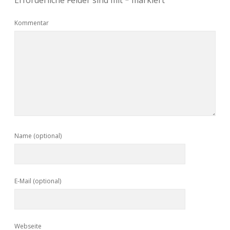
Erforderliche Felder sind mit
*
markiert
Kommentar
Name (optional)
E-Mail (optional)
Webseite