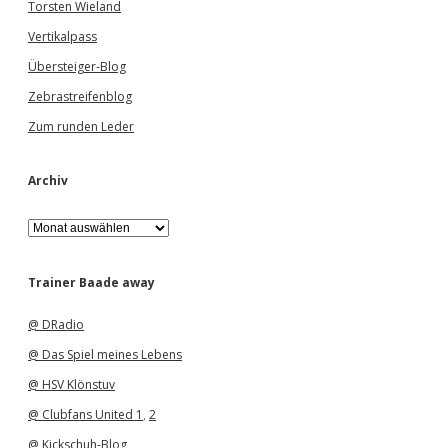
Torsten Wieland
Vertikalpass
Übersteiger-Blog
Zebrastreifenblog
Zum runden Leder
Archiv
A
r
c
h
Trainer Baade away
i
v
@ DRadio
@ Das Spiel meines Lebens
@ HSV Klönstuv
@ Clubfans United 1
,
2
@ Kickschuh-Blog