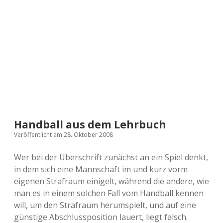
a
d
e
Handball aus dem Lehrbuch
Veröffentlicht am 28. Oktober 2008
Wer bei der Überschrift zunächst an ein Spiel denkt,
in dem sich eine Mannschaft im und kurz vorm
eigenen Strafraum einigelt, während die andere, wie
man es in einem solchen Fall vom Handball kennen
will, um den Strafraum herumspielt, und auf eine
günstige Abschlussposition lauert, liegt falsch.