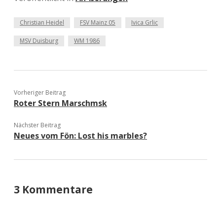
Christian Heidel
FSV Mainz 05
Ivica Grlic
MSV Duisburg
WM 1986
Vorheriger Beitrag
Roter Stern Marschmsk
Nächster Beitrag
Neues vom Fön: Lost his marbles?
3 Kommentare