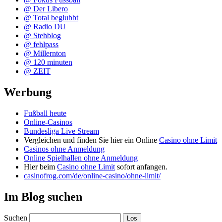
@ Der Libero
@ Total beglubbt
@ Radio DU
@ Stehblog
@ fehlpass
@ Millernton
@ 120 minuten
@ ZEIT
Werbung
Fußball heute
Online-Casinos
Bundesliga Live Stream
Vergleichen und finden Sie hier ein Online
Casino ohne Limit
Casinos ohne Anmeldung
Online Spielhallen ohne Anmeldung
Hier beim
Casino ohne Limit
sofort anfangen.
casinofrog.com/de/online-casino/ohne-limit/
Im Blog suchen
Suchen