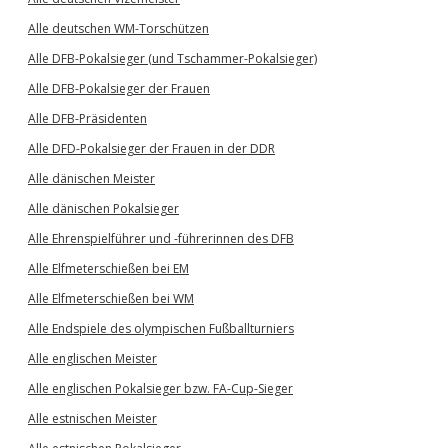
Alle deutschen WM-Torschützen
Alle DFB-Pokalsieger (und Tschammer-Pokalsieger)
Alle DFB-Pokalsieger der Frauen
Alle DFB-Präsidenten
Alle DFD-Pokalsieger der Frauen in der DDR
Alle dänischen Meister
Alle dänischen Pokalsieger
Alle Ehrenspielführer und -führerinnen des DFB
Alle Elfmeterschießen bei EM
Alle Elfmeterschießen bei WM
Alle Endspiele des olympischen Fußballturniers
Alle englischen Meister
Alle englischen Pokalsieger bzw. FA-Cup-Sieger
Alle estnischen Meister