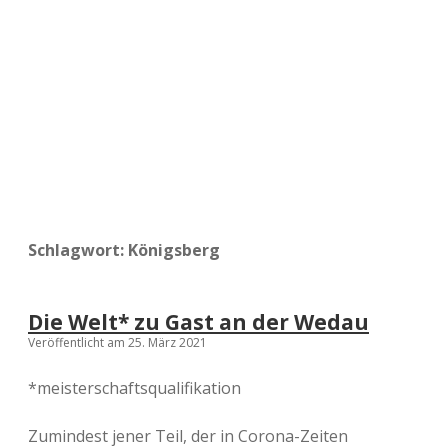
a
d
e
Schlagwort:
Königsberg
Die Welt* zu Gast an der Wedau
Veröffentlicht am 25. März 2021
*meisterschaftsqualifikation
Zumindest jener Teil, der in Corona-Zeiten