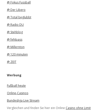
@ Fokus Fussball
@ Der Libero
@ Total beglubbt
@ Radio DU
@ Stehblog
@ fehlpass
@ Millernton
@ 120 minuten
@ ZEIT
Werbung
Fußball heute
Online-Casinos
Bundesliga Live Stream
Vergleichen und finden Sie hier ein Online
Casino ohne Limit