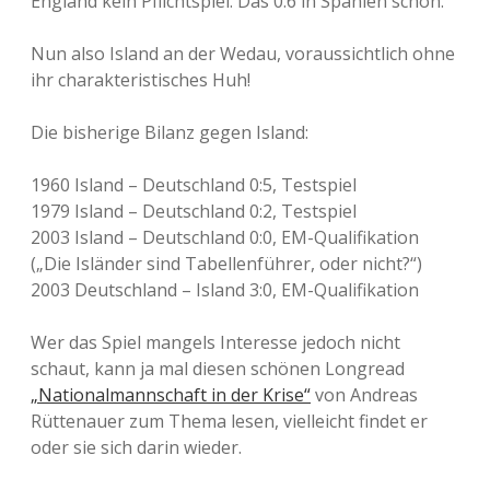
England kein Pflichtspiel. Das 0:6 in Spanien schon.
Nun also Island an der Wedau, voraussichtlich ohne
ihr charakteristisches Huh!
Die bisherige Bilanz gegen Island:
1960 Island – Deutschland 0:5, Testspiel
1979 Island – Deutschland 0:2, Testspiel
2003 Island – Deutschland 0:0, EM-Qualifikation
(„Die Isländer sind Tabellenführer, oder nicht?“)
2003 Deutschland – Island 3:0, EM-Qualifikation
Wer das Spiel mangels Interesse jedoch nicht
schaut, kann ja mal diesen schönen Longread
„Nationalmannschaft in der Krise“
von Andreas
Rüttenauer zum Thema lesen, vielleicht findet er
oder sie sich darin wieder.