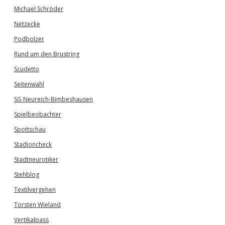
Michael Schröder
Netzecke
Podbolzer
Rund um den Brustring
Scudetto
Seitenwahl
SG Neureich-Bimbeshausen
Spielbeobachter
Spottschau
Stadioncheck
Stadtneurotiker
Stehblog
Textilvergehen
Torsten Wieland
Vertikalpass