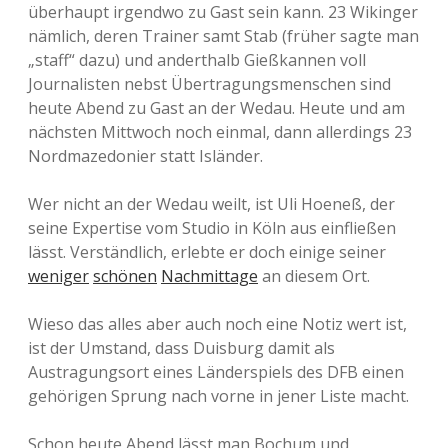
überhaupt irgendwo zu Gast sein kann. 23 Wikinger
nämlich, deren Trainer samt Stab (früher sagte man
„staff“ dazu) und anderthalb Gießkannen voll
Journalisten nebst Übertragungsmenschen sind
heute Abend zu Gast an der Wedau. Heute und am
nächsten Mittwoch noch einmal, dann allerdings 23
Nordmazedonier statt Isländer.
Wer nicht an der Wedau weilt, ist Uli Hoeneß, der
seine Expertise vom Studio in Köln aus einfließen
lässt. Verständlich, erlebte er doch einige seiner
weniger
schönen
Nachmittage
an diesem Ort.
Wieso das alles aber auch noch eine Notiz wert ist,
ist der Umstand, dass Duisburg damit als
Austragungsort eines Länderspiels des DFB einen
gehörigen Sprung nach vorne in jener Liste macht.
Schon heute Abend lässt man Bochum und