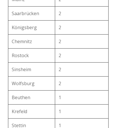
Saarbrücken
2
Königsberg
2
Chemnitz
2
Rostock
2
Sinsheim
2
Wolfsburg
2
Beuthen
1
Krefeld
1
Stettin
1