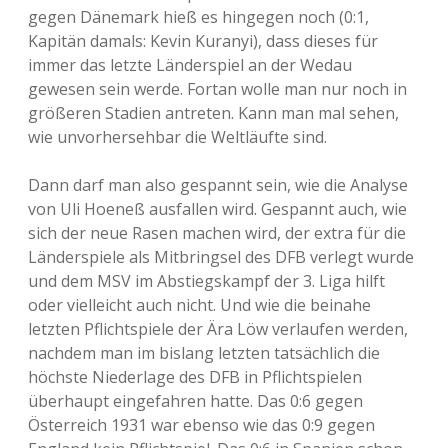
gegen Dänemark hieß es hingegen noch (0:1,
Kapitän damals: Kevin Kuranyi), dass dieses für
immer das letzte Länderspiel an der Wedau
gewesen sein werde. Fortan wolle man nur noch in
größeren Stadien antreten. Kann man mal sehen,
wie unvorhersehbar die Weltläufte sind.
Dann darf man also gespannt sein, wie die Analyse
von Uli Hoeneß ausfallen wird. Gespannt auch, wie
sich der neue Rasen machen wird, der extra für die
Länderspiele als Mitbringsel des DFB verlegt wurde
und dem MSV im Abstiegskampf der 3. Liga hilft
oder vielleicht auch nicht. Und wie die beinahe
letzten Pflichtspiele der Ära Löw verlaufen werden,
nachdem man im bislang letzten tatsächlich die
höchste Niederlage des DFB in Pflichtspielen
überhaupt eingefahren hatte. Das 0:6 gegen
Österreich 1931 war ebenso wie das 0:9 gegen