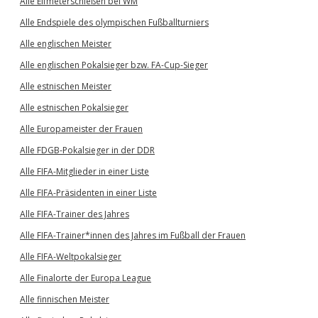
Alle Elfmeterschießen bei WM
Alle Endspiele des olympischen Fußballturniers
Alle englischen Meister
Alle englischen Pokalsieger bzw. FA-Cup-Sieger
Alle estnischen Meister
Alle estnischen Pokalsieger
Alle Europameister der Frauen
Alle FDGB-Pokalsieger in der DDR
Alle FIFA-Mitglieder in einer Liste
Alle FIFA-Präsidenten in einer Liste
Alle FIFA-Trainer des Jahres
Alle FIFA-Trainer*innen des Jahres im Fußball der Frauen
Alle FIFA-Weltpokalsieger
Alle Finalorte der Europa League
Alle finnischen Meister