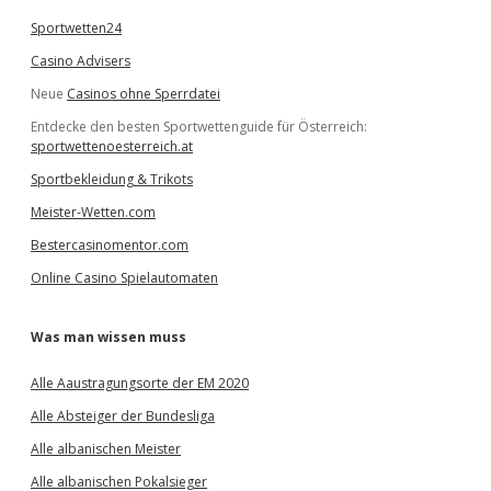
Sportwetten24
Casino Advisers
Neue
Casinos ohne Sperrdatei
Entdecke den besten Sportwettenguide für Österreich:
sportwettenoesterreich.at
Sportbekleidung & Trikots
Meister-Wetten.com
Bestercasinomentor.com
Online Casino Spielautomaten
Was man wissen muss
Alle Aaustragungsorte der EM 2020
Alle Absteiger der Bundesliga
Alle albanischen Meister
Alle albanischen Pokalsieger