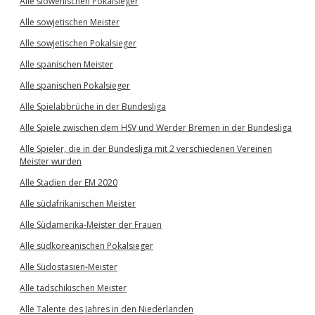
Alle slowenischen Pokalsieger
Alle sowjetischen Meister
Alle sowjetischen Pokalsieger
Alle spanischen Meister
Alle spanischen Pokalsieger
Alle Spielabbrüche in der Bundesliga
Alle Spiele zwischen dem HSV und Werder Bremen in der Bundesliga
Alle Spieler, die in der Bundesliga mit 2 verschiedenen Vereinen
Meister wurden
Alle Stadien der EM 2020
Alle südafrikanischen Meister
Alle Südamerika-Meister der Frauen
Alle südkoreanischen Pokalsieger
Alle Südostasien-Meister
Alle tadschikischen Meister
Alle Talente des Jahres in den Niederlanden