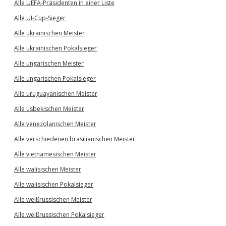
Alle UEFA-Präsidenten in einer Liste
Alle UI-Cup-Sieger
Alle ukrainischen Meister
Alle ukrainischen Pokalsieger
Alle ungarischen Meister
Alle ungarischen Pokalsieger
Alle uruguayanischen Meister
Alle usbekischen Meister
Alle venezolanischen Meister
Alle verschiedenen brasilianischen Meister
Alle vietnamesischen Meister
Alle walisischen Meister
Alle walisischen Pokalsieger
Alle weißrussischen Meister
Alle weißrussischen Pokalsieger