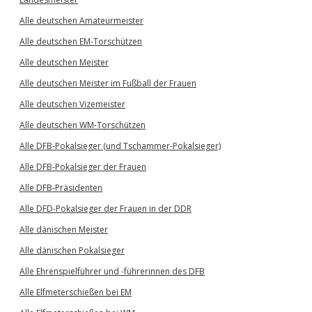
Alle deutschen Amateurmeister
Alle deutschen EM-Torschützen
Alle deutschen Meister
Alle deutschen Meister im Fußball der Frauen
Alle deutschen Vizemeister
Alle deutschen WM-Torschützen
Alle DFB-Pokalsieger (und Tschammer-Pokalsieger)
Alle DFB-Pokalsieger der Frauen
Alle DFB-Präsidenten
Alle DFD-Pokalsieger der Frauen in der DDR
Alle dänischen Meister
Alle dänischen Pokalsieger
Alle Ehrenspielführer und -führerinnen des DFB
Alle Elfmeterschießen bei EM