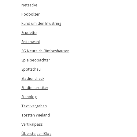
Netzecke
Podbolzer
Rund um den Brustring
Scudetto
Seitenwahl
SG Neureich-Bimbeshausen
Spielbeobachter
Spottschau
Stadioncheck
Stadtneurotiker
Stehblog
Textilvergehen
Torsten Wieland
Vertikalpass
Übersteiger-Blog