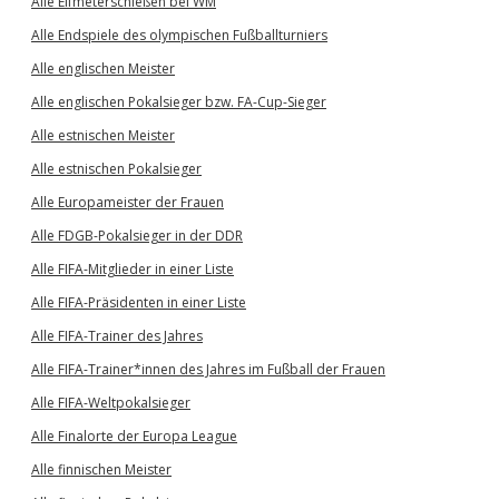
Alle Elfmeterschießen bei WM
Alle Endspiele des olympischen Fußballturniers
Alle englischen Meister
Alle englischen Pokalsieger bzw. FA-Cup-Sieger
Alle estnischen Meister
Alle estnischen Pokalsieger
Alle Europameister der Frauen
Alle FDGB-Pokalsieger in der DDR
Alle FIFA-Mitglieder in einer Liste
Alle FIFA-Präsidenten in einer Liste
Alle FIFA-Trainer des Jahres
Alle FIFA-Trainer*innen des Jahres im Fußball der Frauen
Alle FIFA-Weltpokalsieger
Alle Finalorte der Europa League
Alle finnischen Meister