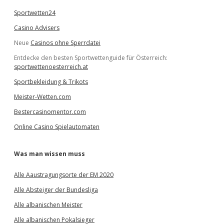
Sportwetten24
Casino Advisers
Neue
Casinos ohne Sperrdatei
Entdecke den besten Sportwettenguide für Österreich:
sportwettenoesterreich.at
Sportbekleidung & Trikots
Meister-Wetten.com
Bestercasinomentor.com
Online Casino Spielautomaten
Was man wissen muss
Alle Aaustragungsorte der EM 2020
Alle Absteiger der Bundesliga
Alle albanischen Meister
Alle albanischen Pokalsieger