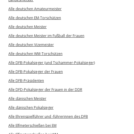
Alle deutschen Amateurmeister
Alle deutschen EM-Torschützen
Alle deutschen Meister
Alle deutschen Meister im Fußball der Frauen
Alle deutschen Vizemeister
Alle deutschen WM-Torschützen
Alle DFB-Pokalsieger (und Tschammer-Pokalsieger)
Alle DFB-Pokalsieger der Frauen
Alle DFB-Präsidenten
Alle DFD-Pokalsieger der Frauen in der DDR
Alle dänischen Meister
Alle dänischen Pokalsieger
Alle Ehrenspielführer und -führerinnen des DFB
Alle Elfmeterschießen bei EM