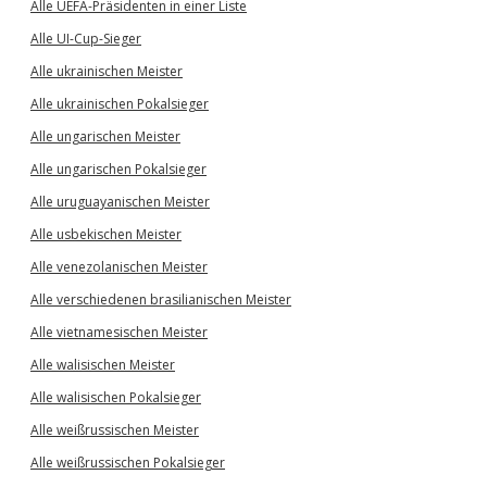
Alle UEFA-Präsidenten in einer Liste
Alle UI-Cup-Sieger
Alle ukrainischen Meister
Alle ukrainischen Pokalsieger
Alle ungarischen Meister
Alle ungarischen Pokalsieger
Alle uruguayanischen Meister
Alle usbekischen Meister
Alle venezolanischen Meister
Alle verschiedenen brasilianischen Meister
Alle vietnamesischen Meister
Alle walisischen Meister
Alle walisischen Pokalsieger
Alle weißrussischen Meister
Alle weißrussischen Pokalsieger