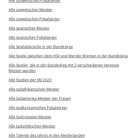
Alle slowenischen Pokalsieger
Alle sowjetischen Meister
Alle sowjetischen Pokalsieger
Alle spanischen Meister
Alle spanischen Pokalsieger
Alle Spielabbrüche in der Bundesliga
Alle Spiele zwischen dem HSV und Werder Bremen in der Bundesliga
Alle Spieler, die in der Bundesliga mit 2 verschiedenen Vereinen
Meister wurden
Alle Stadien der EM 2020
Alle südafrikanischen Meister
Alle Südamerika-Meister der Frauen
Alle südkoreanischen Pokalsieger
Alle Südostasien-Meister
Alle tadschikischen Meister
Alle Talente des Jahres in den Niederlanden