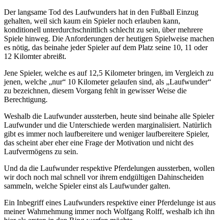
Der langsame Tod des Laufwunders hat in den Fußball Einzug
gehalten, weil sich kaum ein Spieler noch erlauben kann,
konditionell unterdurchschnittlich schlecht zu sein, über mehrere
Spiele hinweg. Die Anforderungen der heutigen Spielweise machen
es nötig, das beinahe jeder Spieler auf dem Platz seine 10, 11 oder
12 Kilomter abreißt.
Jene Spieler, welche es auf 12,5 Kilometer bringen, im Vergleich zu
jenen, welche „nur“ 10 Kilometer gelaufen sind, als „Laufwunder“
zu bezeichnen, diesem Vorgang fehlt in gewisser Weise die
Berechtigung.
Weshalb die Laufwunder aussterben, heute sind beinahe alle Spieler
Laufwunder und die Unterschiede werden marginalisiert. Natürlich
gibt es immer noch laufbereitere und weniger laufbereitere Spieler,
das scheint aber eher eine Frage der Motivation und nicht des
Laufvermögens zu sein.
Und da die Laufwunder respektive Pferdelungen aussterben, wollen
wir doch noch mal schnell vor ihrem endgültigen Dahinscheiden
sammeln, welche Spieler einst als Laufwunder galten.
Ein Inbegriff eines Laufwunders respektive einer Pferdelunge ist aus
meiner Wahrnehmung immer noch Wolfgang Rolff, weshalb ich ihn