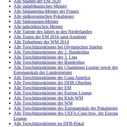
Alle Stadien der EM 2020
Alle südafrikanischen Meister
Alle Südamerika-Meister der Frauen
Alle südkoreanischen Pokalsieger
Alle Südostasien-Meister
Alle tadschikischen Meister
Alle Talente des Jahres in den Niederlanden
Alle Teams der EM 2016 samt Ausrüster
Alle Teilnehmer der WM 2014
Alle Torschützenkönige bei Olympischen Spielen
Alle Torschützenkönige der 2. Bundesliga
Alle Torschützenkönige der 3. Liga
Alle Torschützenkönige der Bundesliga
Alle Torschützenkönige der Champions League sowie des
Europapokals der Landesmeister
Alle Torschützenkönige der Copa America
Alle Torschützenkönige der DDR-Oberliga
Alle Torschützenkönige der EM
Alle Torschützenkönige der Europa League
Alle Torschützenkönige der Klub-WM
Alle Torschützenkönige der WM
Alle Torschützenkönige des Europapokals der Pokalsieger
Alle Torschützenkönige des UEFA-Cups bzw. der Europa
League
Alle Torschützenkönige im DFB-Pokal