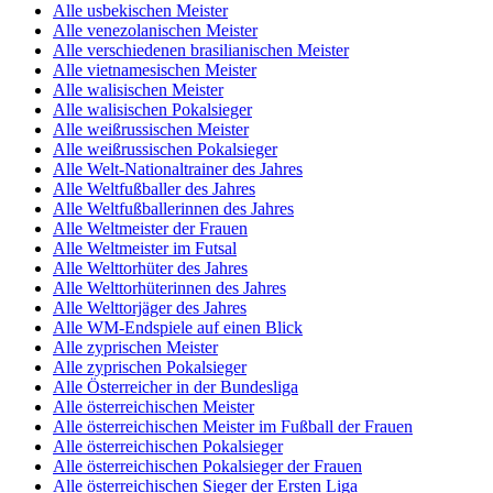
Alle usbekischen Meister
Alle venezolanischen Meister
Alle verschiedenen brasilianischen Meister
Alle vietnamesischen Meister
Alle walisischen Meister
Alle walisischen Pokalsieger
Alle weißrussischen Meister
Alle weißrussischen Pokalsieger
Alle Welt-Nationaltrainer des Jahres
Alle Weltfußballer des Jahres
Alle Weltfußballerinnen des Jahres
Alle Weltmeister der Frauen
Alle Weltmeister im Futsal
Alle Welttorhüter des Jahres
Alle Welttorhüterinnen des Jahres
Alle Welttorjäger des Jahres
Alle WM-Endspiele auf einen Blick
Alle zyprischen Meister
Alle zyprischen Pokalsieger
Alle Österreicher in der Bundesliga
Alle österreichischen Meister
Alle österreichischen Meister im Fußball der Frauen
Alle österreichischen Pokalsieger
Alle österreichischen Pokalsieger der Frauen
Alle österreichischen Sieger der Ersten Liga