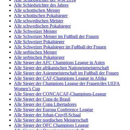
Alle Schiedsrichter des Jahres
Alle schottischen Meister
Alle schottischen Pokalsieger
Alle schwedischen Meister
Alle schwedischen Pokalsieger
Alle Schweizer Meister
Alle Schweizer Meister im Fußball der Frauen
Alle Schweizer Pokalsieger
Alle Schweizer Pokalsieger im Fußball der Frauen
Alle serbischen Meister
Alle serbischen Pokalsieger
Alle Sieger der AFC Champions League in Asien
Alle Sieger der afrikanischen Nationenmeisterschaft
Alle Sieger der Asienmeisterschaft im Fußball der Frauen
Alle Sieger der CAF-Champions League in Afrika
Alle Sieger der Champions League der Frauen/des UEFA
Women’s Cup
Alle Sieger der CONCACAF-Champions-League
Alle Sieger der Copa do Brasil
Alle Sieger der Copa Libertadores
Alle Sieger der Europa Conference League
Alle Sieger der Johan-Cruyff-Schaal
Alle Sieger der nordischen Meisterschaft
Alle Sieger der OFC Champions League