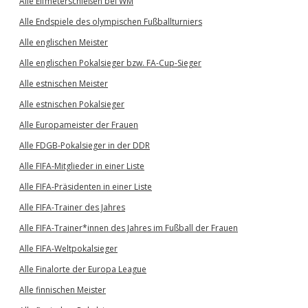
Alle Elfmeterschießen bei WM
Alle Endspiele des olympischen Fußballturniers
Alle englischen Meister
Alle englischen Pokalsieger bzw. FA-Cup-Sieger
Alle estnischen Meister
Alle estnischen Pokalsieger
Alle Europameister der Frauen
Alle FDGB-Pokalsieger in der DDR
Alle FIFA-Mitglieder in einer Liste
Alle FIFA-Präsidenten in einer Liste
Alle FIFA-Trainer des Jahres
Alle FIFA-Trainer*innen des Jahres im Fußball der Frauen
Alle FIFA-Weltpokalsieger
Alle Finalorte der Europa League
Alle finnischen Meister