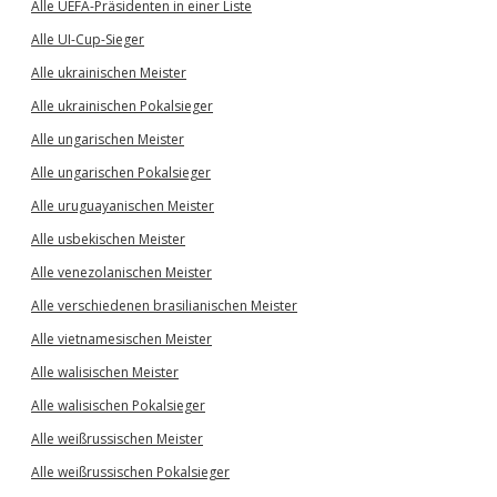
Alle UEFA-Präsidenten in einer Liste
Alle UI-Cup-Sieger
Alle ukrainischen Meister
Alle ukrainischen Pokalsieger
Alle ungarischen Meister
Alle ungarischen Pokalsieger
Alle uruguayanischen Meister
Alle usbekischen Meister
Alle venezolanischen Meister
Alle verschiedenen brasilianischen Meister
Alle vietnamesischen Meister
Alle walisischen Meister
Alle walisischen Pokalsieger
Alle weißrussischen Meister
Alle weißrussischen Pokalsieger