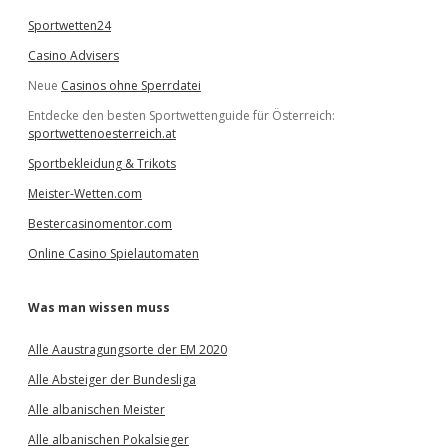
Sportwetten24
Casino Advisers
Neue
Casinos ohne Sperrdatei
Entdecke den besten Sportwettenguide für Österreich:
sportwettenoesterreich.at
Sportbekleidung & Trikots
Meister-Wetten.com
Bestercasinomentor.com
Online Casino Spielautomaten
Was man wissen muss
Alle Aaustragungsorte der EM 2020
Alle Absteiger der Bundesliga
Alle albanischen Meister
Alle albanischen Pokalsieger