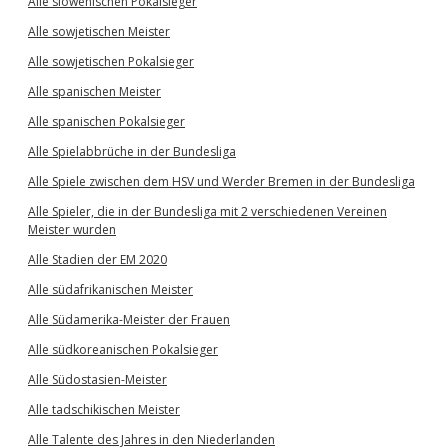
Alle slowenischen Pokalsieger
Alle sowjetischen Meister
Alle sowjetischen Pokalsieger
Alle spanischen Meister
Alle spanischen Pokalsieger
Alle Spielabbrüche in der Bundesliga
Alle Spiele zwischen dem HSV und Werder Bremen in der Bundesliga
Alle Spieler, die in der Bundesliga mit 2 verschiedenen Vereinen
Meister wurden
Alle Stadien der EM 2020
Alle südafrikanischen Meister
Alle Südamerika-Meister der Frauen
Alle südkoreanischen Pokalsieger
Alle Südostasien-Meister
Alle tadschikischen Meister
Alle Talente des Jahres in den Niederlanden