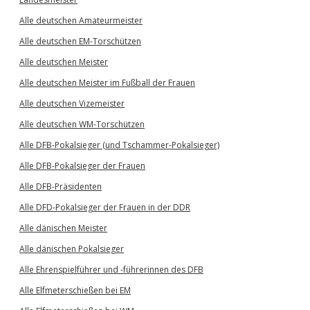
Alle deutschen Amateurmeister
Alle deutschen EM-Torschützen
Alle deutschen Meister
Alle deutschen Meister im Fußball der Frauen
Alle deutschen Vizemeister
Alle deutschen WM-Torschützen
Alle DFB-Pokalsieger (und Tschammer-Pokalsieger)
Alle DFB-Pokalsieger der Frauen
Alle DFB-Präsidenten
Alle DFD-Pokalsieger der Frauen in der DDR
Alle dänischen Meister
Alle dänischen Pokalsieger
Alle Ehrenspielführer und -führerinnen des DFB
Alle Elfmeterschießen bei EM