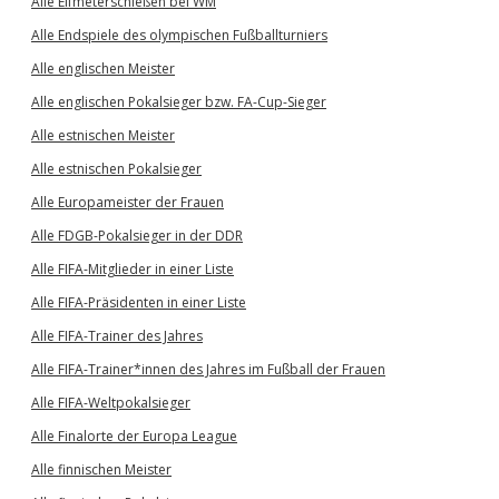
Alle Elfmeterschießen bei WM
Alle Endspiele des olympischen Fußballturniers
Alle englischen Meister
Alle englischen Pokalsieger bzw. FA-Cup-Sieger
Alle estnischen Meister
Alle estnischen Pokalsieger
Alle Europameister der Frauen
Alle FDGB-Pokalsieger in der DDR
Alle FIFA-Mitglieder in einer Liste
Alle FIFA-Präsidenten in einer Liste
Alle FIFA-Trainer des Jahres
Alle FIFA-Trainer*innen des Jahres im Fußball der Frauen
Alle FIFA-Weltpokalsieger
Alle Finalorte der Europa League
Alle finnischen Meister