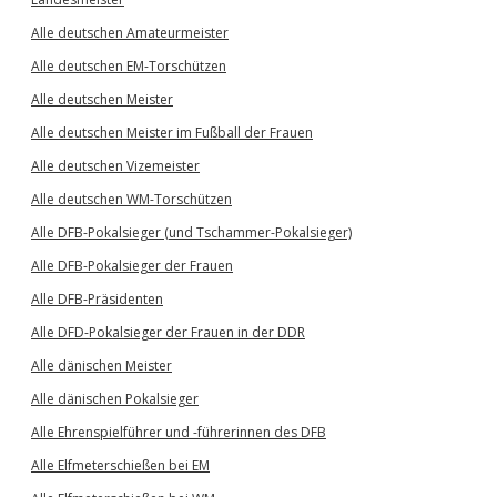
Alle deutschen Amateurmeister
Alle deutschen EM-Torschützen
Alle deutschen Meister
Alle deutschen Meister im Fußball der Frauen
Alle deutschen Vizemeister
Alle deutschen WM-Torschützen
Alle DFB-Pokalsieger (und Tschammer-Pokalsieger)
Alle DFB-Pokalsieger der Frauen
Alle DFB-Präsidenten
Alle DFD-Pokalsieger der Frauen in der DDR
Alle dänischen Meister
Alle dänischen Pokalsieger
Alle Ehrenspielführer und -führerinnen des DFB
Alle Elfmeterschießen bei EM