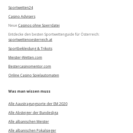
Sportwetten24
Casino Advisers
Neue
Casinos ohne Sperrdatei
Entdecke den besten Sportwettenguide für Österreich:
sportwettenoesterreich.at
Sportbekleidung & Trikots
Meister-Wetten.com
Bestercasinomentor.com
Online Casino Spielautomaten
Was man wissen muss
Alle Aaustragungsorte der EM 2020
Alle Absteiger der Bundesliga
Alle albanischen Meister
Alle albanischen Pokalsieger