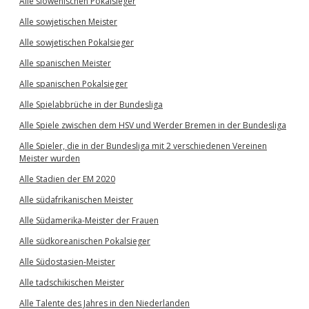
Alle slowenischen Pokalsieger
Alle sowjetischen Meister
Alle sowjetischen Pokalsieger
Alle spanischen Meister
Alle spanischen Pokalsieger
Alle Spielabbrüche in der Bundesliga
Alle Spiele zwischen dem HSV und Werder Bremen in der Bundesliga
Alle Spieler, die in der Bundesliga mit 2 verschiedenen Vereinen
Meister wurden
Alle Stadien der EM 2020
Alle südafrikanischen Meister
Alle Südamerika-Meister der Frauen
Alle südkoreanischen Pokalsieger
Alle Südostasien-Meister
Alle tadschikischen Meister
Alle Talente des Jahres in den Niederlanden