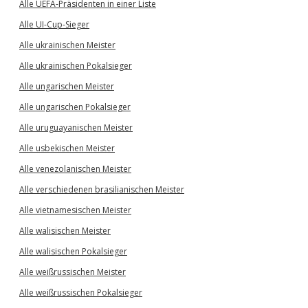
Alle UEFA-Präsidenten in einer Liste
Alle UI-Cup-Sieger
Alle ukrainischen Meister
Alle ukrainischen Pokalsieger
Alle ungarischen Meister
Alle ungarischen Pokalsieger
Alle uruguayanischen Meister
Alle usbekischen Meister
Alle venezolanischen Meister
Alle verschiedenen brasilianischen Meister
Alle vietnamesischen Meister
Alle walisischen Meister
Alle walisischen Pokalsieger
Alle weißrussischen Meister
Alle weißrussischen Pokalsieger