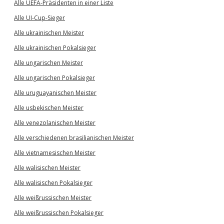
Alle UEFA-Präsidenten in einer Liste
Alle UI-Cup-Sieger
Alle ukrainischen Meister
Alle ukrainischen Pokalsieger
Alle ungarischen Meister
Alle ungarischen Pokalsieger
Alle uruguayanischen Meister
Alle usbekischen Meister
Alle venezolanischen Meister
Alle verschiedenen brasilianischen Meister
Alle vietnamesischen Meister
Alle walisischen Meister
Alle walisischen Pokalsieger
Alle weißrussischen Meister
Alle weißrussischen Pokalsieger