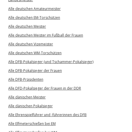
Alle deutschen Amateurmeister
Alle deutschen EM-Torschützen
Alle deutschen Meister
Alle deutschen Meister im Fußball der Frauen
Alle deutschen Vizemeister
Alle deutschen WM-Torschützen
Alle DFB-Pokalsieger (und Tschammer-Pokalsieger)
Alle DFB-Pokalsieger der Frauen
Alle DFB-Präsidenten
Alle DFD-Pokalsieger der Frauen in der DDR
Alle dänischen Meister
Alle dänischen Pokalsieger
Alle Ehrenspielführer und -führerinnen des DFB
Alle Elfmeterschießen bei EM