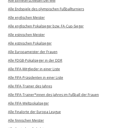
Alle Elfmeterschießen bei WM
Alle Endspiele des olympischen Fußballturniers
Alle englischen Meister
Alle englischen Pokalsieger bzw. FA-Cup-Sieger
Alle estnischen Meister
Alle estnischen Pokalsieger
Alle Europameister der Frauen
Alle FDGB-Pokalsieger in der DDR
Alle FIFA-Mitglieder in einer Liste
Alle FIFA-Präsidenten in einer Liste
Alle FIFA-Trainer des Jahres
Alle FIFA-Trainer*innen des Jahres im Fußball der Frauen
Alle FIFA-Weltpokalsieger
Alle Finalorte der Europa League
Alle finnischen Meister