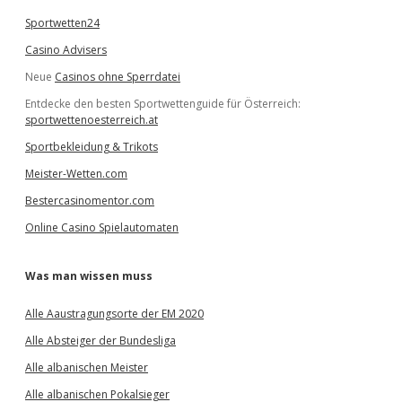
Sportwetten24
Casino Advisers
Neue
Casinos ohne Sperrdatei
Entdecke den besten Sportwettenguide für Österreich:
sportwettenoesterreich.at
Sportbekleidung & Trikots
Meister-Wetten.com
Bestercasinomentor.com
Online Casino Spielautomaten
Was man wissen muss
Alle Aaustragungsorte der EM 2020
Alle Absteiger der Bundesliga
Alle albanischen Meister
Alle albanischen Pokalsieger