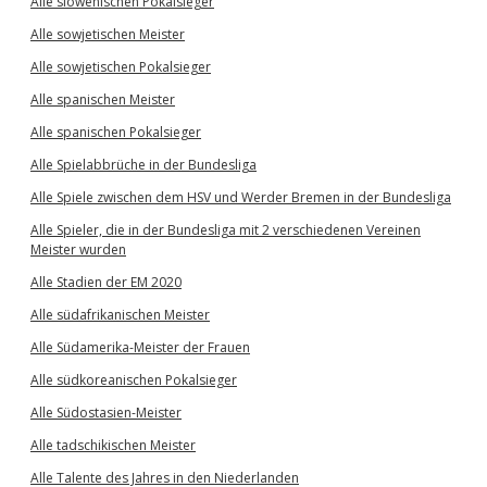
Alle slowenischen Pokalsieger
Alle sowjetischen Meister
Alle sowjetischen Pokalsieger
Alle spanischen Meister
Alle spanischen Pokalsieger
Alle Spielabbrüche in der Bundesliga
Alle Spiele zwischen dem HSV und Werder Bremen in der Bundesliga
Alle Spieler, die in der Bundesliga mit 2 verschiedenen Vereinen
Meister wurden
Alle Stadien der EM 2020
Alle südafrikanischen Meister
Alle Südamerika-Meister der Frauen
Alle südkoreanischen Pokalsieger
Alle Südostasien-Meister
Alle tadschikischen Meister
Alle Talente des Jahres in den Niederlanden