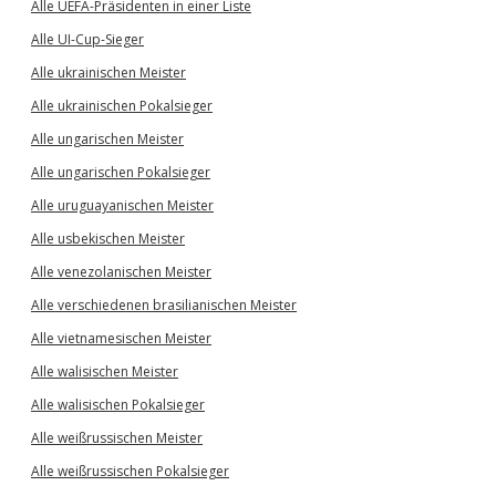
Alle UEFA-Präsidenten in einer Liste
Alle UI-Cup-Sieger
Alle ukrainischen Meister
Alle ukrainischen Pokalsieger
Alle ungarischen Meister
Alle ungarischen Pokalsieger
Alle uruguayanischen Meister
Alle usbekischen Meister
Alle venezolanischen Meister
Alle verschiedenen brasilianischen Meister
Alle vietnamesischen Meister
Alle walisischen Meister
Alle walisischen Pokalsieger
Alle weißrussischen Meister
Alle weißrussischen Pokalsieger