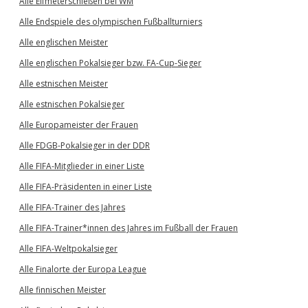
Alle Elfmeterschießen bei WM
Alle Endspiele des olympischen Fußballturniers
Alle englischen Meister
Alle englischen Pokalsieger bzw. FA-Cup-Sieger
Alle estnischen Meister
Alle estnischen Pokalsieger
Alle Europameister der Frauen
Alle FDGB-Pokalsieger in der DDR
Alle FIFA-Mitglieder in einer Liste
Alle FIFA-Präsidenten in einer Liste
Alle FIFA-Trainer des Jahres
Alle FIFA-Trainer*innen des Jahres im Fußball der Frauen
Alle FIFA-Weltpokalsieger
Alle Finalorte der Europa League
Alle finnischen Meister