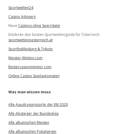
Sportwetten24
Casino Advisers
Neue
Casinos ohne Sperrdatei
Entdecke den besten Sportwettenguide für Österreich:
sportwettenoesterreich.at
Sportbekleidung & Trikots
Meister-Wetten.com
Bestercasinomentor.com
Online Casino Spielautomaten
Was man wissen muss
Alle Aaustragungsorte der EM 2020
Alle Absteiger der Bundesliga
Alle albanischen Meister
Alle albanischen Pokalsieger