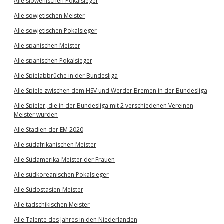
Alle slowenischen Pokalsieger
Alle sowjetischen Meister
Alle sowjetischen Pokalsieger
Alle spanischen Meister
Alle spanischen Pokalsieger
Alle Spielabbrüche in der Bundesliga
Alle Spiele zwischen dem HSV und Werder Bremen in der Bundesliga
Alle Spieler, die in der Bundesliga mit 2 verschiedenen Vereinen
Meister wurden
Alle Stadien der EM 2020
Alle südafrikanischen Meister
Alle Südamerika-Meister der Frauen
Alle südkoreanischen Pokalsieger
Alle Südostasien-Meister
Alle tadschikischen Meister
Alle Talente des Jahres in den Niederlanden