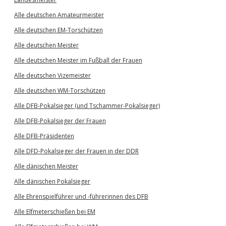
Alle deutschen Amateurmeister
Alle deutschen EM-Torschützen
Alle deutschen Meister
Alle deutschen Meister im Fußball der Frauen
Alle deutschen Vizemeister
Alle deutschen WM-Torschützen
Alle DFB-Pokalsieger (und Tschammer-Pokalsieger)
Alle DFB-Pokalsieger der Frauen
Alle DFB-Präsidenten
Alle DFD-Pokalsieger der Frauen in der DDR
Alle dänischen Meister
Alle dänischen Pokalsieger
Alle Ehrenspielführer und -führerinnen des DFB
Alle Elfmeterschießen bei EM