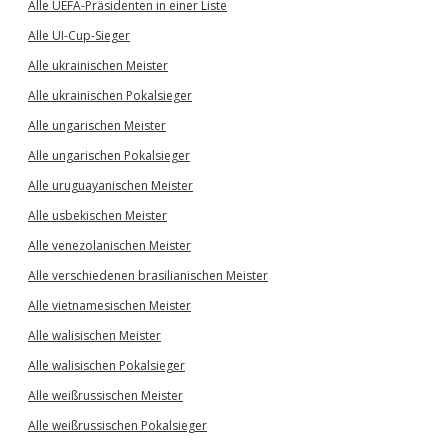
Alle UEFA-Präsidenten in einer Liste
Alle UI-Cup-Sieger
Alle ukrainischen Meister
Alle ukrainischen Pokalsieger
Alle ungarischen Meister
Alle ungarischen Pokalsieger
Alle uruguayanischen Meister
Alle usbekischen Meister
Alle venezolanischen Meister
Alle verschiedenen brasilianischen Meister
Alle vietnamesischen Meister
Alle walisischen Meister
Alle walisischen Pokalsieger
Alle weißrussischen Meister
Alle weißrussischen Pokalsieger