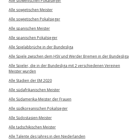
Alle slowenischen Pokalsieger
Alle sowjetischen Meister
Alle sowjetischen Pokalsieger
Alle spanischen Meister
Alle spanischen Pokalsieger
Alle Spielabbrüche in der Bundesliga
Alle Spiele zwischen dem HSV und Werder Bremen in der Bundesliga
Alle Spieler, die in der Bundesliga mit 2 verschiedenen Vereinen
Meister wurden
Alle Stadien der EM 2020
Alle südafrikanischen Meister
Alle Südamerika-Meister der Frauen
Alle südkoreanischen Pokalsieger
Alle Südostasien-Meister
Alle tadschikischen Meister
Alle Talente des Jahres in den Niederlanden