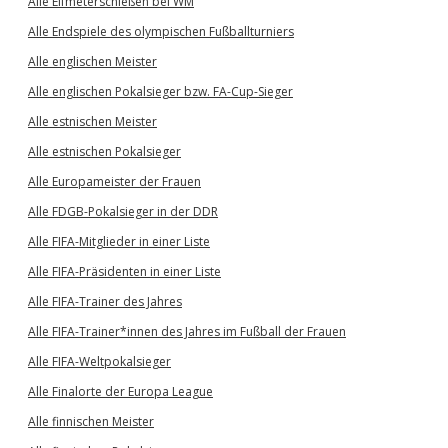
Alle Elfmeterschießen bei WM
Alle Endspiele des olympischen Fußballturniers
Alle englischen Meister
Alle englischen Pokalsieger bzw. FA-Cup-Sieger
Alle estnischen Meister
Alle estnischen Pokalsieger
Alle Europameister der Frauen
Alle FDGB-Pokalsieger in der DDR
Alle FIFA-Mitglieder in einer Liste
Alle FIFA-Präsidenten in einer Liste
Alle FIFA-Trainer des Jahres
Alle FIFA-Trainer*innen des Jahres im Fußball der Frauen
Alle FIFA-Weltpokalsieger
Alle Finalorte der Europa League
Alle finnischen Meister