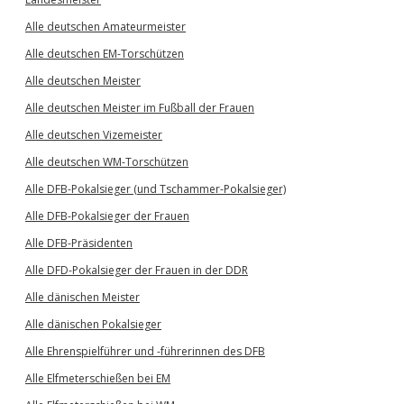
Alle deutschen Amateurmeister
Alle deutschen EM-Torschützen
Alle deutschen Meister
Alle deutschen Meister im Fußball der Frauen
Alle deutschen Vizemeister
Alle deutschen WM-Torschützen
Alle DFB-Pokalsieger (und Tschammer-Pokalsieger)
Alle DFB-Pokalsieger der Frauen
Alle DFB-Präsidenten
Alle DFD-Pokalsieger der Frauen in der DDR
Alle dänischen Meister
Alle dänischen Pokalsieger
Alle Ehrenspielführer und -führerinnen des DFB
Alle Elfmeterschießen bei EM