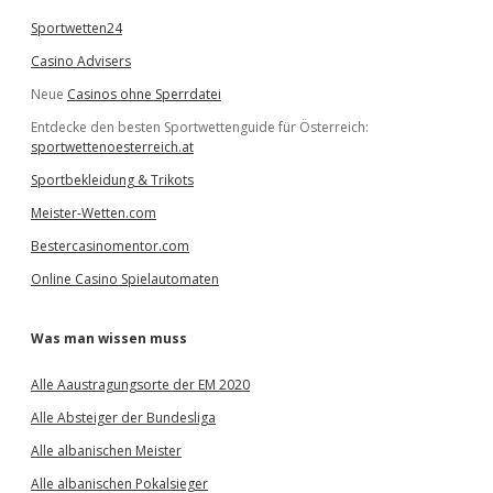
Sportwetten24
Casino Advisers
Neue
Casinos ohne Sperrdatei
Entdecke den besten Sportwettenguide für Österreich:
sportwettenoesterreich.at
Sportbekleidung & Trikots
Meister-Wetten.com
Bestercasinomentor.com
Online Casino Spielautomaten
Was man wissen muss
Alle Aaustragungsorte der EM 2020
Alle Absteiger der Bundesliga
Alle albanischen Meister
Alle albanischen Pokalsieger