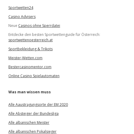
Sportwetten24
Casino Advisers
Neue
Casinos ohne Sperrdatei
Entdecke den besten Sportwettenguide für Österreich:
sportwettenoesterreich.at
Sportbekleidung & Trikots
Meister-Wetten.com
Bestercasinomentor.com
Online Casino Spielautomaten
Was man wissen muss
Alle Aaustragungsorte der EM 2020
Alle Absteiger der Bundesliga
Alle albanischen Meister
Alle albanischen Pokalsieger