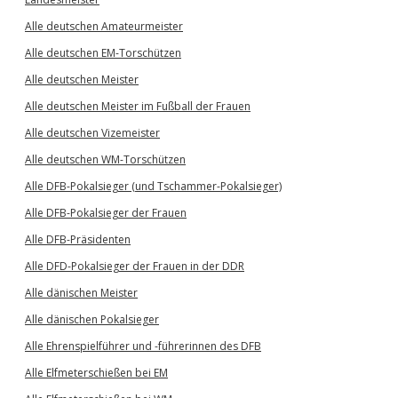
Alle deutschen Amateurmeister
Alle deutschen EM-Torschützen
Alle deutschen Meister
Alle deutschen Meister im Fußball der Frauen
Alle deutschen Vizemeister
Alle deutschen WM-Torschützen
Alle DFB-Pokalsieger (und Tschammer-Pokalsieger)
Alle DFB-Pokalsieger der Frauen
Alle DFB-Präsidenten
Alle DFD-Pokalsieger der Frauen in der DDR
Alle dänischen Meister
Alle dänischen Pokalsieger
Alle Ehrenspielführer und -führerinnen des DFB
Alle Elfmeterschießen bei EM