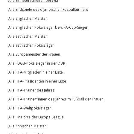
Alle Elfmeterschießen bei WM
Alle Endspiele des olympischen Fußballturniers
Alle englischen Meister
Alle englischen Pokalsieger bzw. FA-Cup-Sieger
Alle estnischen Meister
Alle estnischen Pokalsieger
Alle Europameister der Frauen
Alle FDGB-Pokalsieger in der DDR
Alle FIFA-Mitglieder in einer Liste
Alle FIFA-Präsidenten in einer Liste
Alle FIFA-Trainer des Jahres
Alle FIFA-Trainer*innen des Jahres im Fußball der Frauen
Alle FIFA-Weltpokalsieger
Alle Finalorte der Europa League
Alle finnischen Meister