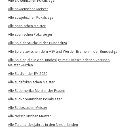
Alle slowenischen Pokalsieger
Alle sowjetischen Meister
Alle sowjetischen Pokalsieger
Alle spanischen Meister
Alle spanischen Pokalsieger
Alle Spielabbrüche in der Bundesliga
Alle Spiele zwischen dem HSV und Werder Bremen in der Bundesliga
Alle Spieler, die in der Bundesliga mit 2 verschiedenen Vereinen
Meister wurden
Alle Stadien der EM 2020
Alle südafrikanischen Meister
Alle Südamerika-Meister der Frauen
Alle südkoreanischen Pokalsieger
Alle Südostasien-Meister
Alle tadschikischen Meister
Alle Talente des Jahres in den Niederlanden