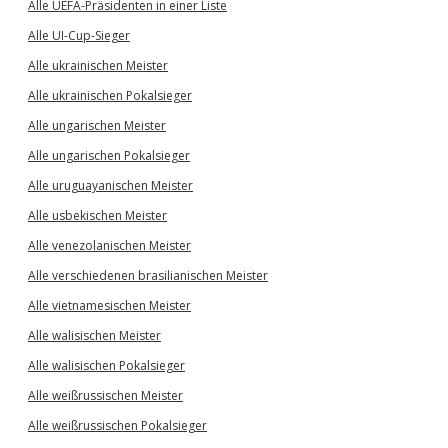
Alle UEFA-Präsidenten in einer Liste
Alle UI-Cup-Sieger
Alle ukrainischen Meister
Alle ukrainischen Pokalsieger
Alle ungarischen Meister
Alle ungarischen Pokalsieger
Alle uruguayanischen Meister
Alle usbekischen Meister
Alle venezolanischen Meister
Alle verschiedenen brasilianischen Meister
Alle vietnamesischen Meister
Alle walisischen Meister
Alle walisischen Pokalsieger
Alle weißrussischen Meister
Alle weißrussischen Pokalsieger