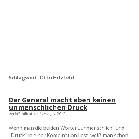
a
d
e
Schlagwort:
Otto Hitzfeld
Der General macht eben keinen
unmenschlichen Druck
Veröffentlicht am 1. August 2013
Wenn man die beiden Wörter „unmenschlich“ und
„Druck“ in einer Kombination liest, weiß man schon