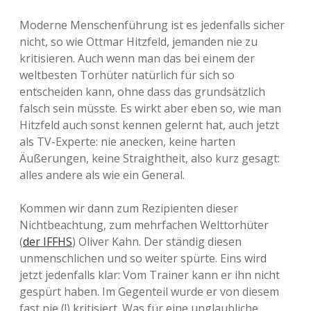
Moderne Menschenführung ist es jedenfalls sicher
nicht, so wie Ottmar Hitzfeld, jemanden nie zu
kritisieren. Auch wenn man das bei einem der
weltbesten Torhüter natürlich für sich so
entscheiden kann, ohne dass das grundsätzlich
falsch sein müsste. Es wirkt aber eben so, wie man
Hitzfeld auch sonst kennen gelernt hat, auch jetzt
als TV-Experte: nie anecken, keine harten
Äußerungen, keine Straightheit, also kurz gesagt:
alles andere als wie ein General.
Kommen wir dann zum Rezipienten dieser
Nichtbeachtung, zum mehrfachen Welttorhüter
(
der IFFHS
) Oliver Kahn. Der ständig diesen
unmenschlichen und so weiter spürte. Eins wird
jetzt jedenfalls klar: Vom Trainer kann er ihn nicht
gespürt haben. Im Gegenteil wurde er von diesem
fast nie (!) kritisiert. Was für eine unglaubliche