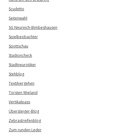
Scudetto
Seitenwahl
SG Neureich-Bimbeshausen
Spielbeobachter
Spottschau
Stadioncheck
Stadtneurotiker
Stehblog
Textilvergehen
Torsten Wieland
Vertikalpass
Übersteiger-Blog
Zebrastreifenblog
Zum runden Leder