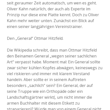
seit geraumer Zeit automatisch, um wen es geht.
Oliver Kahn natürlich, der auch als Experte im
Prinzip nur diese eine Platte kennt. Doch zu Oliver
Kahn mehr weiter unten. Zunächst ein Blick auf
einen seiner langjährigen Vereinstrainer.
Den „General“ Ottmar Hitzfeld.
Die Wikipedia schreibt, dass man Ottmar Hitzfeld
den Beinamen General „wegen seiner sachlichen
Art“ verpasst habe. Moment mal: Ein General sollte
zwar sicher kühlen Kopfes abwägen, keineswegs zu
viel riskieren und immer mit klarem Verstand
handeln. Aber sollte er in seinem Auftreten
besonders „sachlich“ sein? Ein General, der auf
seine Truppe wie ein Orthopäde oder ein
Landschaftsgärtner wirkt(, um nicht immer die
armen Buchhalter mit diesem Etikett zu
strapazieren)? Würde man von einem General nicht