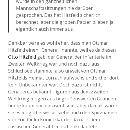
wurde in den ganzheitlichen
Mannschaftssitzungen nie darüber
gesprochen. Das hat Hitzfeld sicherlich
berechnet, aber die groben Patzer blieben ja
eigentlich auch immer aus.
Denkbar wäre es wohl eher, dass man Ottmar
Hitzfeld einen „General“ nannte, weil es da diesen
Otto Hitzfeld
gab, der General der Infanterie im
Zweiten Weltkrieg war und noch dazu aus
Schluchsee stammte, also unweit von Ottmar
Hitzfelds Heimat Lörrach aufwuchs und sicher dort
kein Unbekannter war. Doch dazu ist nichts
Genaueres bekannt. Figuren aus dem Zweiten
Weltkrieg mögen aus begrüßenswerten Gründen
heute kaum noch präsent sein, aber damals waren
sie es möglicherweise, siehe auch den Spitznamen
von Friedhelm Konietzka, der da nach dem
russischen General Timoschenko lautete.