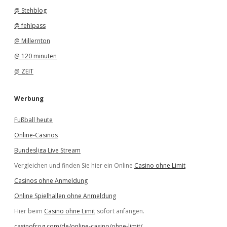
@ Stehblog
@ fehlpass
@ Millernton
@ 120 minuten
@ ZEIT
Werbung
Fußball heute
Online-Casinos
Bundesliga Live Stream
Vergleichen und finden Sie hier ein Online
Casino ohne Limit
Casinos ohne Anmeldung
Online Spielhallen ohne Anmeldung
Hier beim
Casino ohne Limit
sofort anfangen.
casinofrog.com/de/online-casino/ohne-limit/