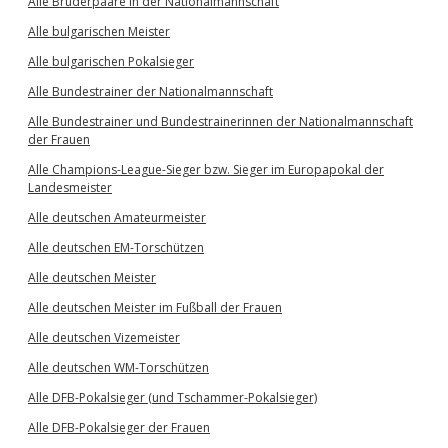
Alle Brüderpaare in der Nationalmannschaft
Alle bulgarischen Meister
Alle bulgarischen Pokalsieger
Alle Bundestrainer der Nationalmannschaft
Alle Bundestrainer und Bundestrainerinnen der Nationalmannschaft
der Frauen
Alle Champions-League-Sieger bzw. Sieger im Europapokal der
Landesmeister
Alle deutschen Amateurmeister
Alle deutschen EM-Torschützen
Alle deutschen Meister
Alle deutschen Meister im Fußball der Frauen
Alle deutschen Vizemeister
Alle deutschen WM-Torschützen
Alle DFB-Pokalsieger (und Tschammer-Pokalsieger)
Alle DFB-Pokalsieger der Frauen