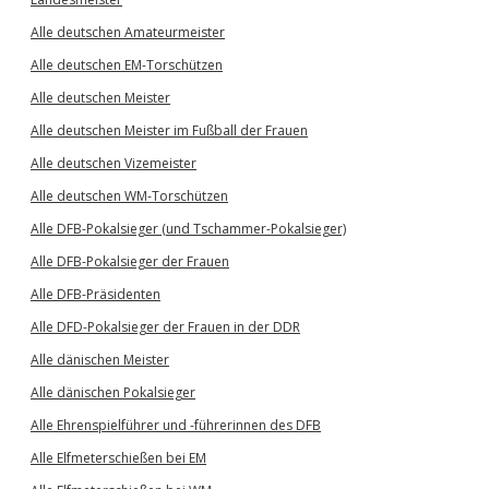
Alle deutschen Amateurmeister
Alle deutschen EM-Torschützen
Alle deutschen Meister
Alle deutschen Meister im Fußball der Frauen
Alle deutschen Vizemeister
Alle deutschen WM-Torschützen
Alle DFB-Pokalsieger (und Tschammer-Pokalsieger)
Alle DFB-Pokalsieger der Frauen
Alle DFB-Präsidenten
Alle DFD-Pokalsieger der Frauen in der DDR
Alle dänischen Meister
Alle dänischen Pokalsieger
Alle Ehrenspielführer und -führerinnen des DFB
Alle Elfmeterschießen bei EM