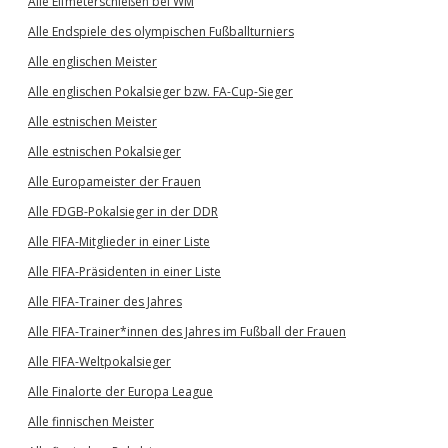
Alle Elfmeterschießen bei WM
Alle Endspiele des olympischen Fußballturniers
Alle englischen Meister
Alle englischen Pokalsieger bzw. FA-Cup-Sieger
Alle estnischen Meister
Alle estnischen Pokalsieger
Alle Europameister der Frauen
Alle FDGB-Pokalsieger in der DDR
Alle FIFA-Mitglieder in einer Liste
Alle FIFA-Präsidenten in einer Liste
Alle FIFA-Trainer des Jahres
Alle FIFA-Trainer*innen des Jahres im Fußball der Frauen
Alle FIFA-Weltpokalsieger
Alle Finalorte der Europa League
Alle finnischen Meister