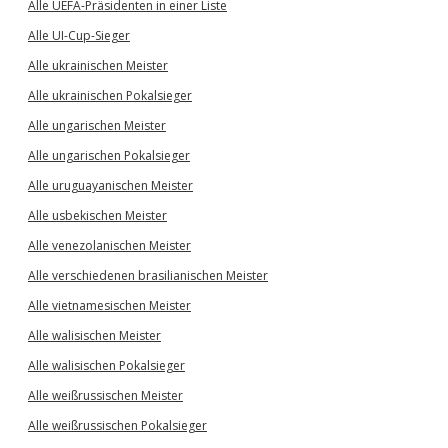
Alle UEFA-Präsidenten in einer Liste
Alle UI-Cup-Sieger
Alle ukrainischen Meister
Alle ukrainischen Pokalsieger
Alle ungarischen Meister
Alle ungarischen Pokalsieger
Alle uruguayanischen Meister
Alle usbekischen Meister
Alle venezolanischen Meister
Alle verschiedenen brasilianischen Meister
Alle vietnamesischen Meister
Alle walisischen Meister
Alle walisischen Pokalsieger
Alle weißrussischen Meister
Alle weißrussischen Pokalsieger