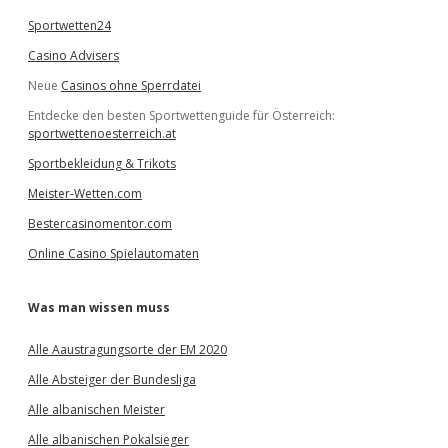
Sportwetten24
Casino Advisers
Neue
Casinos ohne Sperrdatei
Entdecke den besten Sportwettenguide für Österreich:
sportwettenoesterreich.at
Sportbekleidung & Trikots
Meister-Wetten.com
Bestercasinomentor.com
Online Casino Spielautomaten
Was man wissen muss
Alle Aaustragungsorte der EM 2020
Alle Absteiger der Bundesliga
Alle albanischen Meister
Alle albanischen Pokalsieger