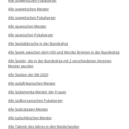
Alle slowenischen Pokalsieger
Alle sowjetischen Meister
Alle sowjetischen Pokalsieger
Alle spanischen Meister
Alle spanischen Pokalsieger
Alle Spielabbrüche in der Bundesliga
Alle Spiele zwischen dem HSV und Werder Bremen in der Bundesliga
Alle Spieler, die in der Bundesliga mit 2 verschiedenen Vereinen
Meister wurden
Alle Stadien der EM 2020
Alle südafrikanischen Meister
Alle Südamerika-Meister der Frauen
Alle südkoreanischen Pokalsieger
Alle Südostasien-Meister
Alle tadschikischen Meister
Alle Talente des Jahres in den Niederlanden