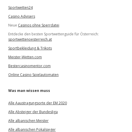
Sportwetten24
Casino Advisers
Neue
Casinos ohne Sperrdatei
Entdecke den besten Sportwettenguide für Österreich:
sportwettenoesterreich.at
Sportbekleidung & Trikots
Meister-Wetten.com
Bestercasinomentor.com
Online Casino Spielautomaten
Was man wissen muss
Alle Aaustragungsorte der EM 2020
Alle Absteiger der Bundesliga
Alle albanischen Meister
Alle albanischen Pokalsieger