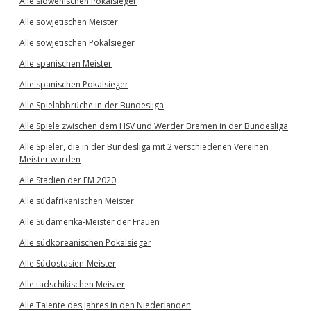
Alle slowenischen Pokalsieger
Alle sowjetischen Meister
Alle sowjetischen Pokalsieger
Alle spanischen Meister
Alle spanischen Pokalsieger
Alle Spielabbrüche in der Bundesliga
Alle Spiele zwischen dem HSV und Werder Bremen in der Bundesliga
Alle Spieler, die in der Bundesliga mit 2 verschiedenen Vereinen
Meister wurden
Alle Stadien der EM 2020
Alle südafrikanischen Meister
Alle Südamerika-Meister der Frauen
Alle südkoreanischen Pokalsieger
Alle Südostasien-Meister
Alle tadschikischen Meister
Alle Talente des Jahres in den Niederlanden