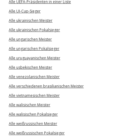
Alle UEFA-Präsidenten in einer Liste
Alle UI-Cup-Sieger
Alle ukrainischen Meister
Alle ukrainischen Pokalsieger
Alle ungarischen Meister
Alle ungarischen Pokalsieger
Alle uruguayanischen Meister
Alle usbekischen Meister
Alle venezolanischen Meister
Alle verschiedenen brasilianischen Meister
Alle vietnamesischen Meister
Alle walisischen Meister
Alle walisischen Pokalsieger
Alle weißrussischen Meister
Alle weißrussischen Pokalsieger