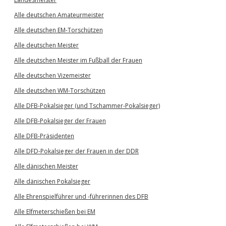
Alle deutschen Amateurmeister
Alle deutschen EM-Torschützen
Alle deutschen Meister
Alle deutschen Meister im Fußball der Frauen
Alle deutschen Vizemeister
Alle deutschen WM-Torschützen
Alle DFB-Pokalsieger (und Tschammer-Pokalsieger)
Alle DFB-Pokalsieger der Frauen
Alle DFB-Präsidenten
Alle DFD-Pokalsieger der Frauen in der DDR
Alle dänischen Meister
Alle dänischen Pokalsieger
Alle Ehrenspielführer und -führerinnen des DFB
Alle Elfmeterschießen bei EM