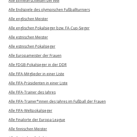
Alle Elfmeterschießen bei WM
Alle Endspiele des olympischen Fußballturniers
Alle englischen Meister
Alle englischen Pokalsieger bzw. FA-Cup-Sieger
Alle estnischen Meister
Alle estnischen Pokalsieger
Alle Europameister der Frauen
Alle FDGB-Pokalsieger in der DDR
Alle FIFA-Mitglieder in einer Liste
Alle FIFA-Präsidenten in einer Liste
Alle FIFA-Trainer des Jahres
Alle FIFA-Trainer*innen des Jahres im Fußball der Frauen
Alle FIFA-Weltpokalsieger
Alle Finalorte der Europa League
Alle finnischen Meister