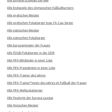
Alle Elfmeterschießen bei WM
Alle Endspiele des olympischen Fußballturniers
Alle englischen Meister
Alle englischen Pokalsieger bzw. FA-Cup-Sieger
Alle estnischen Meister
Alle estnischen Pokalsieger
Alle Europameister der Frauen
Alle FDGB-Pokalsieger in der DDR
Alle FIFA-Mitglieder in einer Liste
Alle FIFA-Präsidenten in einer Liste
Alle FIFA-Trainer des Jahres
Alle FIFA-Trainer*innen des Jahres im Fußball der Frauen
Alle FIFA-Weltpokalsieger
Alle Finalorte der Europa League
Alle finnischen Meister