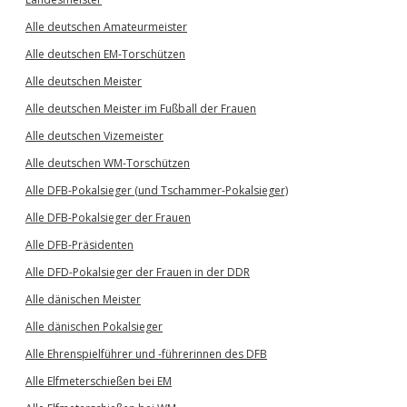
Alle deutschen Amateurmeister
Alle deutschen EM-Torschützen
Alle deutschen Meister
Alle deutschen Meister im Fußball der Frauen
Alle deutschen Vizemeister
Alle deutschen WM-Torschützen
Alle DFB-Pokalsieger (und Tschammer-Pokalsieger)
Alle DFB-Pokalsieger der Frauen
Alle DFB-Präsidenten
Alle DFD-Pokalsieger der Frauen in der DDR
Alle dänischen Meister
Alle dänischen Pokalsieger
Alle Ehrenspielführer und -führerinnen des DFB
Alle Elfmeterschießen bei EM