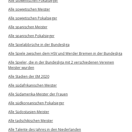
Alle slowenischen Pokalsieger
Alle sowjetischen Meister
Alle sowjetischen Pokalsieger
Alle spanischen Meister
Alle spanischen Pokalsieger
Alle Spielabbrüche in der Bundesliga
Alle Spiele zwischen dem HSV und Werder Bremen in der Bundesliga
Alle Spieler, die in der Bundesliga mit 2 verschiedenen Vereinen
Meister wurden
Alle Stadien der EM 2020
Alle südafrikanischen Meister
Alle Südamerika-Meister der Frauen
Alle südkoreanischen Pokalsieger
Alle Südostasien-Meister
Alle tadschikischen Meister
Alle Talente des Jahres in den Niederlanden