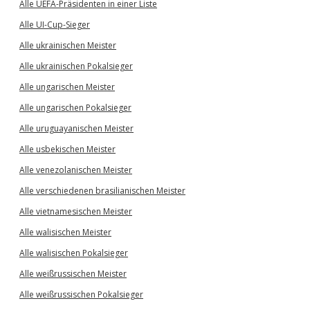
Alle UEFA-Präsidenten in einer Liste
Alle UI-Cup-Sieger
Alle ukrainischen Meister
Alle ukrainischen Pokalsieger
Alle ungarischen Meister
Alle ungarischen Pokalsieger
Alle uruguayanischen Meister
Alle usbekischen Meister
Alle venezolanischen Meister
Alle verschiedenen brasilianischen Meister
Alle vietnamesischen Meister
Alle walisischen Meister
Alle walisischen Pokalsieger
Alle weißrussischen Meister
Alle weißrussischen Pokalsieger