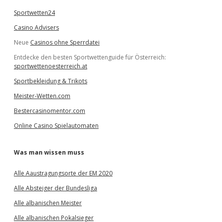
Sportwetten24
Casino Advisers
Neue
Casinos ohne Sperrdatei
Entdecke den besten Sportwettenguide für Österreich:
sportwettenoesterreich.at
Sportbekleidung & Trikots
Meister-Wetten.com
Bestercasinomentor.com
Online Casino Spielautomaten
Was man wissen muss
Alle Aaustragungsorte der EM 2020
Alle Absteiger der Bundesliga
Alle albanischen Meister
Alle albanischen Pokalsieger