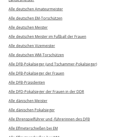
Alle deutschen Amateurmeister
Alle deutschen EM-Torschützen
Alle deutschen Meister
Alle deutschen Meister im Fußball der Frauen
Alle deutschen Vizemeister
Alle deutschen WM-Torschützen
Alle DFB-Pokalsieger (und Tschammer-Pokalsieger)
Alle DFB-Pokalsieger der Frauen
Alle DFB-Präsidenten
Alle DFD-Pokalsieger der Frauen in der DDR
Alle dänischen Meister
Alle dänischen Pokalsieger
Alle Ehrenspielführer und -führerinnen des DFB
Alle Elfmeterschießen bei EM