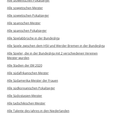
Alle slowenischen Pokalsieger
Alle sowjetischen Meister
Alle sowjetischen Pokalsieger
Alle spanischen Meister
Alle spanischen Pokalsieger
Alle Spielabbrüche in der Bundesliga
Alle Spiele zwischen dem HSV und Werder Bremen in der Bundesliga
Alle Spieler, die in der Bundesliga mit 2 verschiedenen Vereinen
Meister wurden
Alle Stadien der EM 2020
Alle südafrikanischen Meister
Alle Südamerika-Meister der Frauen
Alle südkoreanischen Pokalsieger
Alle Südostasien-Meister
Alle tadschikischen Meister
Alle Talente des Jahres in den Niederlanden