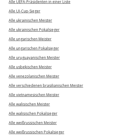
Alle UEFA-Präsidenten in einer Liste
Alle UI-Cup-Sieger
Alle ukrainischen Meister
Alle ukrainischen Pokalsieger
Alle ungarischen Meister
Alle ungarischen Pokalsieger
Alle uruguayanischen Meister
Alle usbekischen Meister
Alle venezolanischen Meister
Alle verschiedenen brasilianischen Meister
Alle vietnamesischen Meister
Alle walisischen Meister
Alle walisischen Pokalsieger
Alle weißrussischen Meister
Alle weißrussischen Pokalsieger