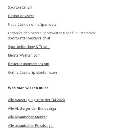
Sportwetten24
Casino Advisers
Neue
Casinos ohne Sperrdatei
Entdecke den besten Sportwettenguide für Österreich:
sportwettenoesterreich.at
Sportbekleidung & Trikots
Meister-Wetten.com
Bestercasinomentor.com
Online Casino Spielautomaten
Was man wissen muss
Alle Aaustragungsorte der EM 2020
Alle Absteiger der Bundesliga
Alle albanischen Meister
Alle albanischen Pokalsieger