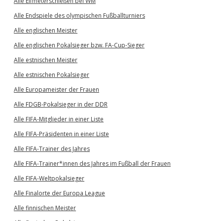
Alle Elfmeterschießen bei WM
Alle Endspiele des olympischen Fußballturniers
Alle englischen Meister
Alle englischen Pokalsieger bzw. FA-Cup-Sieger
Alle estnischen Meister
Alle estnischen Pokalsieger
Alle Europameister der Frauen
Alle FDGB-Pokalsieger in der DDR
Alle FIFA-Mitglieder in einer Liste
Alle FIFA-Präsidenten in einer Liste
Alle FIFA-Trainer des Jahres
Alle FIFA-Trainer*innen des Jahres im Fußball der Frauen
Alle FIFA-Weltpokalsieger
Alle Finalorte der Europa League
Alle finnischen Meister