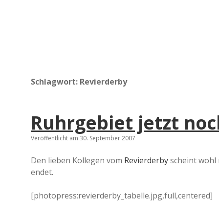
Schlagwort:
Revierderby
Ruhrgebiet jetzt noc
Veröffentlicht am 30. September 2007
Den lieben Kollegen vom
Revierderby
scheint wohl 
endet.
[photopress:revierderby_tabelle.jpg,full,centered]