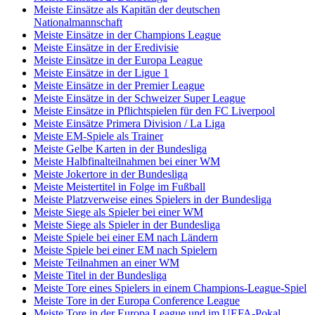
Meiste Einsätze als Kapitän der deutschen
Nationalmannschaft
Meiste Einsätze in der Champions League
Meiste Einsätze in der Eredivisie
Meiste Einsätze in der Europa League
Meiste Einsätze in der Ligue 1
Meiste Einsätze in der Premier League
Meiste Einsätze in der Schweizer Super League
Meiste Einsätze in Pflichtspielen für den FC Liverpool
Meiste Einsätze Primera Division / La Liga
Meiste EM-Spiele als Trainer
Meiste Gelbe Karten in der Bundesliga
Meiste Halbfinalteilnahmen bei einer WM
Meiste Jokertore in der Bundesliga
Meiste Meistertitel in Folge im Fußball
Meiste Platzverweise eines Spielers in der Bundesliga
Meiste Siege als Spieler bei einer WM
Meiste Siege als Spieler in der Bundesliga
Meiste Spiele bei einer EM nach Ländern
Meiste Spiele bei einer EM nach Spielern
Meiste Teilnahmen an einer WM
Meiste Titel in der Bundesliga
Meiste Tore eines Spielers in einem Champions-League-Spiel
Meiste Tore in der Europa Conference League
Meiste Tore in der Europa League und im UEFA-Pokal