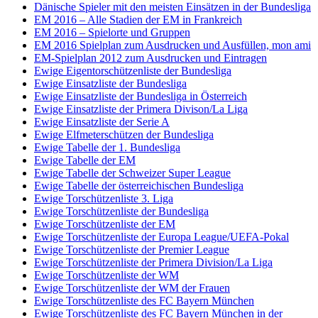
Dänische Spieler mit den meisten Einsätzen in der Bundesliga
EM 2016 – Alle Stadien der EM in Frankreich
EM 2016 – Spielorte und Gruppen
EM 2016 Spielplan zum Ausdrucken und Ausfüllen, mon ami
EM-Spielplan 2012 zum Ausdrucken und Eintragen
Ewige Eigentorschützenliste der Bundesliga
Ewige Einsatzliste der Bundesliga
Ewige Einsatzliste der Bundesliga in Österreich
Ewige Einsatzliste der Primera Divison/La Liga
Ewige Einsatzliste der Serie A
Ewige Elfmeterschützen der Bundesliga
Ewige Tabelle der 1. Bundesliga
Ewige Tabelle der EM
Ewige Tabelle der Schweizer Super League
Ewige Tabelle der österreichischen Bundesliga
Ewige Torschützenliste 3. Liga
Ewige Torschützenliste der Bundesliga
Ewige Torschützenliste der EM
Ewige Torschützenliste der Europa League/UEFA-Pokal
Ewige Torschützenliste der Premier League
Ewige Torschützenliste der Primera Division/La Liga
Ewige Torschützenliste der WM
Ewige Torschützenliste der WM der Frauen
Ewige Torschützenliste des FC Bayern München
Ewige Torschützenliste des FC Bayern München in der