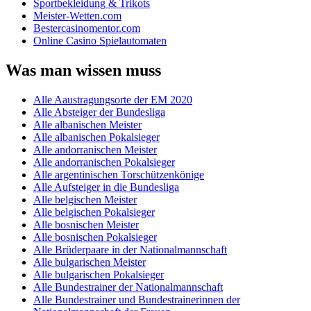
Sportbekleidung & Trikots
Meister-Wetten.com
Bestercasinomentor.com
Online Casino Spielautomaten
Was man wissen muss
Alle Aaustragungsorte der EM 2020
Alle Absteiger der Bundesliga
Alle albanischen Meister
Alle albanischen Pokalsieger
Alle andorranischen Meister
Alle andorranischen Pokalsieger
Alle argentinischen Torschützenkönige
Alle Aufsteiger in die Bundesliga
Alle belgischen Meister
Alle belgischen Pokalsieger
Alle bosnischen Meister
Alle bosnischen Pokalsieger
Alle Brüderpaare in der Nationalmannschaft
Alle bulgarischen Meister
Alle bulgarischen Pokalsieger
Alle Bundestrainer der Nationalmannschaft
Alle Bundestrainer und Bundestrainerinnen der