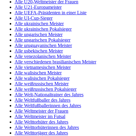
Alle U20-Weltmeister der Frauen
Alle U21-Europameister
Alle UEFA-Präsidenten in einer Liste
Alle UI-Cup-Sieger
Alle ukrainischen Meister
Alle ukrainischen Pokalsieger
Alle ungarischen Meister
Alle ungarischen Pokalsieger
Alle uruguayanischen Meister
Alle usbekischen Meister
Alle venezolanischen Meister
Alle verschiedenen brasilianischen Meister
Alle vietnamesischen Meister
Alle walisischen Meister
Alle walisischen Pokalsieger
Alle weißrussischen Meister
Alle weißrussischen Pokalsieger
Alle Welt-Nationaltrainer des Jahres
Alle Weltfußballer des Jahres
Alle Weltfußballerinnen des Jahres
Alle Weltmeister der Frauen
Alle Weltmeister im Futsal
Alle Welttorhüter des Jahres
Alle Welttorhüterinnen des Jahres
Alle Welttorjäger des Jahres