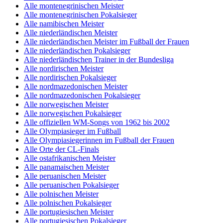
Alle montenegrinischen Meister
Alle montenegrinischen Pokalsieger
Alle namibischen Meister
Alle niederländischen Meister
Alle niederländischen Meister im Fußball der Frauen
Alle niederländischen Pokalsieger
Alle niederländischen Trainer in der Bundesliga
Alle nordirischen Meister
Alle nordirischen Pokalsieger
Alle nordmazedonischen Meister
Alle nordmazedonischen Pokalsieger
Alle norwegischen Meister
Alle norwegischen Pokalsieger
Alle offiziellen WM-Songs von 1962 bis 2002
Alle Olympiasieger im Fußball
Alle Olympiasiegerinnen im Fußball der Frauen
Alle Orte der CL-Finals
Alle ostafrikanischen Meister
Alle panamaischen Meister
Alle peruanischen Meister
Alle peruanischen Pokalsieger
Alle polnischen Meister
Alle polnischen Pokalsieger
Alle portugiesischen Meister
Alle portugiesischen Pokalsieger