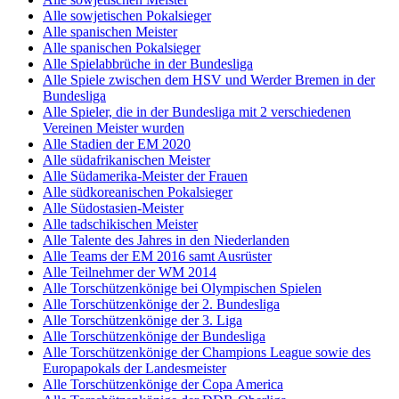
Alle sowjetischen Pokalsieger
Alle spanischen Meister
Alle spanischen Pokalsieger
Alle Spielabbrüche in der Bundesliga
Alle Spiele zwischen dem HSV und Werder Bremen in der
Bundesliga
Alle Spieler, die in der Bundesliga mit 2 verschiedenen
Vereinen Meister wurden
Alle Stadien der EM 2020
Alle südafrikanischen Meister
Alle Südamerika-Meister der Frauen
Alle südkoreanischen Pokalsieger
Alle Südostasien-Meister
Alle tadschikischen Meister
Alle Talente des Jahres in den Niederlanden
Alle Teams der EM 2016 samt Ausrüster
Alle Teilnehmer der WM 2014
Alle Torschützenkönige bei Olympischen Spielen
Alle Torschützenkönige der 2. Bundesliga
Alle Torschützenkönige der 3. Liga
Alle Torschützenkönige der Bundesliga
Alle Torschützenkönige der Champions League sowie des
Europapokals der Landesmeister
Alle Torschützenkönige der Copa America