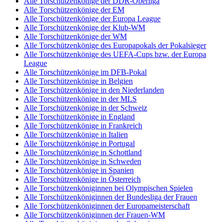
Alle Torschützenkönige der DDR-Oberliga
Alle Torschützenkönige der EM
Alle Torschützenkönige der Europa League
Alle Torschützenkönige der Klub-WM
Alle Torschützenkönige der WM
Alle Torschützenkönige des Europapokals der Pokalsieger
Alle Torschützenkönige des UEFA-Cups bzw. der Europa
League
Alle Torschützenkönige im DFB-Pokal
Alle Torschützenkönige in Belgien
Alle Torschützenkönige in den Niederlanden
Alle Torschützenkönige in der MLS
Alle Torschützenkönige in der Schweiz
Alle Torschützenkönige in England
Alle Torschützenkönige in Frankreich
Alle Torschützenkönige in Italien
Alle Torschützenkönige in Portugal
Alle Torschützenkönige in Schottland
Alle Torschützenkönige in Schweden
Alle Torschützenkönige in Spanien
Alle Torschützenkönige in Österreich
Alle Torschützenköniginnen bei Olympischen Spielen
Alle Torschützenköniginnen der Bundesliga der Frauen
Alle Torschützenköniginnen der Europameisterschaft
Alle Torschützenköniginnen der Frauen-WM