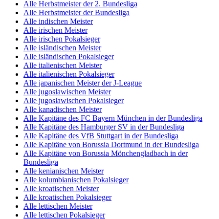
Alle Herbstmeister der 2. Bundesliga
Alle Herbstmeister der Bundesliga
Alle indischen Meister
Alle irischen Meister
Alle irischen Pokalsieger
Alle isländischen Meister
Alle isländischen Pokalsieger
Alle italienischen Meister
Alle italienischen Pokalsieger
Alle japanischen Meister der J-League
Alle jugoslawischen Meister
Alle jugoslawischen Pokalsieger
Alle kanadischen Meister
Alle Kapitäne des FC Bayern München in der Bundesliga
Alle Kapitäne des Hamburger SV in der Bundesliga
Alle Kapitäne des VfB Stuttgart in der Bundesliga
Alle Kapitäne von Borussia Dortmund in der Bundesliga
Alle Kapitäne von Borussia Mönchengladbach in der
Bundesliga
Alle kenianischen Meister
Alle kolumbianischen Pokalsieger
Alle kroatischen Meister
Alle kroatischen Pokalsieger
Alle lettischen Meister
Alle lettischen Pokalsieger