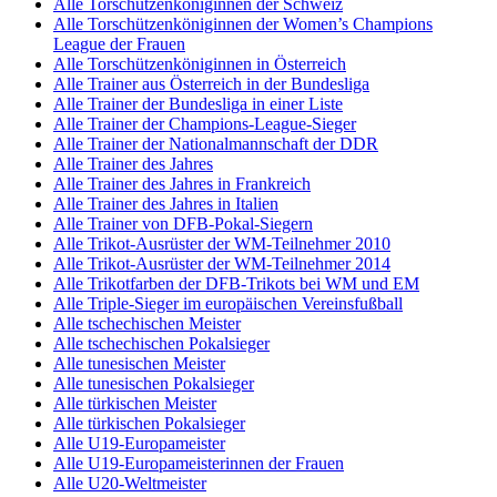
Alle Torschützenköniginnen der Schweiz
Alle Torschützenköniginnen der Women’s Champions
League der Frauen
Alle Torschützenköniginnen in Österreich
Alle Trainer aus Österreich in der Bundesliga
Alle Trainer der Bundesliga in einer Liste
Alle Trainer der Champions-League-Sieger
Alle Trainer der Nationalmannschaft der DDR
Alle Trainer des Jahres
Alle Trainer des Jahres in Frankreich
Alle Trainer des Jahres in Italien
Alle Trainer von DFB-Pokal-Siegern
Alle Trikot-Ausrüster der WM-Teilnehmer 2010
Alle Trikot-Ausrüster der WM-Teilnehmer 2014
Alle Trikotfarben der DFB-Trikots bei WM und EM
Alle Triple-Sieger im europäischen Vereinsfußball
Alle tschechischen Meister
Alle tschechischen Pokalsieger
Alle tunesischen Meister
Alle tunesischen Pokalsieger
Alle türkischen Meister
Alle türkischen Pokalsieger
Alle U19-Europameister
Alle U19-Europameisterinnen der Frauen
Alle U20-Weltmeister