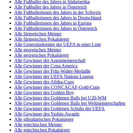
Alle Fußballer des Jahres in Südamerika
Alle Fußballer des Jahres in Österreich
Alle Fußballerinnen des Jahres in der Schweiz
Alle Fußballerinnen des Jahres in Deutschland
Alle Fußballerinnen des Jahres in Europa
Alle Fußballerinnen des Jahres in Österreich
Alle färingischen Meister
Alle färingischen Pokalsieger
Alle Generalsekretäre der UEFA in einer Liste
Alle georgischen Meister
Alle georgischen Pokalsieger
Alle Gewinner der Asienmeisterschaft
Alle Gewinner der Copa America
Alle Gewinner der Fritz-Walter-Medaille
Alle Gewinner der UEFA Nations League
Alle Gewinner des Afrika-Cups
Alle Gewinner des CONCACAF-Gold-Cups
Alle Gewinner des Golden Boy
Alle Gewinner des Goldenen Balls bei U20-WM
Alle Gewinner des Goldenen Balls bei Weltmeisterschaften
Alle Gewinner des Goldenen Schuhs der UEFA
Alle Gewinner des Yashin-Awards
Alle gibraltarischen Pokalsieger
Alle griechischen Meister
Alle griechischen Pokalsieger