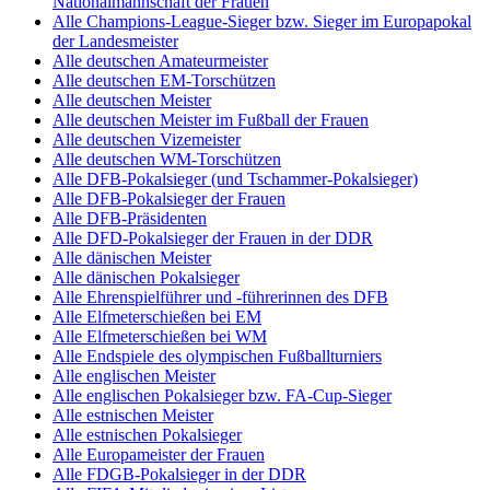
Nationalmannschaft der Frauen
Alle Champions-League-Sieger bzw. Sieger im Europapokal
der Landesmeister
Alle deutschen Amateurmeister
Alle deutschen EM-Torschützen
Alle deutschen Meister
Alle deutschen Meister im Fußball der Frauen
Alle deutschen Vizemeister
Alle deutschen WM-Torschützen
Alle DFB-Pokalsieger (und Tschammer-Pokalsieger)
Alle DFB-Pokalsieger der Frauen
Alle DFB-Präsidenten
Alle DFD-Pokalsieger der Frauen in der DDR
Alle dänischen Meister
Alle dänischen Pokalsieger
Alle Ehrenspielführer und -führerinnen des DFB
Alle Elfmeterschießen bei EM
Alle Elfmeterschießen bei WM
Alle Endspiele des olympischen Fußballturniers
Alle englischen Meister
Alle englischen Pokalsieger bzw. FA-Cup-Sieger
Alle estnischen Meister
Alle estnischen Pokalsieger
Alle Europameister der Frauen
Alle FDGB-Pokalsieger in der DDR