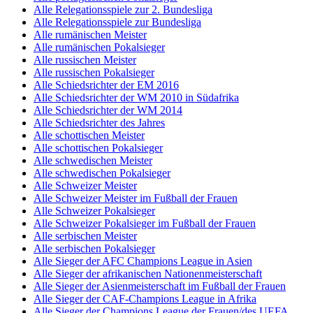
Alle Relegationsspiele zur 2. Bundesliga
Alle Relegationsspiele zur Bundesliga
Alle rumänischen Meister
Alle rumänischen Pokalsieger
Alle russischen Meister
Alle russischen Pokalsieger
Alle Schiedsrichter der EM 2016
Alle Schiedsrichter der WM 2010 in Südafrika
Alle Schiedsrichter der WM 2014
Alle Schiedsrichter des Jahres
Alle schottischen Meister
Alle schottischen Pokalsieger
Alle schwedischen Meister
Alle schwedischen Pokalsieger
Alle Schweizer Meister
Alle Schweizer Meister im Fußball der Frauen
Alle Schweizer Pokalsieger
Alle Schweizer Pokalsieger im Fußball der Frauen
Alle serbischen Meister
Alle serbischen Pokalsieger
Alle Sieger der AFC Champions League in Asien
Alle Sieger der afrikanischen Nationenmeisterschaft
Alle Sieger der Asienmeisterschaft im Fußball der Frauen
Alle Sieger der CAF-Champions League in Afrika
Alle Sieger der Champions League der Frauen/des UEFA