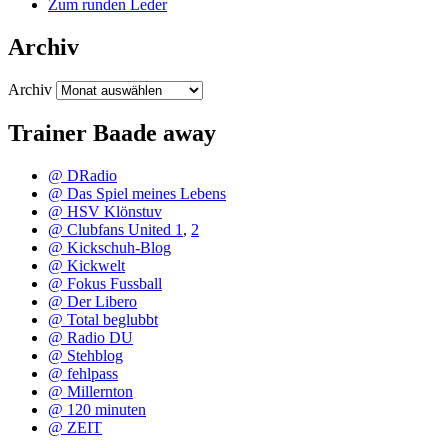
Zum runden Leder
Archiv
Archiv
Trainer Baade away
@ DRadio
@ Das Spiel meines Lebens
@ HSV Klönstuv
@ Clubfans United 1
,
2
@ Kickschuh-Blog
@ Kickwelt
@ Fokus Fussball
@ Der Libero
@ Total beglubbt
@ Radio DU
@ Stehblog
@ fehlpass
@ Millernton
@ 120 minuten
@ ZEIT