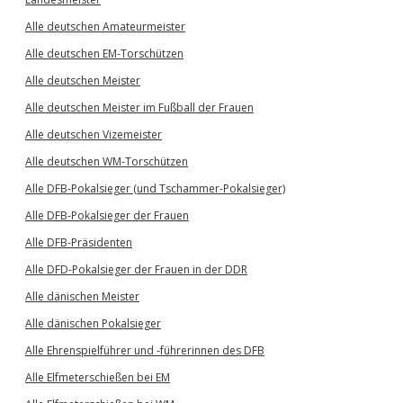
Alle deutschen Amateurmeister
Alle deutschen EM-Torschützen
Alle deutschen Meister
Alle deutschen Meister im Fußball der Frauen
Alle deutschen Vizemeister
Alle deutschen WM-Torschützen
Alle DFB-Pokalsieger (und Tschammer-Pokalsieger)
Alle DFB-Pokalsieger der Frauen
Alle DFB-Präsidenten
Alle DFD-Pokalsieger der Frauen in der DDR
Alle dänischen Meister
Alle dänischen Pokalsieger
Alle Ehrenspielführer und -führerinnen des DFB
Alle Elfmeterschießen bei EM