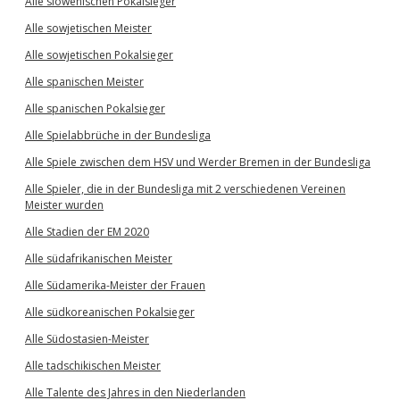
Alle slowenischen Pokalsieger
Alle sowjetischen Meister
Alle sowjetischen Pokalsieger
Alle spanischen Meister
Alle spanischen Pokalsieger
Alle Spielabbrüche in der Bundesliga
Alle Spiele zwischen dem HSV und Werder Bremen in der Bundesliga
Alle Spieler, die in der Bundesliga mit 2 verschiedenen Vereinen
Meister wurden
Alle Stadien der EM 2020
Alle südafrikanischen Meister
Alle Südamerika-Meister der Frauen
Alle südkoreanischen Pokalsieger
Alle Südostasien-Meister
Alle tadschikischen Meister
Alle Talente des Jahres in den Niederlanden