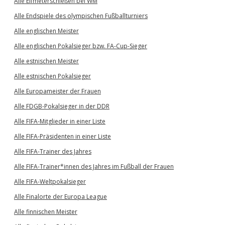
Alle Elfmeterschießen bei WM
Alle Endspiele des olympischen Fußballturniers
Alle englischen Meister
Alle englischen Pokalsieger bzw. FA-Cup-Sieger
Alle estnischen Meister
Alle estnischen Pokalsieger
Alle Europameister der Frauen
Alle FDGB-Pokalsieger in der DDR
Alle FIFA-Mitglieder in einer Liste
Alle FIFA-Präsidenten in einer Liste
Alle FIFA-Trainer des Jahres
Alle FIFA-Trainer*innen des Jahres im Fußball der Frauen
Alle FIFA-Weltpokalsieger
Alle Finalorte der Europa League
Alle finnischen Meister