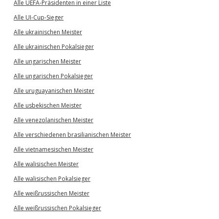
Alle UEFA-Präsidenten in einer Liste
Alle UI-Cup-Sieger
Alle ukrainischen Meister
Alle ukrainischen Pokalsieger
Alle ungarischen Meister
Alle ungarischen Pokalsieger
Alle uruguayanischen Meister
Alle usbekischen Meister
Alle venezolanischen Meister
Alle verschiedenen brasilianischen Meister
Alle vietnamesischen Meister
Alle walisischen Meister
Alle walisischen Pokalsieger
Alle weißrussischen Meister
Alle weißrussischen Pokalsieger