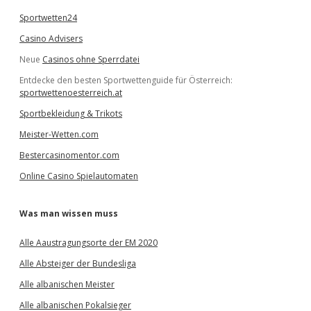
Sportwetten24
Casino Advisers
Neue
Casinos ohne Sperrdatei
Entdecke den besten Sportwettenguide für Österreich:
sportwettenoesterreich.at
Sportbekleidung & Trikots
Meister-Wetten.com
Bestercasinomentor.com
Online Casino Spielautomaten
Was man wissen muss
Alle Aaustragungsorte der EM 2020
Alle Absteiger der Bundesliga
Alle albanischen Meister
Alle albanischen Pokalsieger